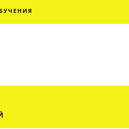
БУЧЕНИЯ
Й