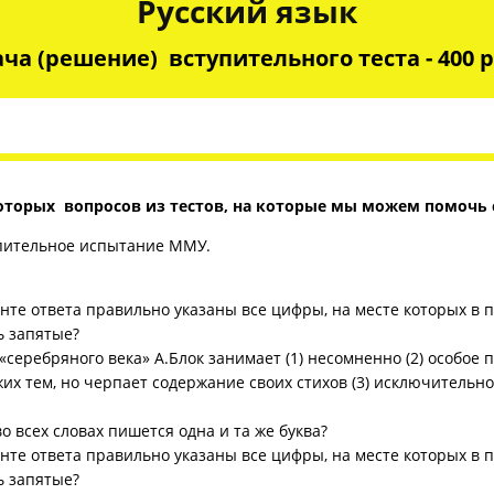
Русский язык
ча (решение) вступительного теста - 400 
оторых вопросов из тестов, на которые мы можем помочь 
упительное испытание ММУ.
анте ответа правильно указаны все цифры, на месте которых в
ь запятые?
«серебряного века» А.Блок занимает (1) несомненно (2) особое 
их тем, но черпает содержание своих стихов (3) исключительно 
во всех словах пишется одна и та же буква?
анте ответа правильно указаны все цифры, на месте которых в
ь запятые?