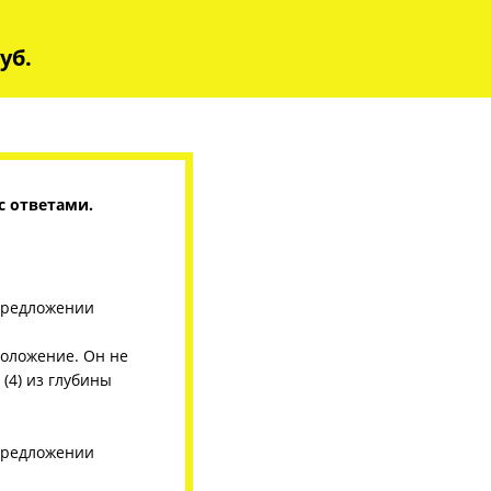
руб.
с ответами.
 предложении
положение. Он не
(4) из глубины
 предложении