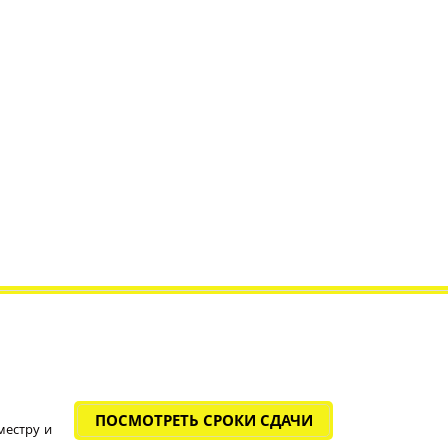
ПОСМОТРЕТЬ СРОКИ СДАЧИ
местру и