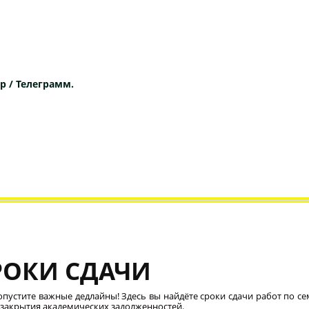
p / Телеграмм.
РОКИ СДАЧИ
опустите важные дедлайны! Здесь вы найдёте сроки сдачи работ по се
 закрытия академических задолженностей.