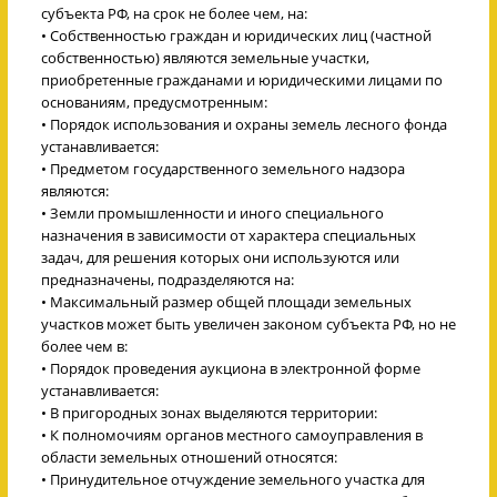
субъекта РФ, на срок не более чем, на:
• Собственностью граждан и юридических лиц (частной
собственностью) являются земельные участки,
приобретенные гражданами и юридическими лицами по
основаниям, предусмотренным:
• Порядок использования и охраны земель лесного фонда
устанавливается:
• Предметом государственного земельного надзора
являются:
• Земли промышленности и иного специального
назначения в зависимости от характера специальных
задач, для решения которых они используются или
предназначены, подразделяются на:
• Максимальный размер общей площади земельных
участков может быть увеличен законом субъекта РФ, но не
более чем в:
• Порядок проведения аукциона в электронной форме
устанавливается:
• В пригородных зонах выделяются территории:
• К полномочиям органов местного самоуправления в
области земельных отношений относятся:
• Принудительное отчуждение земельного участка для