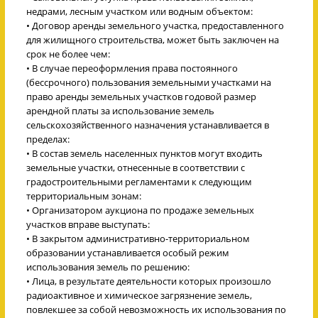
недрами, лесным участком или водным объектом:
• Договор аренды земельного участка, предоставленного
для жилищного строительства, может быть заключен на
срок не более чем:
• В случае переоформления права постоянного
(бессрочного) пользования земельными участками на
право аренды земельных участков годовой размер
арендной платы за использование земель
сельскохозяйственного назначения устанавливается в
пределах:
• В состав земель населенных пунктов могут входить
земельные участки, отнесенные в соответствии с
градостроительными регламентами к следующим
территориальным зонам:
• Организатором аукциона по продаже земельных
участков вправе выступать:
• В закрытом административно-территориальном
образовании устанавливается особый режим
использования земель по решению:
• Лица, в результате деятельности которых произошло
радиоактивное и химическое загрязнение земель,
повлекшее за собой невозможность их использования по