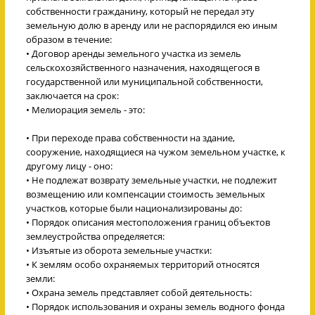
собственности гражданину, который не передал эту
земельную долю в аренду или не распорядился ею иным
образом в течение:
• Договор аренды земельного участка из земель
сельскохозяйственного назначения, находящегося в
государственной или муниципальной собственности,
заключается на срок:
• Мелиорация земель - это:
• При переходе права собственности на здание,
сооружение, находящиеся на чужом земельном участке, к
другому лицу - оно:
• Не подлежат возврату земельные участки, не подлежит
возмещению или компенсации стоимость земельных
участков, которые были национализированы до:
• Порядок описания местоположения границ объектов
землеустройства определяется:
• Изъятые из оборота земельные участки:
• К землям особо охраняемых территорий относятся
земли:
• Охрана земель представляет собой деятельность:
• Порядок использования и охраны земель водного фонда