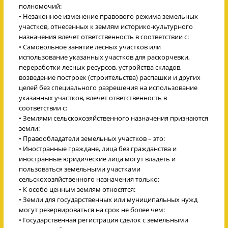
полномочий:
• Незаконное изменение правового режима земельных
участков, отнесенных к землям историко-культурного
назначения влечет ответственность в соответствии с:
• Самовольное занятие лесных участков или
использование указанных участков для раскорчевки,
переработки лесных ресурсов, устройства складов,
возведение построек (строительства) распашки и других
целей без специального разрешения на использование
указанных участков, влечет ответственность в
соответствии с:
• Землями сельскохозяйственного назначения признаются
земли:
• Правообладатели земельных участков – это:
• Иностранные граждане, лица без гражданства и
иностранные юридические лица могут владеть и
пользоваться земельными участками
сельскохозяйственного назначения только:
• К особо ценным землям относятся:
• Земли для государственных или муниципальных нужд
могут резервироваться на срок не более чем:
• Государственная регистрация сделок с земельными