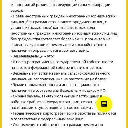
мероприятий различают следующие типы мелиорации
земель:
• Права иностранных граждан, иностранных юридических
лиц, лиц без гражданства, а также юридических лиц, в
уставном (складочном) капитале которых доля
иностранных граждан, иностранных юридических лиц, лиц
без гражданства составляет более чем 50 процентов, на
земельные участки из земель сельскохозяйственного
назначения определяются в соответствии с:
• Землевладельцы – это:
• В целях разграничения государственной собственности
на землю к федеральной собственности относятся:
• Земельные участки из земель сельскохозяйственного
назначения, расположенные на расстоянии не более:
• Земли промышленности и иного специального
назначения в соответствии Земельным кодексом РФ:
• Охрана земель, занятых оленьими пастбищами в
районах Крайнего Севера, отгонными, сезонными
пастбищами, осуществляется в соответствии с:
• Геодезические и картографические работы выполняются
в соответствии с федеральным законом:
• Оформление в собственность граждан земельных