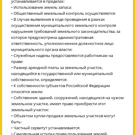
устанавливается в пределах:
• Использование земель запаса:
• Общественный земельный контроль осуществляется:
• В случае выявления в ходе проведения в рамках
осуществления муниципального земельного контроля
нарушения требований земельного законодательства, за
которое предусмотрена административная
ответственность, уполномоченное должностное лицо
муниципального органа власти:
• Служебные наделы предоставляются работникам на
праве:
• Размер арендной платы за земельный участок,
находящийся в государственной или муниципальной
собственности, определяется:
• К собственности субъектов Российской Федерации
относятся земли:
• Собственник зданий, сооружений, находящихся на чужом
земельном участке, имеет право приобрести этот
земельный участок:
• Объектом купли-продажи земельных участков могут
быть:
• Частный сервитут устанавливается:
• Самовольная уступка права пользования землей,