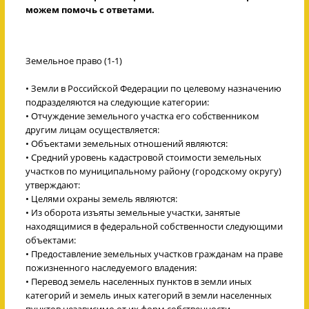
можем помочь с ответами.
Земельное право (1-1)
• Земли в Российской Федерации по целевому назначению
подразделяются на следующие категории:
• Отчуждение земельного участка его собственником
другим лицам осуществляется:
• Объектами земельных отношений являются:
• Средний уровень кадастровой стоимости земельных
участков по муниципальному району (городскому округу)
утверждают:
• Целями охраны земель являются:
• Из оборота изъяты земельные участки, занятые
находящимися в федеральной собственности следующими
объектами:
• Предоставление земельных участков гражданам на праве
пожизненного наследуемого владения:
• Перевод земель населенных пунктов в земли иных
категорий и земель иных категорий в земли населенных
пунктов независимо от их форм собственности