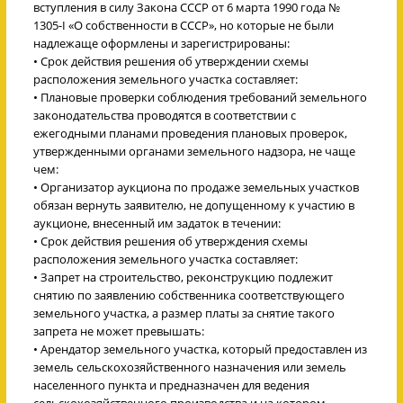
вступления в силу Закона СССР от 6 марта 1990 года №
1305-I «О собственности в СССР», но которые не были
надлежаще оформлены и зарегистрированы:
• Срок действия решения об утверждении схемы
расположения земельного участка составляет:
• Плановые проверки соблюдения требований земельного
законодательства проводятся в соответствии с
ежегодными планами проведения плановых проверок,
утвержденными органами земельного надзора, не чаще
чем:
• Организатор аукциона по продаже земельных участков
обязан вернуть заявителю, не допущенному к участию в
аукционе, внесенный им задаток в течении:
• Срок действия решения об утверждения схемы
расположения земельного участка составляет:
• Запрет на строительство, реконструкцию подлежит
снятию по заявлению собственника соответствующего
земельного участка, а размер платы за снятие такого
запрета не может превышать:
• Арендатор земельного участка, который предоставлен из
земель сельскохозяйственного назначения или земель
населенного пункта и предназначен для ведения
сельскохозяйственного производства и на котором