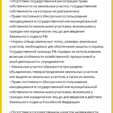
• Отсутствие государственной регистрации права
собственности на земельные участки, государственная
собственность на которые не разграничена:
• Право постоянного (бессрочного) пользования
находящимися в государственной или муниципальной
собственности земельными участками, возникшими у
граждан или юридических лиц до дня введения
Земельного кодекса РФ:
• Нормы отвода земельных полос, размеры земельных
участков, необходимых для обеспечения защиты и охраны
Государственной границы РФ, порядок их использования,
включая особенности хозяйственной, промысловой и
иной деятельности, определяются:
• Земельные участки образуются при разделе,
объединении, перераспределении земельных участков
или выделе из земельных участков, а также из земель:
• Право постоянного (бессрочного) пользования
находящимися в государственной или муниципальной
собственности земельными участками, возникшее у
граждан или юридических лиц до дня введения в действие
Земельного кодекса Российской Федерации:
• Отсутствие в государственном кадастре недвижимости