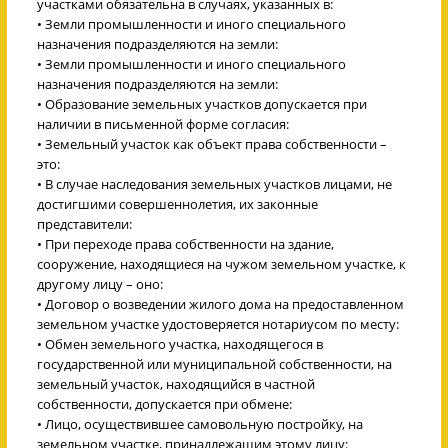
участками обязательна в случаях, указанных в:
• Земли промышленности и иного специального
назначения подразделяются на земли:
• Земли промышленности и иного специального
назначения подразделяются на земли:
• Образование земельных участков допускается при
наличии в письменной форме согласия:
• Земельный участок как объект права собственности –
это:
• В случае наследования земельных участков лицами, не
достигшими совершеннолетия, их законные
представители:
• При переходе права собственности на здание,
сооружение, находящиеся на чужом земельном участке, к
другому лицу – оно:
• Договор о возведении жилого дома на предоставленном
земельном участке удостоверяется нотариусом по месту:
• Обмен земельного участка, находящегося в
государственной или муниципальной собственности, на
земельный участок, находящийся в частной
собственности, допускается при обмене:
• Лицо, осуществившее самовольную постройку, на
земельном участке, принадлежащим этому лицу: