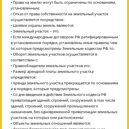
• Права на землю могут быть ограничены по основаниям,
установленным:
• Отказ от права собственности на земельный участок
осуществляется посредством:
• Целями охраны земель являются:
• Земельный участок – это:
• Если международным договором РФ, ратифицированным
в установленном порядке, установлены иные правила, чем
те, которые предусмотрены Земельным кодексом РФ, то:
• Оборот земельных участков осуществляется в
соответствии с:
• Правообладатели земельных участков это:
• Размер арендной платы земельного участка
определяется:
• Аренда земельного участка прекращается по основаниям
и в порядке, которые предусмотрены:
• Со дня введения в действие Земельного кодекса РФ
приватизация зданий, строений, сооружений, в том числе
зданий, строений, сооружений промышленного
назначения, без одновременной приватизации земельных
участков, на которых они расположены:
• Объекты земельных отношений являются:
• Договор безвозмездного пользования земельным