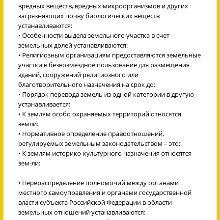
вредных веществ, вредных микроорганизмов и других
загрязняющих почву биологических веществ
устанавливаются:
• Особенности выдела земельного участка в счет
земельных долей устанавливаются:
• Религиозным организациям предоставляются земельные
участки в безвозмездное пользование для размещения
зданий, сооружений религиозного или
благотворительного назначения на срок до:
• Порядок перевода земель из одной категории в другую
устанавливается:
• К землям особо охраняемых территорий относятся
земли:
• Нормативное определение правоотношений,
регулируемых земельным законодательством – это:
• К землям историко-культурного назначения относятся
зем-ли:
• Перераспределение полномочий между органами
местного самоуправления и органами государственной
власти субъекта Российской Федерации в области
земельных отношений устанавливаются: