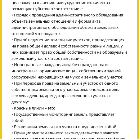
целевому назначению или ухудшения их качества
возмещают убытки в соответствии с:
• Порядок проведения административного обследования
объекта земельных отношений и форма акта
административного обследования объекта земельных
отношений утверждается:
• При объединении земельных участков, принадлежащих
на праве общей долевой собственности разным лицам, у
них возникает право общей собственности на образуемый
земельный участок в соответствии с:
• Иностранные граждане, лица без гражданства и
иностранные юридические лица – собственники зданий,
сооружений, находящихся на чужом земельном участке:
• При переходе права на земельный участок от одного
собственника земельного участка, землепользователя,
землевладельца, арендатора земельного участка к
другому:
• Красные линии – это:
• Государственный мониторинг земель представляет
собой:
• Реквизиция земельного участка представляет собой:
• Принципами земельного законодательства являются:
• Порядок использования и охраны земель лесного фонда