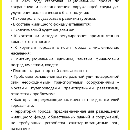
• В 2025 году стартовал Национальный проект по
сохранению и восстановлению окружающей среды для
улучшения экологического благополучия:
• Какова роль государства в развитии туризма.
• В составе жилищного фонда учитываются:
• Экологический аудит нацелен на:
• К косвенным методам регулирования промышленных
комплексов относятся:
• К крупным городам относят города с численностью
населения:
• Институциональные единицы, занятые финансовым
посредничеством, входят:
• Плотность транспортной сети зависит от:
• Проблемы оснащения магистральной улично-дорожной
сети необходимыми транспортными сооружениями –
мостами, путепроводами, транспортными развязками,
относятся к проблемам:
• Факторы, определяющие количество поездок жителей
города – это:
• Территория города, предназначенная для размещения
жилищного фонда, общественных зданий и сооружений,
не требующих устройства санитарно-защитных зон,
называется: