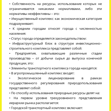
• Собственность на ресурсы, использование которых не
ограничивается никакими нормативами, либо эти
нормативы неэффективны – это:
• Имущественный комплекс как экономическая категория
подразумевает:
• К средним городам относят города с численностью
населения:
• Статус города определяется законодательством:
• Инфраструктурный блок в структуре инвестиционно–
строительного комплекса представляет собой:
• Предприятия, охватывающие различные стадии
производства – от добычи сырья до выпуска конечной
продукции, это:
• Элементы транспортного комплекса города находятся:
• В агропромышленный комплекс входят:
• Экологическое лицензирование в рамках
государственного регулирования природопользования
представляет собой:
• По способу использования природные ресурсы делят на:
• На первом уровне трехуровненого представления
иерархии рынка располагается:
• Городской транспортный комплекс включает: