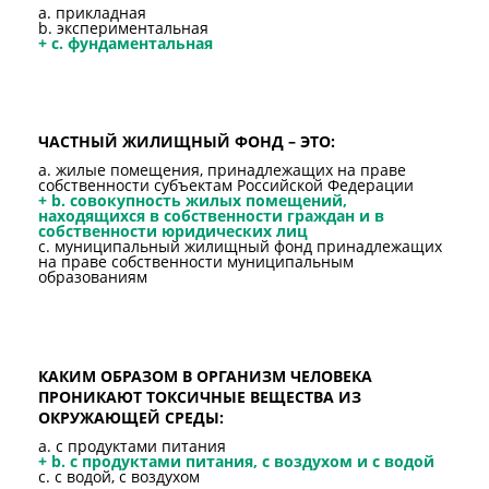
a. прикладная
b. экспериментальная
+ c. фундаментальная
ЧАСТНЫЙ ЖИЛИЩНЫЙ ФОНД – ЭТО:
a. жилые помещения, принадлежащих на праве
собственности субъектам Российской Федерации
+ b. совокупность жилых помещений,
находящихся в собственности граждан и в
собственности юридических лиц
c. муниципальный жилищный фонд принадлежащих
на праве собственности муниципальным
образованиям
КАКИМ ОБРАЗОМ В ОРГАНИЗМ ЧЕЛОВЕКА
ПРОНИКАЮТ ТОКСИЧНЫЕ ВЕЩЕСТВА ИЗ
ОКРУЖАЮЩЕЙ СРЕДЫ:
a. с продуктами питания
+ b. с продуктами питания, с воздухом и с водой
c. с водой, с воздухом