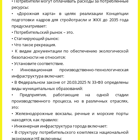
• Потребители могут оплачивать расходы за потребленные
ресурсы:
• «Дорожная карта» в целях реализации Концепции
подготовки кадров для стройотрасли и ЖКХ до 2035 года
предусматривает:
• Потребительский рынок – это.
• Стагнирующий рынок:
• Что такое рекреация.
• К видам документации по обеспечению экологической
безопасности не относится:
• Установите соответствие.
• Инновационная производственно-технологическая
инфраструктура включает:
• В Федеральном законе от 20.03.2025 N 33-ФЗ определены
виды муниципальных образований:
• Предприятия, работающие на одной стадии
производственного процесса, но в различных отраслях,
это:
• Железнодорожные вокзалы, речные и морские порты
находятся, как правило:
• Инженерная инфраструктура города включает:
• В структуру потребительского комплекса национальной
экономики НЕ включены: