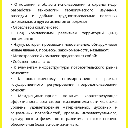
• Отношения в области использования и охраны недр,
разработки технологий геологического изучения,
разведки и добычи трудноизвлекаемых полезных
ископаемых и других аспектов определяет:
• Отраслевой комплекс это:
• Под комплексным развитием территорий (КРТ)
понимается:
• Науку, которая производит новое знание, обнаруживает
новые явления, процессы, закономерности, называют:
• Межотраслевой комплекс представляет собой:
• Собственность – это:
• К элементам инфраструктуры потребительского рынка
относятся:
• К экологическому нормированию в рамках
государственного регулирования природопользования
относят:
• Междисциплинарное понятие, характеризующее
эффективность всех сторон жизнедеятельности человека,
уровень удовлетворения материальных, духовных и
социальных потребностей, уровень интеллектуального,
культурного и физического развития, а также степень
обеспечения безопасности жизни это: