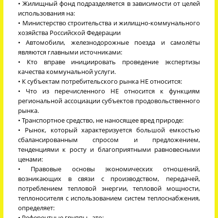
• Жилищный фонд подразделяется в зависимости от целей
использования на:
• Министерство строительства и жилищно-коммунального
хозяйства Российской Федерации
• Автомобили, железнодорожные поезда и самолёты
являются главными источниками:
• Кто вправе инициировать проведение экспертизы
качества коммунальной услуги.
• К субъектам потребительского рынка НЕ относится:
• Что из перечисленного НЕ относится к функциям
региональной ассоциации субъектов продовольственного
рынка.
• Транспортное средство, не наносящее вред природе:
• Рынок, который характеризуется большой емкостью
сбалансированным спросом и предложением,
тенденциями к росту и благоприятными равновесными
ценами:
• Правовые основы экономических отношений,
возникающих в связи с производством, передачей,
потреблением тепловой энергии, тепловой мощности,
теплоносителя с использованием систем теплоснабжения,
определяет:
• Референтные группы –это: