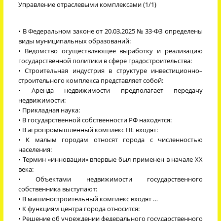
Управление отраслевыми комплексами (1/1)
• В Федеральном законе от 20.03.2025 № 33-ФЗ определены
виды муниципальных образований:
• Ведомство осуществляющее выработку и реализацию
государственной политики в сфере градостроительства:
• Строительная индустрия в структуре инвестиционно–
строительного комплекса представляет собой:
• Аренда недвижимости предполагает передачу
недвижимости:
• Прикладная наука:
• В государственной собственности РФ находятся:
• В агропромышленный комплекс НЕ входят:
• К малым городам относят города с численностью
населения:
• Термин «инновации» впервые был применен в начале XX
века:
• Объектами недвижимости государственного
собственника выступают:
• В машиностроительный комплекс входят …
• К функциям центра города относится:
• Решение об учреждении федерального государственного