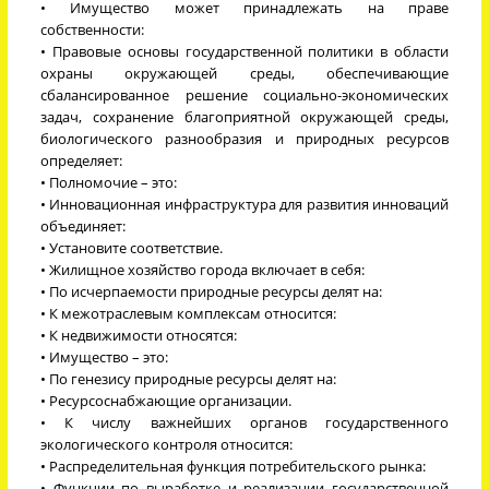
• Имущество может принадлежать на праве
собственности:
• Правовые основы государственной политики в области
охраны окружающей среды, обеспечивающие
сбалансированное решение социально-экономических
задач, сохранение благоприятной окружающей среды,
биологического разнообразия и природных ресурсов
определяет:
• Полномочие – это:
• Инновационная инфраструктура для развития инноваций
объединяет:
• Установите соответствие.
• Жилищное хозяйство города включает в себя:
• По исчерпаемости природные ресурсы делят на:
• К межотраслевым комплексам относится:
• К недвижимости относятся:
• Имущество – это:
• По генезису природные ресурсы делят на:
• Ресурсоснабжающие организации.
• К числу важнейших органов государственного
экологического контроля относится:
• Распределительная функция потребительского рынка:
• Функции по выработке и реализации государственной