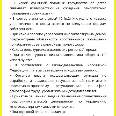
• С какой функцией политики государства общество
связывает всевозрастающие ожидания относительно
повышения уровня жизни.
• В соответствии со статьей 19 (п.2) Жилищного кодекса
учет жилищного фонда ведется по следующим формам
собственности:
• При каком способе управления многоквартирным домом
предусмотрена обязанность собственников помещений
по избранию совета многоквартирного дома.
• Какова роль туризма в экономике региона / города.
• При расчёте уровня жизни человека или общества НЕ
используются:
• В соответствии с законодательством Российской
Федерации плата за размещение отходов взимается с:
• Органом власти, осуществляющим функции по
выработке и реализации государственной политики и
нормативно-правовому регулированию в сфере
демографии, труда, уровня жизни и доходов является:
• Принятие решения о выдаче лицензии на осуществление
предпринимательской деятельности по управлению
многоквартирными домами относится:
• Под торговой сетью понимается: