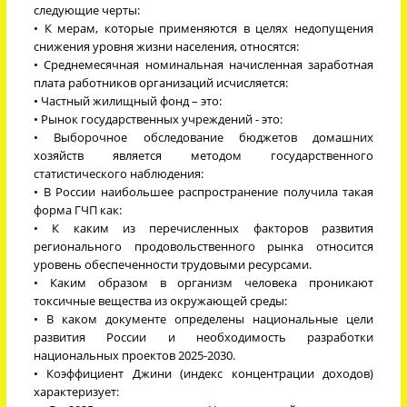
следующие черты:
• К мерам, которые применяются в целях недопущения
снижения уровня жизни населения, относятся:
• Среднемесячная номинальная начисленная заработная
плата работников организаций исчисляется:
• Частный жилищный фонд – это:
• Рынок государственных учреждений - это:
• Выборочное обследование бюджетов домашних
хозяйств является методом государственного
статистического наблюдения:
• В России наибольшее распространение получила такая
форма ГЧП как:
• К каким из перечисленных факторов развития
регионального продовольственного рынка относится
уровень обеспеченности трудовыми ресурсами.
• Каким образом в организм человека проникают
токсичные вещества из окружающей среды:
• В каком документе определены национальные цели
развития России и необходимость разработки
национальных проектов 2025-2030.
• Коэффициент Джини (индекс концентрации доходов)
характеризует: