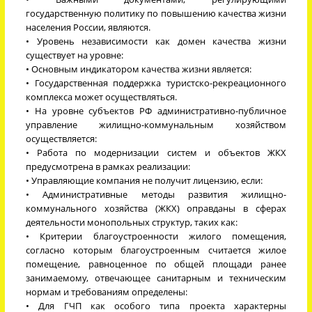
государственную политику по повышению качества жизни
населения России, являются.
• Уровень независимости как домен качества жизни
существует на уровне:
• Основным индикатором качества жизни является:
• Государственная поддержка туристско-рекреационного
комплекса может осуществляться.
• На уровне субъектов РФ административно-публичное
управление жилищно-коммунальным хозяйством
осуществляется:
• Работа по модернизации систем и объектов ЖКХ
предусмотрена в рамках реализации:
• Управляющие компания не получит лицензию, если:
• Административные методы развития жилищно-
коммунального хозяйства (ЖКХ) оправданы в сферах
деятельности монопольных структур, таких как:
• Критерии благоустроенности жилого помещения,
согласно которым благоустроенным считается жилое
помещение, равноценное по общей площади ранее
занимаемому, отвечающее санитарным и техническим
нормам и требованиям определены:
• Для ГЧП как особого типа проекта характерны