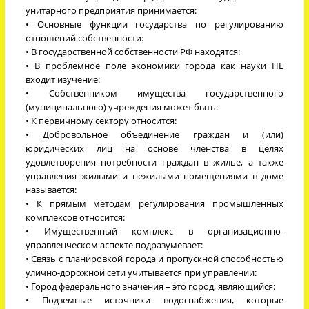
унитарного предприятия принимается:
• Основные функции государства по регулированию
отношений собственности:
• В государственной собственности РФ находятся:
• В проблемное поле экономики города как науки НЕ
входит изучение:
• Собственником имущества государственного
(муниципального) учреждения может быть:
• К первичному сектору относится:
• Добровольное объединение граждан и (или)
юридических лиц на основе членства в целях
удовлетворения потребности граждан в жилье, а также
управления жилыми и нежилыми помещениями в доме
называется:
• К прямым методам регулирования промышленных
комплексов относится:
• Имущественный комплекс в организационно-
управленческом аспекте подразумевает:
• Связь с планировкой города и пропускной способностью
улично-дорожной сети учитывается при управлении:
• Город федерального значения – это город, являющийся:
• Подземные источники водоснабжения, которые