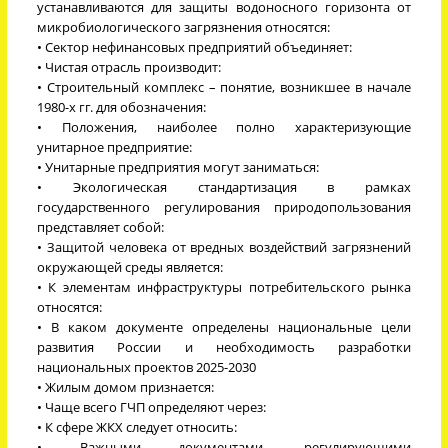
устанавливаются для защиты водоносного горизонта от
микробиологического загрязнения относятся:
• Сектор нефинансовых предприятий объединяет:
• Чистая отрасль производит:
• Строительный комплекс – понятие, возникшее в начале
1980-х гг. для обозначения:
• Положения, наиболее полно характеризующие
унитарное предприятие:
• Унитарные предприятия могут заниматься:
• Экологическая стандартизация в рамках
государственного регулирования природопользования
представляет собой:
• Защитой человека от вредных воздействий загрязнений
окружающей среды является:
• К элементам инфраструктуры потребительского рынка
относятся:
• В каком документе определены национальные цели
развития России и необходимость разработки
национальных проектов 2025-2030
• Жилым домом признается:
• Чаще всего ГЧП определяют через:
• К сфере ЖКХ следует относить:
• Важными документами, регулирующими