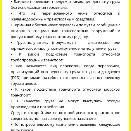
• Близкие перевозки, предусматривающие доставку груза
без использования терминала.
• Что из перечисленного ниже относится к
железнодорожным транспортным средствам.
• Терминал обеспечивает перевозки по путям сообщения с
помощью специальных транспортных сооружений и
доступ к любому транспортному средству.
• Грузополучатель (получатель) — физическое или
юридическое лицо, уполномоченное на получение груза.
• К какой подсистеме транспорта относится
трубопроводный транспорт:
• Как называется вид перевозки, когда перевозчик,
организующий всю перевозку груза «от двери до двери»
(D2D) принимает на себя ответственность за всю перевозку
груза в целом.
• К какой подсистеме транспорта относится морской
транспорт:
• В качестве груза не могут выступать отходы
производства и потребления.
Среда, в которой или по которой движется транспортное
средство, выполняя свою функцию, называется
• По потребительскому назначению выделяют следующие
виды грузов: