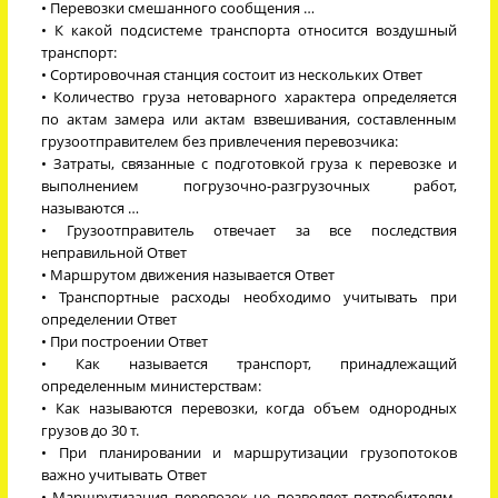
• Перевозки смешанного сообщения …
• К какой подсистеме транспорта относится воздушный
транспорт:
• Сортировочная станция состоит из нескольких Ответ
• Количество груза нетоварного характера определяется
по актам замера или актам взвешивания, составленным
грузоотправителем без привлечения перевозчика:
• Затраты, связанные с подготовкой груза к перевозке и
выполнением погрузочно-разгрузочных работ,
называются …
• Грузоотправитель отвечает за все последствия
неправильной Ответ
• Маршрутом движения называется Ответ
• Транспортные расходы необходимо учитывать при
определении Ответ
• При построении Ответ
• Как называется транспорт, принадлежащий
определенным министерствам:
• Как называются перевозки, когда объем однородных
грузов до 30 т.
• При планировании и маршрутизации грузопотоков
важно учитывать Ответ
• Маршрутизация перевозок не позволяет потребителям,