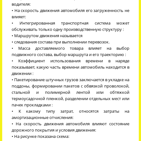
водителя:
• На скорость движения автомобиля его загруженность не
влияет:
• Интегрированная транспортная система может
обслуживать только одну производственную структуру :
• Маршрутом движения называется
• следования состава при выполнении перевозок.
• Масса доставляемого товара влияет на выбор
подвижного состава, выбор маршрута и его траекторию :
• Коэффициент использования времени в наряде
показывает, какую часть времени автомобиль находится в
движении :
• Пакетирование штучных грузов заключается в укладке на
поддоны, формировании пакетов с обвязкой проволокой,
стальной и полимерной лентой или обтяжкой
термоусадочной пленкой, разделении отдельных мест или
пачек прокладками :
• К какому типу затрат, относятся затраты на
амортизационные отчисления:
• На скорость движения автомобиля влияют состояние
дорожного покрытия и условия движения:
• На рисунке показана схема: