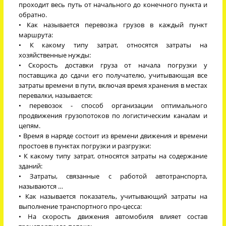
проходит весь путь от начального до конечного пункта и
обратно.
• Как называется перевозка грузов в каждый пункт
маршрута:
• К какому типу затрат, относятся затраты на
хозяйственные нужды:
• Скорость доставки груза от начала погрузки у
поставщика до сдачи его получателю, учитывающая все
затраты времени в пути, включая время хранения в местах
перевалки, называется:
• перевозок - способ организации оптимального
продвижения грузопотоков по логистическим каналам и
цепям.
• Время в наряде состоит из времени движения и времени
простоев в пунктах погрузки и разгрузки:
• К какому типу затрат, относятся затраты на содержание
зданий:
• Затраты, связанные с работой автотранспорта,
называются …
• Как называется показатель, учитывающий затраты на
выполнение транспортного про-цесса:
• На скорость движения автомобиля влияет состав