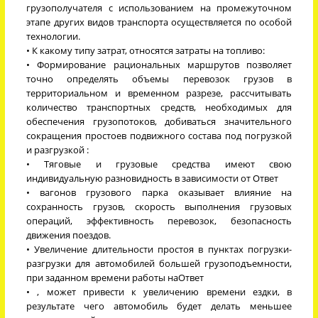
грузополучателя с использованием на промежуточном
этапе других видов транспорта осуществляется по особой
технологии.
• К какому типу затрат, относятся затраты на топливо:
• Формирование рациональных маршрутов позволяет
точно определять объемы перевозок грузов в
территориальном и временном разрезе, рассчитывать
количество транспортных средств, необходимых для
обеспечения грузопотоков, добиваться значительного
сокращения простоев подвижного состава под погрузкой
и разгрузкой :
• Тяговые и грузовые средства имеют свою
индивидуальную разновидность в зависимости от Ответ
• вагонов грузового парка оказывает влияние на
сохранность грузов, скорость выполнения грузовых
операций, эффективность перевозок, безопасность
движения поездов.
• Увеличение длительности простоя в пунктах погрузки-
разгрузки для автомобилей большей грузоподъемности,
при заданном времени работы наОтвет
• , может привести к увеличению времени ездки, в
результате чего автомобиль будет делать меньшее