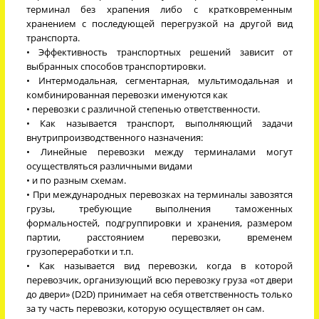
терминал без храпения либо с кратковременным
хранением с последующей перегрузкой на другой вид
транспорта.
• Эффективность транспортных решений зависит от
выбранных способов транспортировки.
• Интермодальная, сегментарная, мультимодальная и
комбинированная перевозки именуются как
• перевозки с различной степенью ответственности.
• Как называется транспорт, выполняющий задачи
внутрипроизводственного назначения:
• Линейные перевозки между терминалами могут
осуществляться различными видами
• и по разным схемам.
• При международных перевозках на терминалы завозятся
грузы, требующие выполнения таможенных
формальностей, подгруппировки и хранения, размером
партии, расстоянием перевозки, временем
грузопереработки и т.п.
• Как называется вид перевозки, когда в которой
перевозчик, организующий всю перевозку груза «от двери
до двери» (D2D) принимает на себя ответственность только
за ту часть перевозки, которую осуществляет он сам.