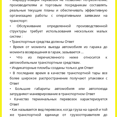
производителям и торговым посредникам составлять
реальные текущие планы и обеспечивать эффективную
организацию работы с оперативными заявками на
транспорт:
• Обслуживание определенной производственной
структуры требует использования нескольких малых
систем :
• Транспортные средства должны Ответ
• Время от момента выезда автомобиля из гаража до
момента возвращения в гараж, зазывается …
• Что из перечисленного ниже относится к
автомобильным транспортным средствам.
• Индикаторные пломбы созданы только для Ответ
• В последнее время в качестве транспортной тары все
более широкое распространение получают упаковки с
Ответ
• Большие габариты автомобиля или автопоезда
затрудняют маневрирование в транспортном Ответ
• Качество терминальных перевозок характеризуется
Ответ
• Как называется вид перевозки, когда груза на одной и той
же транспортной единице от грузоотправителя до