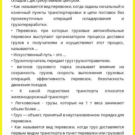
складов с дистрибутивным центром.
• Как называется вид перевозки, когда заданы начальный и
конечный пункты транспортировки в цепи поставок без
промежуточных операций складирования и
грузопереработки.
• Перевозки, при которых грузовые автомобильные
перевозки выступают организатором процесса доставки
грузов к получателям и осуществляют этот процесс,
называются …
• Искусственный путь – это …
• Грузополучатель передает груз грузоотправителю.
• вагонов грузового парка оказывает влияние на
сохранность грузов, скорость выполнения грузовых
операций, эффективность перевозок, безопасность
движения поездов.
• К какой подсистеме транспорта относится
железнодорожный транспорт:
• Легковесные - грузы, которые на 1 т веса занимают
объем более …
• Груз — объект, принятый в неустановленном порядке для
перевозки.
• Как называется вид перевозки, когда груз доставляется
первым видом транспорта в пункт перевалки или грузовой