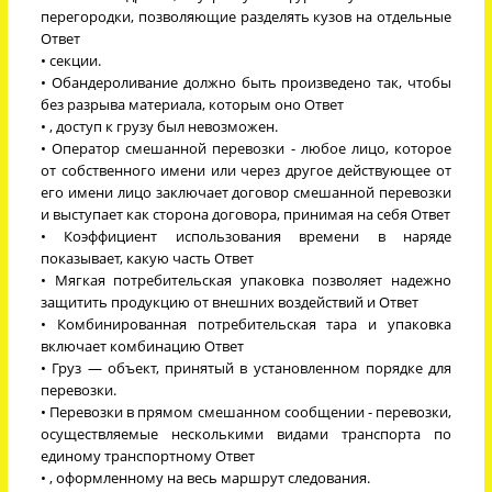
перегородки, позволяющие разделять кузов на отдельные
Ответ
• секции.
• Обандероливание должно быть произведено так, чтобы
без разрыва материала, которым оно Ответ
• , доступ к грузу был невозможен.
• Оператор смешанной перевозки - любое лицо, которое
от собственного имени или через другое действующее от
его имени лицо заключает договор смешанной перевозки
и выступает как сторона договора, принимая на себя Ответ
• Коэффициент использования времени в наряде
показывает, какую часть Ответ
• Мягкая потребительская упаковка позволяет надежно
защитить продукцию от внешних воздействий и Ответ
• Комбинированная потребительская тара и упаковка
включает комбинацию Ответ
• Груз — объект, принятый в установленном порядке для
перевозки.
• Перевозки в прямом смешанном сообщении - перевозки,
осуществляемые несколькими видами транспорта по
единому транспортному Ответ
• , оформленному на весь маршрут следования.