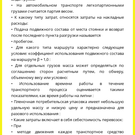
• На автомобильном транспорте легкопартионными
грузами считается партия весом.
• К какому типу затрат, относятся затраты на накладные
расходы:
• Подача подвижного состава от места стоянки и возврат
после последнего пункта разгрузки называется
• пробегом.
• Для какого типа маршрута характерно следующее
условие: коэффициент использования подвижного состава
на маршруте β = 1,0 :
• Для отдельных грузов масса может определяться по
соглашению сторон расчетным путем, по обмеру,
объемному весу или условно:
• Использование времени работы в течение
транспортного процесса оценивается такими
показателями, как время работы на липни :
• Пленочная потребительская упаковка имеет небольшую
удельную массу и низкую цену и предназначена для
разового использования :
• Какие затраты включает в себя себестоимость перевозок:
• При
• методе движения каждое транспортное средство