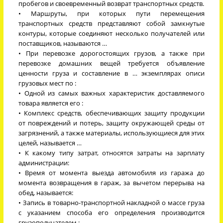
пробегов и своевременный возврат транспортных средств.
• Маршруты, при которых пути перемещения
транспортных средств представляют собой замкнутые
контуры, которые соединяют несколько получателей или
поставщиков, называются …
• При перевозке дорогостоящих грузов, а также при
перевозке домашних вещей требуется объявление
ценности груза и составление в … экземплярах описи
грузовых мест по :
• Одной из самых важных характеристик доставляемого
товара является его :
• Комплекс средств, обеспечивающих защиту продукции
от повреждений и потерь, защиту окружающей среды от
загрязнений, а также материалы, использующиеся для этих
целей, называется …
• К какому типу затрат, относятся затраты на зарплату
администрации:
• Время от момента выезда автомобиля из гаража до
момента возвращения в гараж, за вычетом перерыва на
обед, называется:
• Запись в товарно-транспортной накладной о массе груза
с указанием способа его определения производится
грузополучателем :