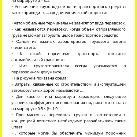
на маршруте β = 0,5.
• Увеличение грузоподъемности транспортного средства
также приводит к … среднетехнической скорости:
• Автомобильные терминалы не зависят от вида перевозок.
• Как называются перевозки, когда объем отправляемого
груза не может загрузить целое транспортное средство.
• Одной из важных характеристик грузового вагона
является его.
• К какой подсистеме транспорта относится
автомобильный транспорт:
• Имя грузоотправителя всегда указывается в
перевозочном документе.
• На рисунке показана схема :
• Затраты, связанные со строительством и эксплуатацией
автомобильных дорог, называются …
• Для какого типа маршрута характерно следующее
условие: коэффициент использования подвижного состава
на маршруте 0,5 < β< 1,0.
• При массовых перевозках грузов в соответствии с
концепцией логистики необходимо разрабатывать такие
Ответ
• , которые могли бы обеспечить минимум порожних