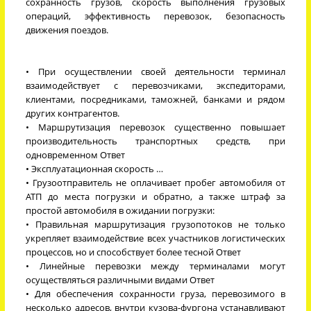
сохранность грузов, скорость выполнения грузовых
операций, эффективность перевозок, безопасность
движения поездов.
• При осуществлении своей деятельности терминал
взаимодействует с перевозчиками, экспедиторами,
клиентами, посредниками, таможней, банками и рядом
других контрагентов.
• Маршрутизация перевозок существенно повышает
производительность транспортных средств, при
одновременном Ответ
• Эксплуатационная скорость …
• Грузоотправитель не оплачивает пробег автомобиля от
АТП до места погрузки и обратно, а также штраф за
простой автомобиля в ожидании погрузки:
• Правильная маршрутизация грузопотоков не только
укрепляет взаимодействие всех участников логистических
процессов, но и способствует более тесной Ответ
• Линейные перевозки между терминалами могут
осуществляться различными видами Ответ
• Для обеспечения сохранности груза, перевозимого в
несколько адресов, внутри кузова-фургона устанавливают