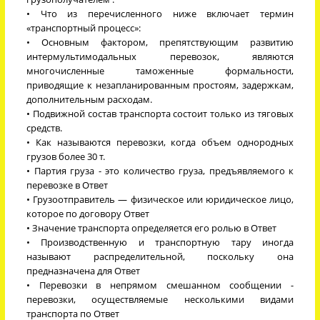
• Что из перечисленного ниже включает термин
«транспортный процесс»:
• Основным фактором, препятствующим развитию
интермультимодальных перевозок, являются
многочисленные таможенные формальности,
приводящие к незапланированным простоям, задержкам,
дополнительным расходам.
• Подвижной состав транспорта состоит только из тяговых
средств.
• Как называются перевозки, когда объем однородных
грузов более 30 т.
• Партия груза - это количество груза, предъявляемого к
перевозке в Ответ
• Грузоотправитель — физическое или юридическое лицо,
которое по договору Ответ
• Значение транспорта определяется его ролью в Ответ
• Производственную и транспортную тару иногда
называют распределительной, поскольку она
предназначена для Ответ
• Перевозки в непрямом смешанном сообщении -
перевозки, осуществляемые несколькими видами
транспорта по Ответ