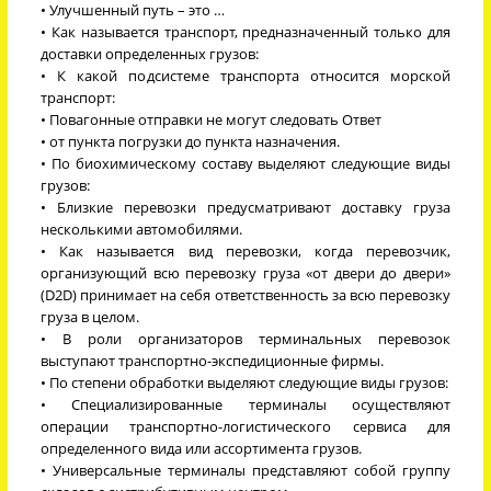
• Улучшенный путь – это …
• Как называется транспорт, предназначенный только для
доставки определенных грузов:
• К какой подсистеме транспорта относится морской
транспорт:
• Повагонные отправки не могут следовать Ответ
• от пункта погрузки до пункта назначения.
• По биохимическому составу выделяют следующие виды
грузов:
• Близкие перевозки предусматривают доставку груза
несколькими автомобилями.
• Как называется вид перевозки, когда перевозчик,
организующий всю перевозку груза «от двери до двери»
(D2D) принимает на себя ответственность за всю перевозку
груза в целом.
• В роли организаторов терминальных перевозок
выступают транспортно-экспедиционные фирмы.
• По степени обработки выделяют следующие виды грузов:
• Специализированные терминалы осуществляют
операции транспортно-логистического сервиса для
определенного вида или ассортимента грузов.
• Универсальные терминалы представляют собой группу