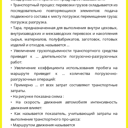
• Транспортный процесс перевозки грузов складывается из
последовательно повторяющихся элементов: подача
подвижного состава к месту погрузки; перемещение груза;
погрузка; разгрузка.
• Тара, предназначенная для выполнения внутри цеховых,
внутризаводских и межзаводских перевозок и накопления
сырья, материалов, полуфабрикатов, заготовок, готовых
изделий и отходов, называется …
• Увеличение грузоподъемности транспортного средства
приведет к … длительности погрузочно-разгрузочных
работ:
• Увеличение коэффициента использования пробега на
маршруте приведет к … количества погрузочно-
разгрузочных операций:
• Примерно … от всех затрат составляют транспортные
затраты.
• На рисунке показана схема :
• На скорость движения автомобиля интенсивность
движения влияет:
• Как называется показатель, учитывающий затраты на
выполнение транспортного про-цесса:
• Маршрутом движения называется