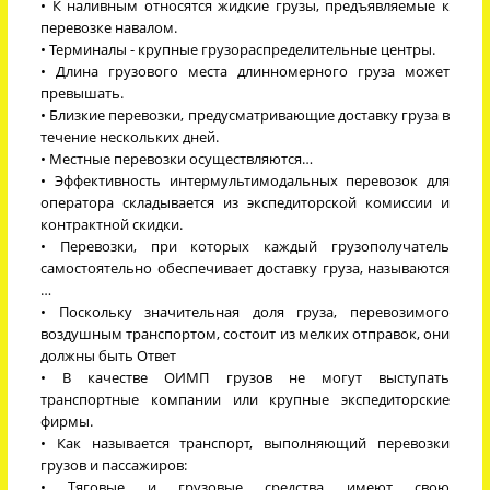
• К наливным относятся жидкие грузы, предъявляемые к
перевозке навалом.
• Терминалы - крупные грузораспределительные центры.
• Длина грузового места длинномерного груза может
превышать.
• Близкие перевозки, предусматривающие доставку груза в
течение нескольких дней.
• Местные перевозки осуществляются…
• Эффективность интермультимодальных перевозок для
оператора складывается из экспедиторской комиссии и
контрактной скидки.
• Перевозки, при которых каждый грузополучатель
самостоятельно обеспечивает доставку груза, называются
…
• Поскольку значительная доля груза, перевозимого
воздушным транспортом, состоит из мелких отправок, они
должны быть Ответ
• В качестве ОИМП грузов не могут выступать
транспортные компании или крупные экспедиторские
фирмы.
• Как называется транспорт, выполняющий перевозки
грузов и пассажиров:
• Тяговые и грузовые средства имеют свою