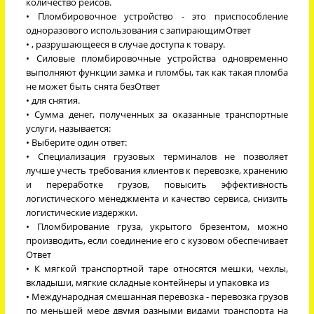
количество рейсов.
• Пломбировочное устройство - это приспособление
одноразового использования с запирающимОтвет
• , разрушающееся в случае доступа к товару.
• Силовые пломбировочные устройства одновременно
выполняют функции замка и пломбы, так как такая пломба
не может быть снята безОтвет
• для снятия.
• Сумма денег, полученных за оказанные транспортные
услуги, называется:
• Выберите один ответ:
• Специализация грузовых терминалов не позволяет
лучше учесть требования клиентов к перевозке, хранению
и переработке грузов, повысить эффективность
логистического менеджмента и качество сервиса, снизить
логистические издержки.
• Пломбирование груза, укрытого брезентом, можно
производить, если соединение его с кузовом обеспечивает
Ответ
• К мягкой транспортной таре относятся мешки, чехлы,
вкладыши, мягкие складные контейнеры и упаковка из
• Международная смешанная перевозка - перевозка грузов
по меньшей мере двумя разными видами транспорта на