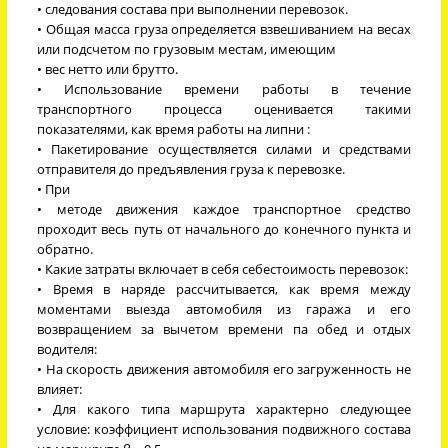
• следования состава при выполнении перевозок.
• Общая масса груза определяется взвешиванием на весах
или подсчетом по грузовым местам, имеющим
• вес нетто или брутто.
• Использование времени работы в течение
транспортного процесса оценивается такими
показателями, как время работы на липни :
• Пакетирование осуществляется силами и средствами
отправителя до предъявления груза к перевозке.
• При
• методе движения каждое транспортное средство
проходит весь путь от начального до конечного пункта и
обратно.
• Какие затраты включает в себя себестоимость перевозок:
• Время в наряде рассчитывается, как время между
моментами выезда автомобиля из гаража и его
возвращением за вычетом времени па обед и отдых
водителя:
• На скорость движения автомобиля его загруженность не
влияет:
• Для какого типа маршрута характерно следующее
условие: коэффициент использования подвижного состава