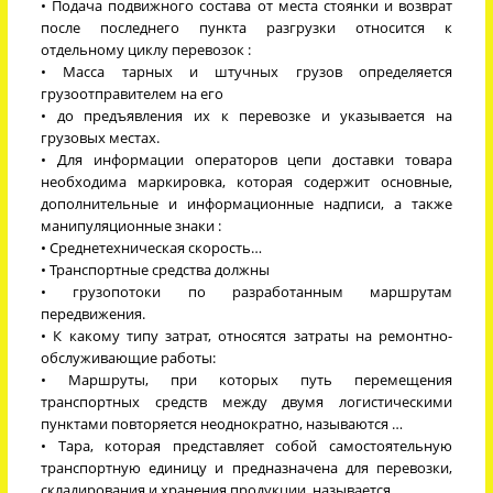
• Подача подвижного состава от места стоянки и возврат
после последнего пункта разгрузки относится к
отдельному циклу перевозок :
• Масса тарных и штучных грузов определяется
грузоотправителем на его
• до предъявления их к перевозке и указывается на
грузовых местах.
• Для информации операторов цепи доставки товара
необходима маркировка, которая содержит основные,
дополнительные и информационные надписи, а также
манипуляционные знаки :
• Среднетехническая скорость…
• Транспортные средства должны
• грузопотоки по разработанным маршрутам
передвижения.
• К какому типу затрат, относятся затраты на ремонтно-
обслуживающие работы:
• Маршруты, при которых путь перемещения
транспортных средств между двумя логистическими
пунктами повторяется неоднократно, называются …
• Тара, которая представляет собой самостоятельную
транспортную единицу и предназначена для перевозки,
складирования и хранения продукции, называется …