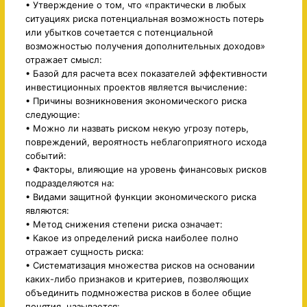
• Утверждение о том, что «практически в любых
ситуациях риска потенциальная возможность потерь
или убытков сочетается с потенциальной
возможностью получения дополнительных доходов»
отражает смысл:
• Базой для расчета всех показателей эффективности
инвестиционных проектов является вычисление:
• Причины возникновения экономического риска
следующие:
• Можно ли назвать риском некую угрозу потерь,
повреждений, вероятность неблагоприятного исхода
событий:
• Факторы, влияющие на уровень финансовых рисков
подразделяются на:
• Видами защитной функции экономического риска
являются:
• Метод снижения степени риска означает:
• Какое из определений риска наиболее полно
отражает сущность риска:
• Систематизация множества рисков на основании
каких-либо признаков и критериев, позволяющих
объединить подмножества рисков в более общие
понятия, называется: