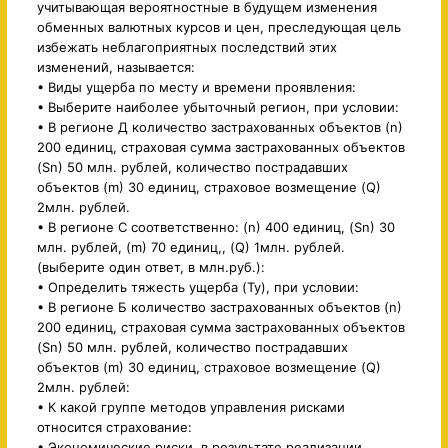
учитывающая вероятностные в будущем изменения
обменных валютных курсов и цен, преследующая цель
избежать неблагоприятных последствий этих
изменений, называется:
• Виды ущерба по месту и времени проявления:
• Выберите наиболее убыточный регион, при условии:
• В регионе Д количество застрахованных объектов (n)
200 единиц, страховая сумма застрахованных объектов
(Sn) 50 млн. рублей, количество пострадавших
объектов (m) 30 единиц, страховое возмещение (Q)
2млн. рублей.
• В регионе С соответственно: (n) 400 единиц, (Sn) 30
млн. рублей, (m) 70 единиц,, (Q) 1млн. рублей.
(выберите один ответ, в млн.руб.):
• Определить тяжесть ущерба (Ту), при условии:
• В регионе Б количество застрахованных объектов (n)
200 единиц, страховая сумма застрахованных объектов
(Sn) 50 млн. рублей, количество пострадавших
объектов (m) 30 единиц, страховое возмещение (Q)
2млн. рублей:
• К какой группе методов управления рисками
относится страхование:
• Экономические риски, в результате реализации