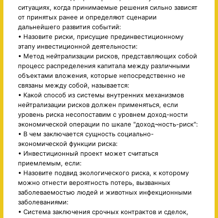
ситуациях, когда принимаемые решения сильно зависят
от принятых ранее и определяют сценарии
дальнейшего развития событий:
• Назовите риски, присущие прединвестиционному
этапу инвестиционной деятельности:
• Метод нейтрализации рисков, представляющих собой
процесс распределения капитала между различными
объектами вложения, которые непосредственно не
связаны между собой, называется:
• Какой способ из системы внутренних механизмов
нейтрализации рисков должен применяться, если
уровень риска несопоставим с уровнем доход-ности
экономической операции по шкале "доход¬ность-риск":
• В чем заключается сущность социально-
экономической функции риска:
• Инвестиционный проект может считаться
приемлемым, если:
• Назовите подвид экологического риска, к которому
можно отнести вероятность потерь, вызванных
заболеваемостью людей и животных инфекционными
заболеваниями:
• Система заключения срочных контрактов и сделок,