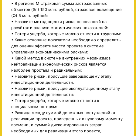
• В регионе М страховая сумма застрахованных
объектов (Sn) 150 млн. рублей, страховое возмещение
(Q) 5 млн. рублей:
• Назовите метод оценки риска, основанный на
расчётах и анализе статистических показателей:
• Потери ущерба, которые можно отнести к трудовым:
• Какие основные показатели необходимо определить
для оценки эффективности проекта в системе
управления экономическими рисками:
• Какой метод в системе внутренних механизмов
нейтрализации экономических рисков является
наиболее простым и радикальным:
• Назовите риски, присущие завершающему этапу
инвестиционной деятельности:
• Назовите риски, присущие эксплуатационному этапу
инвестиционной деятельности:
• Потери ущерба, которые можно отнести к
специальным потерям:
• Разница между суммой денежных поступлений от
реализации проекта, приведенных к нулевому моменту
времени, и суммой дисконтированных затрат,
необходимых для реализации этого проекта,