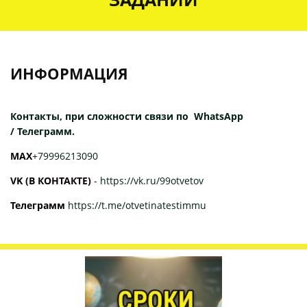
ИНФОРМАЦИЯ
Контакты, при сложности связи по WhatsApp
/ Телеграмм.
МАХ
+79996213090
VK (В КОНТАКТЕ)
-
https://vk.ru/99otvetov
Телеграмм
https://t.me/otvetinatestimmu