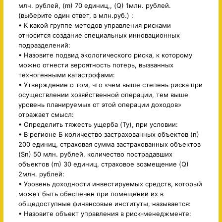
млн. рублей, (m) 70 единиц,, (Q) 1млн. рублей.
(выберите один ответ, в млн.руб.) :
• К какой группе методов управления рисками
относится создание специальных инновационных
подразделений:
• Назовите подвид экологического риска, к которому
можно отнести вероятность потерь, вызванных
техногенными катастрофами:
• Утверждение о том, что «чем выше степень риска при
осуществлении хозяйственной операции, тем выше
уровень планируемых от этой операции доходов»
отражает смысл:
• Определить тяжесть ущерба (Ту), при условии:
• В регионе Б количество застрахованных объектов (n)
200 единиц, страховая сумма застрахованных объектов
(Sn) 50 млн. рублей, количество пострадавших
объектов (m) 30 единиц, страховое возмещение (Q)
2млн. рублей:
• Уровень доходности инвестируемых средств, который
может быть обеспечен при помещении их в
общедоступные финансовые институты, называется:
• Назовите объект управления в риск-менеджменте: