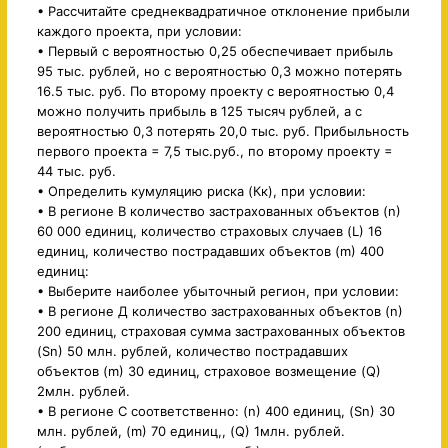
• Рассчитайте среднеквадратичное отклонение прибыли
каждого проекта, при условии:
• Первый с вероятностью 0,25 обеспечивает прибыль
95 тыс. рублей, но с вероятностью 0,3 можно потерять
16.5 тыс. руб. По второму проекту с вероятностью 0,4
можно получить прибыль в 125 тысяч рублей, а с
вероятностью 0,3 потерять 20,0 тыс. руб. Прибыльность
первого проекта = 7,5 тыс.руб., по второму проекту =
44 тыс. руб.
• Определить кумуляцию риска (Кк), при условии:
• В регионе В количество застрахованных объектов (n)
60 000 единиц, количество страховых случаев (L) 16
единиц, количество пострадавших объектов (m) 400
единиц:
• Выберите наиболее убыточный регион, при условии:
• В регионе Д количество застрахованных объектов (n)
200 единиц, страховая сумма застрахованных объектов
(Sn) 50 млн. рублей, количество пострадавших
объектов (m) 30 единиц, страховое возмещение (Q)
2млн. рублей.
• В регионе С соответственно: (n) 400 единиц, (Sn) 30
млн. рублей, (m) 70 единиц,, (Q) 1млн. рублей.