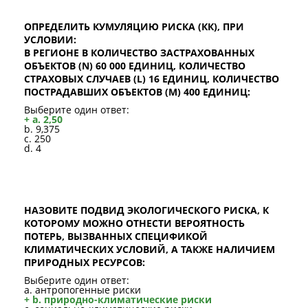
ОПРЕДЕЛИТЬ КУМУЛЯЦИЮ РИСКА (КК), ПРИ
УСЛОВИИ:
В РЕГИОНЕ В КОЛИЧЕСТВО ЗАСТРАХОВАННЫХ
ОБЪЕКТОВ (N) 60 000 ЕДИНИЦ, КОЛИЧЕСТВО
СТРАХОВЫХ СЛУЧАЕВ (L) 16 ЕДИНИЦ, КОЛИЧЕСТВО
ПОСТРАДАВШИХ ОБЪЕКТОВ (M) 400 ЕДИНИЦ:
Выберите один ответ:
+ a. 2,50
b. 9,375
c. 250
d. 4
НАЗОВИТЕ ПОДВИД ЭКОЛОГИЧЕСКОГО РИСКА, К
КОТОРОМУ МОЖНО ОТНЕСТИ ВЕРОЯТНОСТЬ
ПОТЕРЬ, ВЫЗВАННЫХ СПЕЦИФИКОЙ
КЛИМАТИЧЕСКИХ УСЛОВИЙ, А ТАКЖЕ НАЛИЧИЕМ
ПРИРОДНЫХ РЕСУРСОВ:
Выберите один ответ:
a. антропогенные риски
+ b. природно-климатические риски