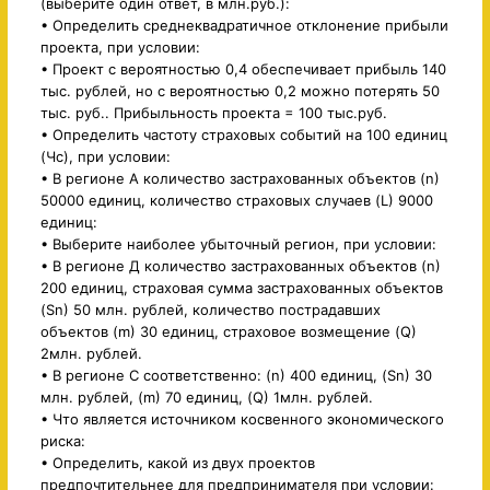
(выберите один ответ, в млн.руб.):
• Определить среднеквадратичное отклонение прибыли
проекта, при условии:
• Проект с вероятностью 0,4 обеспечивает прибыль 140
тыс. рублей, но с вероятностью 0,2 можно потерять 50
тыс. руб.. Прибыльность проекта = 100 тыс.руб.
• Определить частоту страховых событий на 100 единиц
(Чс), при условии:
• В регионе А количество застрахованных объектов (n)
50000 единиц, количество страховых случаев (L) 9000
единиц:
• Выберите наиболее убыточный регион, при условии:
• В регионе Д количество застрахованных объектов (n)
200 единиц, страховая сумма застрахованных объектов
(Sn) 50 млн. рублей, количество пострадавших
объектов (m) 30 единиц, страховое возмещение (Q)
2млн. рублей.
• В регионе С соответственно: (n) 400 единиц, (Sn) 30
млн. рублей, (m) 70 единиц, (Q) 1млн. рублей.
• Что является источником косвенного экономического
риска:
• Определить, какой из двух проектов
предпочтительнее для предпринимателя при условии: