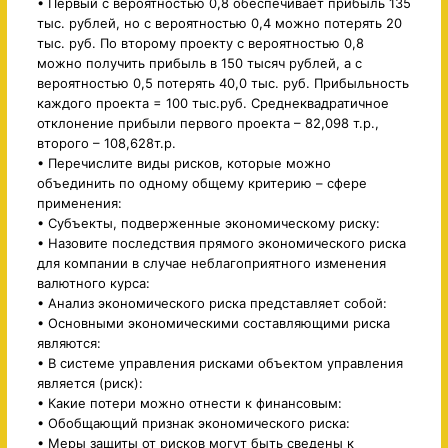
• Первый с вероятностью 0,8 обеспечивает прибыль 135
тыс. рублей, но с вероятностью 0,4 можно потерять 20
тыс. руб. По второму проекту с вероятностью 0,8
можно получить прибыль в 150 тысяч рублей, а с
вероятностью 0,5 потерять 40,0 тыс. руб. Прибыльность
каждого проекта = 100 тыс.руб. Среднеквадратичное
отклонение прибыли первого проекта – 82,098 т.р.,
второго – 108,628т.р.
• Перечислите виды рисков, которые можно
объединить по одному общему критерию – сфере
применения:
• Субъекты, подверженные экономическому риску:
• Назовите последствия прямого экономического риска
для компании в случае неблагоприятного изменения
валютного курса:
• Анализ экономического риска представляет собой:
• Основными экономическими составляющими риска
являются:
• В системе управления рисками объектом управления
является (риск):
• Какие потери можно отнести к финансовым:
• Обобщающий признак экономического риска:
• Меры защиты от рисков могут быть сведены к