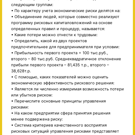
следующим группам:
• По характеру учета экономические риски делятся на:
• Объединение людей, которые совместно реализуют
программу рисковых капиталовложений на основе
определенных правил и процедур, называется:
• Какие потери можно отнести к трудовым:
• Определить, какой из двух проектов
предпочтительнее для предпринимателя при условии:
• Прибыльность первого проекта = 100 тыс.руб.,
второго – 80 тыс.руб. Среднеквадратичное отклонение
прибыли первого проекта – 81,435 т.р., второго –
38,628т.р.
• С помощью, каких показателей можно оценить
экономическую эффективность рискового решения:
• Является ли численно измеримая возможность потери
или убытков риском:
• Перечислите основные принципы управления
рисками:
• На каком предприятии сфера принятия решения
менее подвержена риску:
• Система критериев качественного восприятия
рисковых ситуаций управления рисками представляет