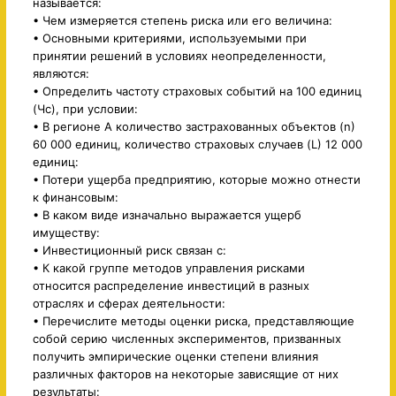
называется:
• Чем измеряется степень риска или его величина:
• Основными критериями, используемыми при
принятии решений в условиях неопределенности,
являются:
• Определить частоту страховых событий на 100 единиц
(Чс), при условии:
• В регионе А количество застрахованных объектов (n)
60 000 единиц, количество страховых случаев (L) 12 000
единиц:
• Потери ущерба предприятию, которые можно отнести
к финансовым:
• В каком виде изначально выражается ущерб
имуществу:
• Инвестиционный риск связан с:
• К какой группе методов управления рисками
относится распределение инвестиций в разных
отраслях и сферах деятельности:
• Перечислите методы оценки риска, представляющие
собой серию численных экспериментов, призванных
получить эмпирические оценки степени влияния
различных факторов на некоторые зависящие от них
результаты: