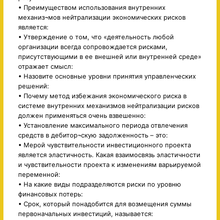
• Преимуществом использования внутренних
механиз¬мов нейтрализации экономических рисков
является:
• Утверждение о том, что «деятельность любой
организации всегда сопровождается рисками,
присутствующими в ее внешней или внутренней среде»
отражает смысл:
• Назовите основные уровни принятия управленческих
решений:
• Почему метод избежания экономического риска в
системе внутренних механизмов нейтрализации рисков
должен применяться очень взвешенно:
• Установление максимального периода отвлечения
средств в дебитор¬скую задолженность – это:
• Мерой чувствительности инвестиционного проекта
является эластичность. Какая взаимосвязь эластичности
и чувствительности проекта к изменениям варьируемой
переменной:
• На какие виды подразделяются риски по уровню
финансовых потерь:
• Срок, который понадобится для возмещения суммы
первоначальных инвестиций, называется: