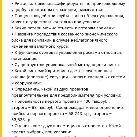
• Риски, которые классифицируются по произошедшему
ущербу в денежном выражении, называются:
• Процесс воздействия субъекта на объект управления,
может осуществляться только при условии:
• Какие потери можно отнести к потерям времени:
• Назовите последствия косвенного экономического
риска для компании в случае неблагоприятного
изменения валютного курса:
• К функциям субъекта управления рисками относятся,
организация:
• Существует ли универсальный метод оценки риска:
• Какой системой критериев дается качественная
оценка (описание) ситуации – отказ инженерных систем
и сооружений:
• Определить, какой из двух проектов
предпочтительнее для предпринимателя при условии:
• Прибыльность первого проекта = 100 тыс.руб.,
второго – 98 тыс.руб. Среднеквадратичное отклонение
прибыли первого проекта – 58,243 т.р., второго –
53,628т.р.
• Оценить риск двух инвестиционных проектов. Какой
проект выбрать, при условии: