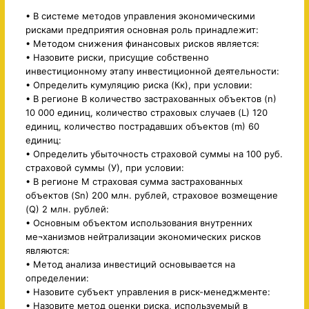
• В системе методов управления экономическими
рисками предприятия основная роль принадлежит:
• Методом снижения финансовых рисков является:
• Назовите риски, присущие собственно
инвестиционному этапу инвестиционной деятельности:
• Определить кумуляцию риска (Кк), при условии:
• В регионе В количество застрахованных объектов (n)
10 000 единиц, количество страховых случаев (L) 120
единиц, количество пострадавших объектов (m) 60
единиц:
• Определить убыточность страховой суммы на 100 руб.
страховой суммы (У), при условии:
• В регионе М страховая сумма застрахованных
объектов (Sn) 200 млн. рублей, страховое возмещение
(Q) 2 млн. рублей:
• Основным объектом использования внутренних
ме¬ханизмов нейтрализации экономических рисков
являются:
• Метод анализа инвестиций основывается на
определении:
• Назовите субъект управления в риск-менеджменте:
• Назовите метод оценки риска, используемый в