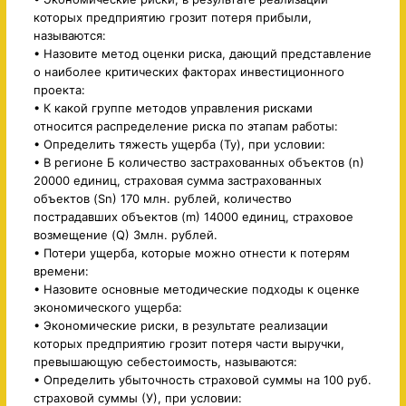
которых предприятию грозит потеря прибыли,
называются:
• Назовите метод оценки риска, дающий представление
о наиболее критических факторах инвестиционного
проекта:
• К какой группе методов управления рисками
относится распределение риска по этапам работы:
• Определить тяжесть ущерба (Ту), при условии:
• В регионе Б количество застрахованных объектов (n)
20000 единиц, страховая сумма застрахованных
объектов (Sn) 170 млн. рублей, количество
пострадавших объектов (m) 14000 единиц, страховое
возмещение (Q) 3млн. рублей.
• Потери ущерба, которые можно отнести к потерям
времени:
• Назовите основные методические подходы к оценке
экономического ущерба:
• Экономические риски, в результате реализации
которых предприятию грозит потеря части выручки,
превышающую себестоимость, называются:
• Определить убыточность страховой суммы на 100 руб.
страховой суммы (У), при условии: