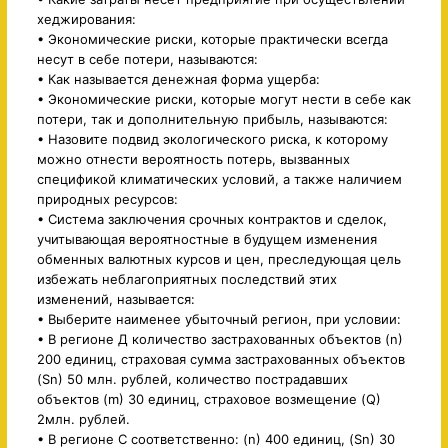
хеджирования:
• Экономические риски, которые практически всегда
несут в себе потери, называются:
• Как называется денежная форма ущерба:
• Экономические риски, которые могут нести в себе как
потери, так и дополнительную прибыль, называются:
• Назовите подвид экологического риска, к которому
можно отнести вероятность потерь, вызванных
спецификой климатических условий, а также наличием
природных ресурсов:
• Система заключения срочных контрактов и сделок,
учитывающая вероятностные в будущем изменения
обменных валютных курсов и цен, преследующая цель
избежать неблагоприятных последствий этих
изменений, называется:
• Выберите наименее убыточный регион, при условии:
• В регионе Д количество застрахованных объектов (n)
200 единиц, страховая сумма застрахованных объектов
(Sn) 50 млн. рублей, количество пострадавших
объектов (m) 30 единиц, страховое возмещение (Q)
2млн. рублей.
• В регионе С соответственно: (n) 400 единиц, (Sn) 30