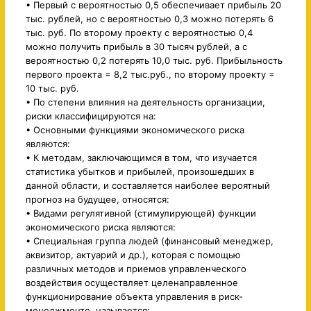
• Первый с вероятностью 0,5 обеспечивает прибыль 20
тыс. рублей, но с вероятностью 0,3 можно потерять 6
тыс. руб. По второму проекту с вероятностью 0,4
можно получить прибыль в 30 тысяч рублей, а с
вероятностью 0,2 потерять 10,0 тыс. руб. Прибыльность
первого проекта = 8,2 тыс.руб., по второму проекту =
10 тыс. руб.
• По степени влияния на деятельность организации,
риски классифицируются на:
• Основными функциями экономического риска
являются:
• К методам, заключающимся в том, что изучается
статистика убытков и прибылей, произошедших в
данной области, и составляется наиболее вероятный
прогноз на будущее, относятся:
• Видами регулятивной (стимулирующей) функции
экономического риска являются:
• Специальная группа людей (финансовый менеджер,
аквизитор, актуарий и др.), которая с помощью
различных методов и приемов управленческого
воздействия осуществляет целенаправленное
функционирование объекта управления в риск-
менеджменте, называется: