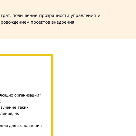
трат, повышение прозрачности управления и
сопровождением проектов внедрения.
ляющих организации?
:
изучение таких
ления, но
ения для выполнения