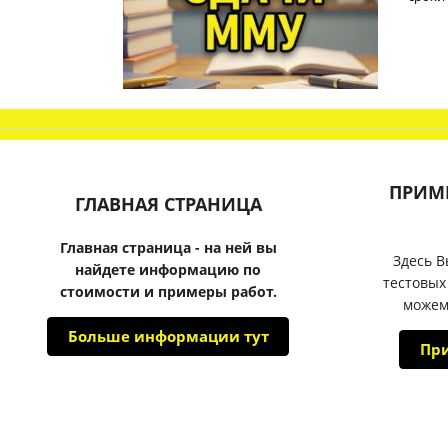
ПРИМ
ГЛАВНАЯ СТРАНИЦА
Главная страница - на ней вы
Здесь В
найдете информацию по
тестовых
стоимости и примеры работ.
можем
Больше информации тут
Пр