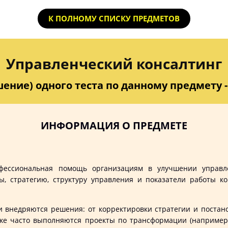
К ПОЛНОМУ СПИСКУ ПРЕДМЕТОВ
Управленческий консалтинг
ение) одного теста по данному предмету - 
ИНФОРМАЦИЯ О ПРЕДМЕТЕ
фессиональная помощь организациям в улучшении управл
ы, стратегию, структуру управления и показатели работы 
недряются решения: от корректировки стратегии и постанов
акже часто выполняются проекты по трансформации (наприме