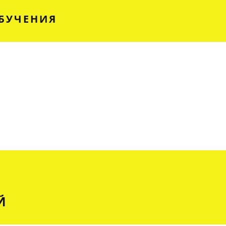
БУЧЕНИЯ
Й