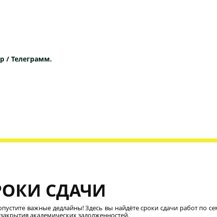
p / Телеграмм.
РОКИ СДАЧИ
опустите важные дедлайны! Здесь вы найдёте сроки сдачи работ по се
 закрытия академических задолженностей.