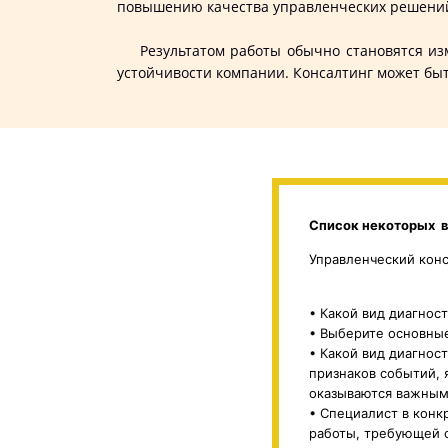
повышению качества управленческих решени
Результатом работы обычно становятся изм
устойчивости компании. Консалтинг может быт
Список некоторых в
Управленческий конса
• Какой вид диагнос
• Выберите основные
• Какой вид диагнос
признаков событий, 
оказываются важным
• Специалист в конк
работы, требующей с