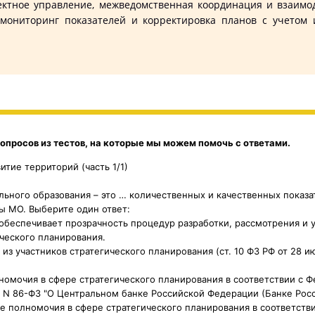
ектное управление, межведомственная координация и взаимо
 мониторинг показателей и корректировка планов с учетом
опросов из тестов, на которые мы можем помочь с ответами.
итие территорий (часть 1/1)
льного образования – это … количественных и качественных показ
ы МО. Выберите один ответ:
обеспечивает прозрачность процедур разработки, рассмотрения и
ческого планирования.
из участников стратегического планирования (ст. 10 ФЗ РФ от 28 ию
номочия в сфере стратегического планирования в соответствии с 
а N 86-ФЗ "О Центральном банке Российской Федерации (Банке Росс
е полномочия в сфере стратегического планирования в соответстви