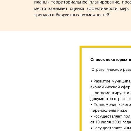
планы), территориальное планирование, про
место занимает оценка эффективности мер,
трендов и бюджетных возможностей.
Список некоторых в
Стратегическое разв
• Развитие муниципа
экономической сфер
… регламентирует и 
документов стратеги
• Полномочия какого 
перечислены ниже:
• -осуществляет пол
от 10 июля 2002 год
• -осуществляет ины