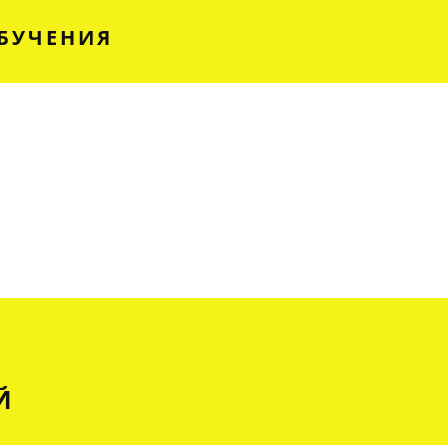
БУЧЕНИЯ
Й