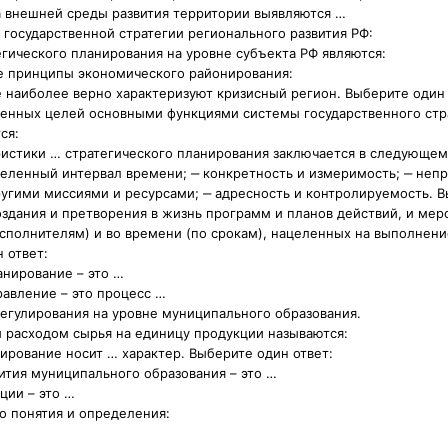
а внешней среды развития территории выявляются …
 государственной стратегии регионального развития РФ:
егического планирования на уровне субъекта РФ являются:
е принципы экономического районирования:
 наиболее верно характеризуют кризисный регион. Выберите один 
ленных целей основными функциями системы государственного стр
ся:
истики … стратегического планирования заключается в следующем:
еленный интервал времени; ‒ конкретность и измеримость; ‒ неп
ругими миссиями и ресурсами; ‒ адресность и контролируемость. В
оздания и претворения в жизнь программ и планов действий, и мер
исполнителям) и во времени (по срокам), нацеленных на выполнени
 ответ:
анирование – это …
равление – это процесс …
егулирования на уровне муниципального образования.
 расходом сырья на единицу продукции называются:
ирование носит … характер. Выберите один ответ:
ития муниципального образования – это …
ции – это …
о понятия и определения: