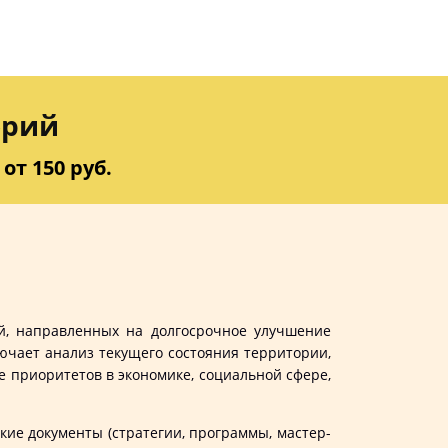
орий
от 150 руб.
й, направленных на долгосрочное улучшение
ючает анализ текущего состояния территории,
 приоритетов в экономике, социальной сфере,
е документы (стратегии, программы, мастер-