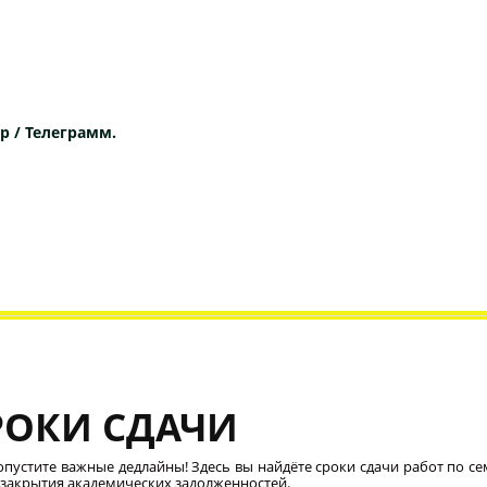
p / Телеграмм.
РОКИ СДАЧИ
опустите важные дедлайны! Здесь вы найдёте сроки сдачи работ по се
 закрытия академических задолженностей.