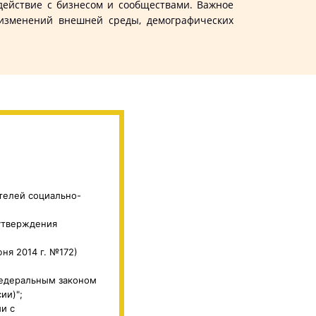
действие с бизнесом и сообществами. Важное
 изменений внешней среды, демографических
ателей социально-
 утверждения
ня 2014 г. №172)
Федеральным законом
ии)";
и с