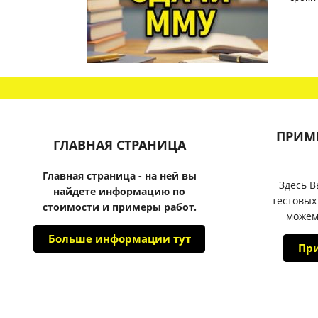
ПРИМ
ГЛАВНАЯ СТРАНИЦА
Главная страница - на ней вы
Здесь В
найдете информацию по
тестовых
стоимости и примеры работ.
можем
Больше информации тут
Пр