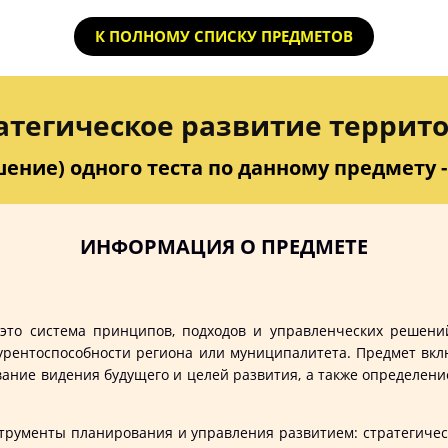
К ПОЛНОМУ СПИСКУ ПРЕДМЕТОВ
атегическое развитие террит
ение) одного теста по данному предмету - 
ИНФОРМАЦИЯ О ПРЕДМЕТЕ
это система принципов, подходов и управленческих решени
рентоспособности региона или муниципалитета. Предмет вкл
ание видения будущего и целей развития, а также определение
енты планирования и управления развитием: стратегически