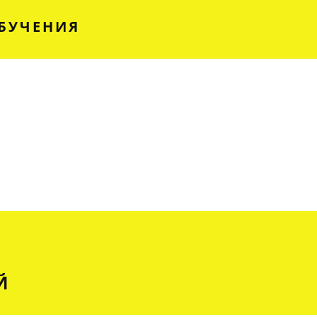
БУЧЕНИЯ
Й