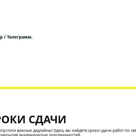
p / Телеграмм.
РОКИ СДАЧИ
опустите важные дедлайны! Здесь вы найдёте сроки сдачи работ по се
 закрытия академических задолженностей.