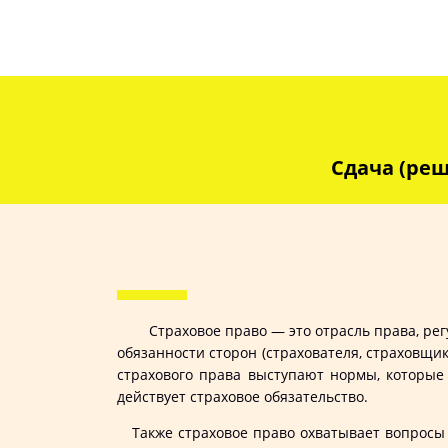
Сдача (реш
Страховое право — это отрасль права, ре
обязанности сторон (страхователя, страховщи
страхового права выступают нормы, которые 
действует страховое обязательство.
Также страховое право охватывает вопросы о