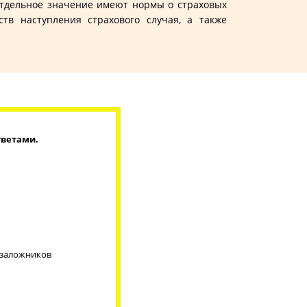
 Отдельное значение имеют нормы о страховых
тв наступления страхового случая, а также
тветами.
 заложников