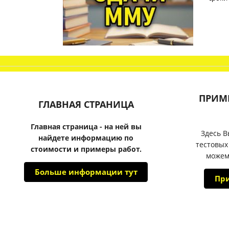
ПРИМ
ГЛАВНАЯ СТРАНИЦА
Главная страница - на ней вы
Здесь В
найдете информацию по
тестовых
стоимости и примеры работ.
можем
Больше информации тут
Пр