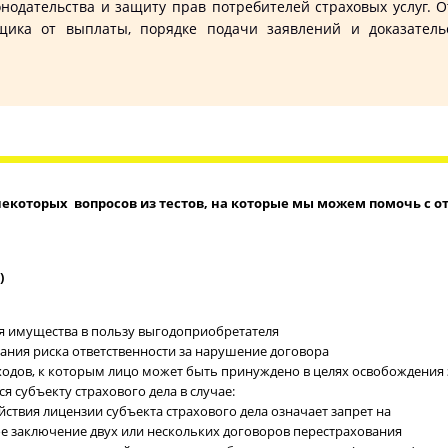
онодательства и защиту прав потребителей страховых услуг.
щика от выплаты, порядке подачи заявлений и доказательс
некоторых вопросов из тестов, на которые мы можем помочь с о
)
ия имущества в пользу выгодоприобретателя
вания риска ответственности за нарушение договора
сходов, к которым лицо может быть принуждено в целях освобождения
я субъекту страхового дела в случае:
йствия лицензии субъекта страхового дела означает запрет на
е заключение двух или нескольких договоров перестрахования