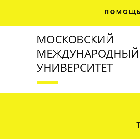
ПОМОЩЬ
МОСКОВСКИЙ
МЕЖДУНАРОДНЫЙ
УНИВЕРСИТЕТ
OUR SERVICES