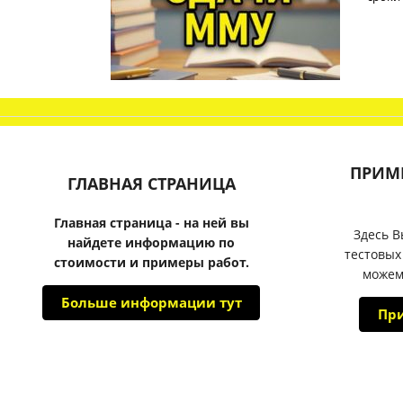
ПРИМ
ГЛАВНАЯ СТРАНИЦА
Главная страница - на ней вы
Здесь В
найдете информацию по
тестовых
стоимости и примеры работ.
можем
Больше информации тут
Пр