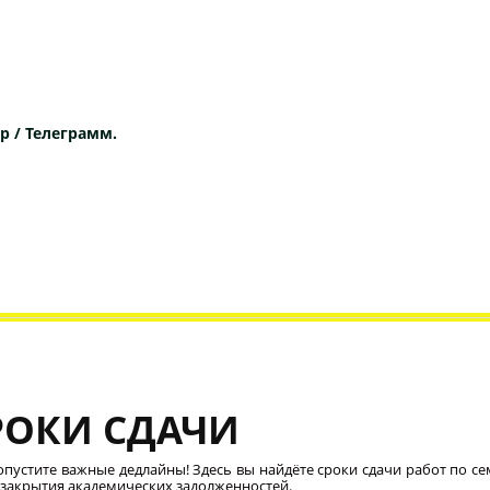
p / Телеграмм.
РОКИ СДАЧИ
опустите важные дедлайны! Здесь вы найдёте сроки сдачи работ по се
 закрытия академических задолженностей.