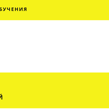
БУЧЕНИЯ
Й