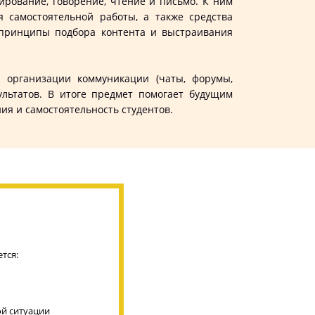
ование, говорение, чтение и письмо. К ним
 самостоятельной работы, а также средства
я принципы подбора контента и выстраивания
рганизации коммуникации (чаты, форумы,
льтатов. В итоге предмет помогает будущим
ия и самостоятельность студентов.
тся:
ой ситуации