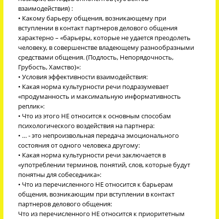
взаимодействия) :
• Какому барьеру общения, возникающему при
вступлении в контакт партнеров делового общения
характерно – «барьеры, которые не удается преодолеть
человеку, в совершенстве владеющему разнообразными
средствами общения. (Подлость, Непорядочность,
Грубость, Хамство)»:
• Условия эффективности взаимодействия:
• Какая норма культурности речи подразумевает
«продуманность и максимальную информативность
реплик»:
• Что из этого НЕ относится к основным способам
психологического воздействия на партнера:
• … - это непроизвольная передача эмоционального
состояния от одного человека другому:
• Какая норма культурности речи заключается в
«употреблении терминов, понятий, слов, которые будут
понятны для собеседника»:
• Что из перечисленного НЕ относится к барьерам
общения, возникающим при вступлении в контакт
партнеров делового общения:
Что из перечисленного НЕ относится к приоритетным