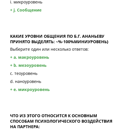
i. микроуровень
+ j. Сообщение
КАКИЕ УРОВНИ ОБЩЕНИЯ ПО Б.Г. АНАНЬЕВУ
ПРИНЯТО ВЫДЕЛЯТЬ: ~%-100%МИНИУРОВЕНЬ}
Выберите один или несколько ответов:
+ a. макроуровень
+ b. мезоуровень
c. теоуровень
d. наноуровень
+ e. микроуровень
ЧТО ИЗ ЭТОГО ОТНОСИТСЯ К ОСНОВНЫМ
СПОСОБАМ ПСИХОЛОГИЧЕСКОГО ВОЗДЕЙСТВИЯ
НА ПАРТНЕРА: