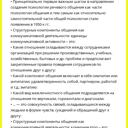
• Принципиально первым важным шагом в направлении
создания психологии речевого общения как части
психологии общения и тем самым как относительно
самостоятельной части общей психологии стало
появление в 1950-х гг.
• Структурные компоненты общения как
коммуникативной деятельности: единицы
коммуникативной активности – это:
• Какие отношения складываются между сотрудниками
организаций при решении производственных, учебных,
хозяйственных, бытовых и др. проблем и предполагают
закрепленные правила поведения сотрудников по
отношению друг к другу:
• Какой компонент общения включает в себя симпатии или
антипатии; удовлетворенность собой, партнером, работой
и т.д.; эмпатию:
• Какой вид межличностного общения подразделяется на
отношения по вертикали, горизонтали и диагонали:
• ... — это совокупность связей, складывающихся между
людьми в форме чувств, суждений и обращений друг к
другу:
• Структурные компоненты общения как
коммуникативной деятельности: коммуникатор – это: