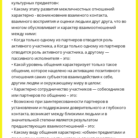
культурных предметов»:
• Какому этапу развития межличностных отношений
характерно - возникновение взаимного контакта,
взаимного восприятия и оценки людьми друг друга, что во
многом обусловливает и характер взаимоотношений
между ними:
• Когда только одному из партнеров отводится роль
активного участника, а Когда только одному из партнеров
отводится роль активного участника, а другому —
пассивного исполнителя – это:
• Какой уровень общения характеризует только такое
общение, которое нацелено на активацию позитивного
отношения самих субъектов взаимодействия к себе,
другим людям и окружающему миру в целом:
• Характерно сотрудничество участников — собеседников
или партнеров по общению – это:
• Возможно при заинтересованности партнеров в
установлении и поддержании доверительного и глубокого
контакта, возникает между близкими людьми и в
значительной степени является результатом
предшествующих взаимоотношений – это:
• Какому виду общения характерно: «обмен предметами и