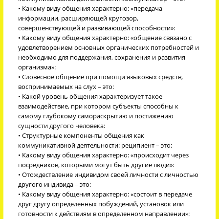
• Какому виду общения характерно: «передача
информации, расширяющей кругозор,
совершенствующей и развивающей способности»:
• Какому виду общения характерно: «общение связано с
удовлетворением основных органических потребностей и
необходимо для поддержания, сохранения и развития
организма»:
• Словесное общение при помощи языковых средств,
воспринимаемых на слух – это:
• Какой уровень общения характеризует такое
взаимодействие, при котором субъекты способны к
самому глубокому самораскрытию и постижению
сущности другого человека:
• Структурные компоненты общения как
коммуникативной деятельности: реципиент – это:
• Какому виду общения характерно: «происходит через
посредников, которыми могут быть другие люди»:
• Отождествление индивидом своей личности с личностью
другого индивида – это:
• Какому виду общения характерно: «состоит в передаче
друг другу определенных побуждений, установок или
готовности к действиям в определенном направлении»: