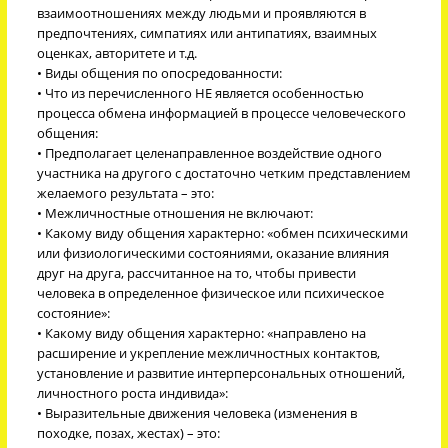
взаимоотношениях между людьми и проявляются в
предпочтениях, симпатиях или антипатиях, взаимных
оценках, авторитете и т.д.
• Виды общения по опосредованности:
• Что из перечисленного НЕ является особенностью
процесса обмена информацией в процессе человеческого
общения:
• Предполагает целенаправленное воздействие одного
участника на другого с достаточно четким представлением
желаемого результата – это:
• Межличностные отношения не включают:
• Какому виду общения характерно: «обмен психическими
или физиологическими состояниями, оказание влияния
друг на друга, рассчитанное на то, чтобы привести
человека в определенное физическое или психическое
состояние»:
• Какому виду общения характерно: «направлено на
расширение и укрепление межличностных контактов,
установление и развитие интерперсональных отношений,
личностного роста индивида»:
• Выразительные движения человека (изменения в
походке, позах, жестах) – это: