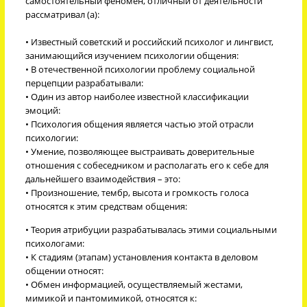
самостоятельный феномен, отличный от деятельности
рассматривал (а):
• Известный советский и российский психолог и лингвист,
занимающийся изучением психологии общения:
• В отечественной психологии проблему социальной
перцепции разрабатывали:
• Один из автор наиболее известной классификации
эмоций:
• Психология общения является частью этой отрасли
психологии:
• Умение, позволяющее выстраивать доверительные
отношения с собеседником и располагать его к себе для
дальнейшего взаимодействия – это:
• Произношение, тембр, высота и громкость голоса
относятся к этим средствам общения:
• Теория атрибуции разрабатывалась этими социальными
психологами:
• К стадиям (этапам) установления контакта в деловом
общении относят:
• Обмен информацией, осуществляемый жестами,
мимикой и пантомимикой, относятся к: