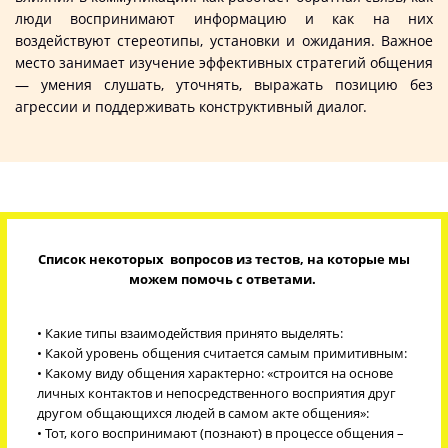
люди воспринимают информацию и как на них
воздействуют стереотипы, установки и ожидания. Важное
место занимает изучение эффективных стратегий общения
— умения слушать, уточнять, выражать позицию без
агрессии и поддерживать конструктивный диалог.
Список некоторых вопросов из тестов, на которые мы
можем помочь с ответами.
• Какие типы взаимодействия принято выделять:
• Какой уровень общения считается самым примитивным:
• Какому виду общения характерно: «строится на основе
личных контактов и непосредственного восприятия друг
другом общающихся людей в самом акте общения»:
• Тот, кого воспринимают (познают) в процессе общения –