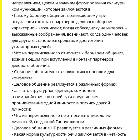
направлениям, целям и задачам формирования культуры
коммуникаций, которые заключаются в
• Какому барьеру общения, возникающему при
вступлении в контакт партнеров делового общения
характерно – «возникают, когда собеседнику не интересны
высказанные соображения, возникают, когда один человек
для другого становится средством достижения
утилитарных целей»:
• Что из перечисленного относится к барьерам общения,
возникающим при вступлении в контакт партнеров
делового общения:
• Стечение обстоятельств, являющихся поводом для
конфликта:
• Деловое общение реализуется в различных формах:
• … — это структурная единица, компонент
взаимодействия, по своей сути представляет
проникновение одной личности в психику другой
личности:
• Что из перечисленного не относится к типологии
личностей, созданной Ганнушкиным:
• Деловое общение НЕ реализуется в различных формах:
• Какая норма культурности речи заключается в «четкость