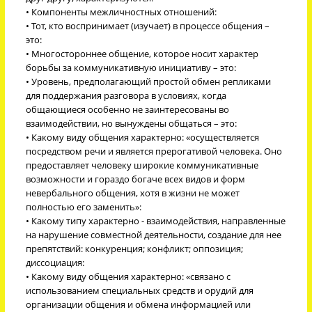
• Компоненты межличностных отношений:
• Тот, кто воспринимает (изучает) в процессе общения –
это:
• Многостороннее общение, которое носит характер
борьбы за коммуникативную инициативу – это:
• Уровень, предполагающий простой обмен репликами
для поддержания разговора в условиях, когда
общающиеся особенно не заинтересованы во
взаимодействии, но вынуждены общаться – это:
• Какому виду общения характерно: «осуществляется
посредством речи и является прерогативой человека. Оно
предоставляет человеку широкие коммуникативные
возможности и гораздо богаче всех видов и форм
невербального общения, хотя в жизни не может
полностью его заменить»:
• Какому типу характерно - взаимодействия, направленные
на нарушение совместной деятельности, создание для нее
препятствий: конкуренция; конфликт; оппозиция;
диссоциация:
• Какому виду общения характерно: «связано с
использованием специальных средств и орудий для
организации общения и обмена информацией или