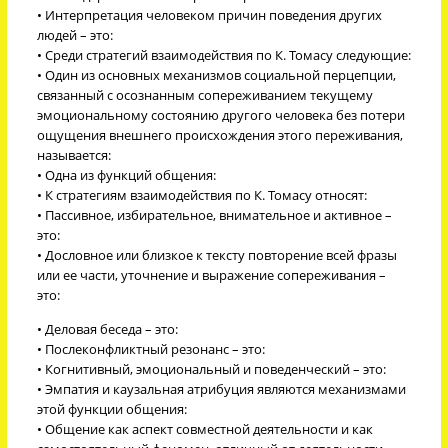
• Интерпретация человеком причин поведения других
людей – это:
• Среди стратегий взаимодействия по К. Томасу следующие:
• Один из основных механизмов социальной перцепции,
связанный с осознанным сопереживанием текущему
эмоциональному состоянию другого человека без потери
ощущения внешнего происхождения этого переживания,
называется:
• Одна из функций общения:
• К стратегиям взаимодействия по К. Томасу относят:
• Пассивное, избирательное, внимательное и активное –
это:
• Дословное или близкое к тексту повторение всей фразы
или ее части, уточнение и выражение сопереживания –
это:
• Деловая беседа – это:
• Послеконфликтный резонанс – это:
• Когнитивный, эмоциональный и поведенческий – это:
• Эмпатия и каузальная атрибуция являются механизмами
этой функции общения:
• Общение как аспект совместной деятельности и как