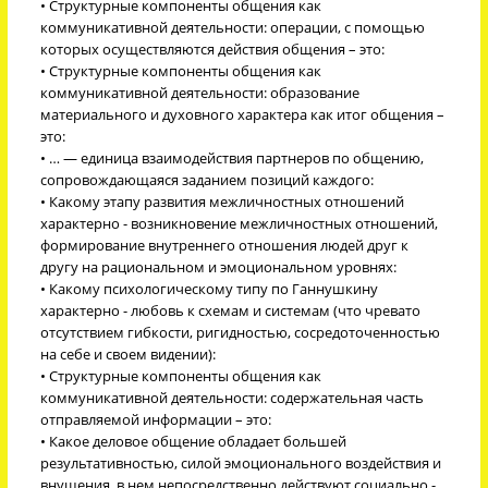
• Структурные компоненты общения как
коммуникативной деятельности: операции, с помощью
которых осуществляются действия общения – это:
• Структурные компоненты общения как
коммуникативной деятельности: образование
материального и духовного характера как итог общения –
это:
• … — единица взаимодействия партнеров по общению,
сопровождающаяся заданием позиций каждого:
• Какому этапу развития межличностных отношений
характерно - возникновение межличностных отношений,
формирование внутреннего отношения людей друг к
другу на рациональном и эмоциональном уровнях:
• Какому психологическому типу по Ганнушкину
характерно - любовь к схемам и системам (что чревато
отсутствием гибкости, ригидностью, сосредоточенностью
на себе и своем видении):
• Структурные компоненты общения как
коммуникативной деятельности: содержательная часть
отправляемой информации – это:
• Какое деловое общение обладает большей
результативностью, силой эмоционального воздействия и
внушения, в нем непосредственно действуют социально -