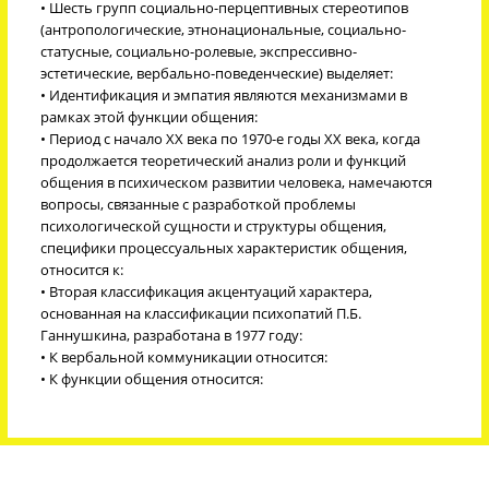
• Шесть групп социально-перцептивных стереотипов
(антропологические, этнонациональные, социально-
статусные, социально-ролевые, экспрессивно-
эстетические, вербально-поведенческие) выделяет:
• Идентификация и эмпатия являются механизмами в
рамках этой функции общения:
• Период с начало XX века по 1970-е годы XX века, когда
продолжается теоретический анализ роли и функций
общения в психическом развитии человека, намечаются
вопросы, связанные с разработкой проблемы
психологической сущности и структуры общения,
специфики процессуальных характеристик общения,
относится к:
• Вторая классификация акцентуаций характера,
основанная на классификации психопатий П.Б.
Ганнушкина, разработана в 1977 году:
• К вербальной коммуникации относится:
• К функции общения относится: