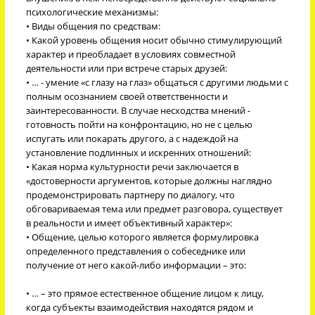
психологические механизмы:
• Виды общения по средствам:
• Какой уровень общения носит обычно стимулирующий
характер и преобладает в условиях совместной
деятельности или при встрече старых друзей:
• … - умение «с глазу на глаз» общаться с другими людьми с
полным осознанием своей ответственности и
заинтересованности. В случае несходства мнений -
готовность пойти на конфронтацию, но не с целью
испугать или покарать другого, а с надеждой на
установление подлинных и искренних отношений:
• Какая норма культурности речи заключается в
«достоверности аргументов, которые должны наглядно
продемонстрировать партнеру по диалогу, что
обговариваемая тема или предмет разговора, существует
в реальности и имеет объективный характер»:
• Общение, целью которого является формулировка
определенного представления о собеседнике или
получение от него какой-либо информации – это:
• … – это прямое естественное общение лицом к лицу,
когда субъекты взаимодействия находятся рядом и