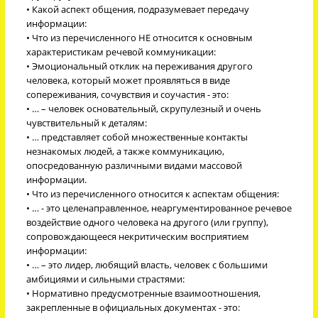
• Какой аспект общения, подразумевает передачу
информации:
• Что из перечисленного НЕ относится к основным
характеристикам речевой коммуникации:
• Эмоциональный отклик на переживания другого
человека, который может проявляться в виде
сопереживания, сочувствия и соучастия - это:
• … – человек основательный, скрупулезный и очень
чувствительный к деталям:
• … представляет собой множественные контакты
незнакомых людей, а также коммуникацию,
опосредованную различными видами массовой
информации.
• Что из перечисленного относится к аспектам общения:
• … - это целенаправленное, неаргументированное речевое
воздействие одного человека на другого (или группу),
сопровождающееся некритическим восприятием
информации:
• … – это лидер, любящий власть, человек с большими
амбициями и сильными страстями:
• Нормативно предусмотренные взаимоотношения,
закрепленные в официальных документах - это: