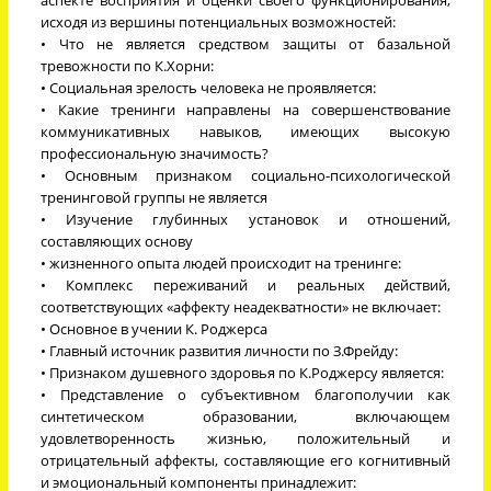
исходя из вершины потенциальных возможностей:
• Что не является средством защиты от базальной
тревожности по К.Хорни:
• Социальная зрелость человека не проявляется:
• Какие тренинги направлены на совершенствование
коммуникативных навыков, имеющих высокую
профессиональную значимость?
• Основным признаком социально-психологической
тренинговой группы не является
• Изучение глубинных установок и отношений,
составляющих основу
• жизненного опыта людей происходит на тренинге:
• Комплекс переживаний и реальных действий,
соответствующих «аффекту неадекватности» не включает:
• Основное в учении К. Роджерса
• Главный источник развития личности по З.Фрейду:
• Признаком душевного здоровья по К.Роджерсу является:
• Представление о субъективном благополучии как
синтетическом образовании, включающем
удовлетворенность жизнью, положительный и
отрицательный аффекты, составляющие его когнитивный
и эмоциональный компоненты принадлежит: