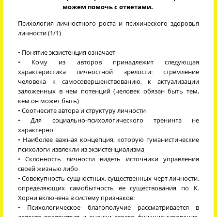
можем помочь с ответами.
Психология личностного роста и психического здоровья
личности (1/1)
• Понятие экзистенция означает
• Кому из авторов принадлежит следующая
характеристика личностной зрелости: стремление
человека к самосовершенствованию, к актуализации
заложенных в нем потенций (человек обязан быть тем,
кем он может быть)
• Соотнесите автора и структуру личности
• Для социально-психологического тренинга не
характерно
• Наиболее важная концепция, которую гуманистические
психологи извлекли из экзистенциализма
• Склонность личности видеть источники управления
своей жизнью либо
• Совокупность сущностных, существенных черт личности,
определяющих самобытность ее существования по К.
Хорни включена в систему признаков:
• Психологическое благополучие рассматривается в
аспекте восприятия и оценки своего функционирования,