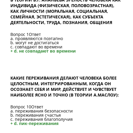
ИНДИВИДА (ФИЗИЧЕСКАЯ, ПОЛОВОЗРАСТНАЯ),
КАК ЛИЧНОСТИ (МОРАЛЬНАЯ, СОЦИАЛЬНАЯ,
СЕМЕЙНАЯ, ЭСТЕТИЧЕСКАЯ), КАК СУБЪЕКТА
ДЕЯТЕЛЬНОСТИ, ТРУДА, ПОЗНАНИЯ, ОБЩЕНИЯ
Вопрос 1Ответ
a. проявляются поэтапно
b. могут не достигаться
c. совпадают во времени
+ d. не совпадают во времени
КАКИЕ ПЕРЕЖИВАНИЯ ДЕЛАЮТ ЧЕЛОВЕКА БОЛЕЕ
ЦЕЛОСТНЫМ, ИНТЕГРИРОВАННЫМ, КОГДА ОН
ОСОЗНАЕТ СЕБЯ И МИР, ДЕЙСТВУЕТ И ЧУВСТВУЕТ
НАИБОЛЕЕ ЯСНО И ТОЧНО (В ТЕОРИИ А.МАСЛОУ):
Вопрос 10Ответ
a. переживания безопасности
b. переживания счастья
c. переживания благополучия
+ d. пик-переживания