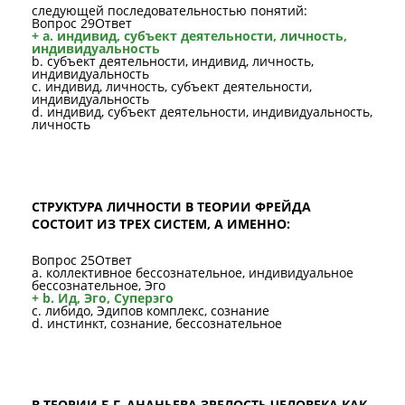
следующей последовательностью понятий:
Вопрос 29Ответ
+ a. индивид, субъект деятельности, личность,
индивидуальность
b. субъект деятельности, индивид, личность,
индивидуальность
c. индивид, личность, субъект деятельности,
индивидуальность
d. индивид, субъект деятельности, индивидуальность,
личность
СТРУКТУРА ЛИЧНОСТИ В ТЕОРИИ ФРЕЙДА
СОСТОИТ ИЗ ТРЕХ СИСТЕМ, А ИМЕННО:
Вопрос 25Ответ
a. коллективное бессознательное, индивидуальное
бессознательное, Эго
+ b. Ид, Эго, Суперэго
c. либидо, Эдипов комплекс, сознание
d. инстинкт, сознание, бессознательное
В ТЕОРИИ Б.Г. АНАНЬЕВА ЗРЕЛОСТЬ ЧЕЛОВЕКА КАК