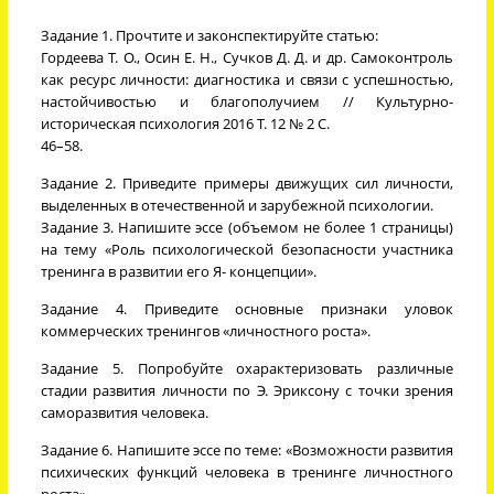
Задание 1. Прочтите и законспектируйте статью:
Гордеева Т. О., Осин Е. Н., Сучков Д. Д. и др. Самоконтроль
как ресурс личности: диагностика и связи с успешностью,
настойчивостью и благополучием // Культурно-
историческая психология 2016 Т. 12 № 2 С.
46–58.
Задание 2. Приведите примеры движущих сил личности,
выделенных в отечественной и зарубежной психологии.
Задание 3. Напишите эссе (объемом не более 1 страницы)
на тему «Роль психологической безопасности участника
тренинга в развитии его Я- концепции».
Задание 4. Приведите основные признаки уловок
коммерческих тренингов «личностного роста».
Задание 5. Попробуйте охарактеризовать различные
стадии развития личности по Э. Эриксону с точки зрения
саморазвития человека.
Задание 6. Напишите эссе по теме: «Возможности развития
психических функций человека в тренинге личностного