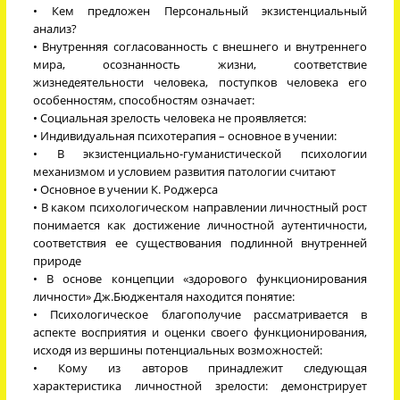
• Кем предложен Персональный экзистенциальный
анализ?
• Внутренняя согласованность с внешнего и внутреннего
мира, осознанность жизни, соответствие
жизнедеятельности человека, поступков человека его
особенностям, способностям означает:
• Социальная зрелость человека не проявляется:
• Индивидуальная психотерапия – основное в учении:
• В экзистенциально-гуманистической психологии
механизмом и условием развития патологии считают
• Основное в учении К. Роджерса
• В каком психологическом направлении личностный рост
понимается как достижение личностной аутентичности,
соответствия ее существования подлинной внутренней
природе
• В основе концепции «здорового функционирования
личности» Дж.Бюдженталя находится понятие:
• Психологическое благополучие рассматривается в
аспекте восприятия и оценки своего функционирования,
исходя из вершины потенциальных возможностей:
• Кому из авторов принадлежит следующая
характеристика личностной зрелости: демонстрирует