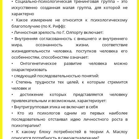
• Социально-психологическая тренинговая группа – это
искусственно созданная малая группа, для которой не
характерно
• Какое измерение не относится к психологическому
благополучию (по К. Рифф):
• Личностная зрелость по Г. Олпорту включает:
• Внутренняя согласованность с внешнего и внутреннего
мира, осознанность жизни, соответствие
жизнедеятельности человека, поступков человека его
особенностям, способностям означает:
• Онтогенетическое развитие человека можно
охарактеризовать
• следующей последовательностью понятий:
• Степень трудности тех целей, к которым стремится
человек и
• достижение которых представляется человеку
привлекательным и возможным, характеризует:
• Внутригрупповая этика не включает в себя
• Кто из психологов одним из первых наиболее
последовательно отстаивал идею личностного роста в
психотерапии?
• К какому блоку потребностей в теории А. Маслоу
относится потребность в самоактуализации?