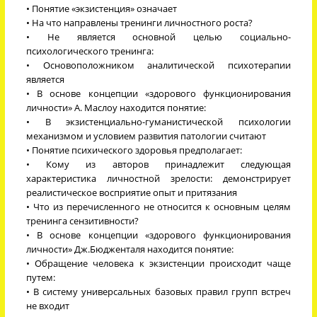
• Понятие «экзистенция» означает
• На что направлены тренинги личностного роста?
• Не является основной целью социально-
психологического тренинга:
• Основоположником аналитической психотерапии
является
• В основе концепции «здорового функционирования
личности» А. Маслоу находится понятие:
• В экзистенциально-гуманистической психологии
механизмом и условием развития патологии считают
• Понятие психического здоровья предполагает:
• Кому из авторов принадлежит следующая
характеристика личностной зрелости: демонстрирует
реалистическое восприятие опыт и притязания
• Что из перечисленного не относится к основным целям
тренинга сензитивности?
• В основе концепции «здорового функционирования
личности» Дж.Бюдженталя находится понятие:
• Обращение человека к экзистенции происходит чаще
путем:
• В систему универсальных базовых правил групп встреч
не входит