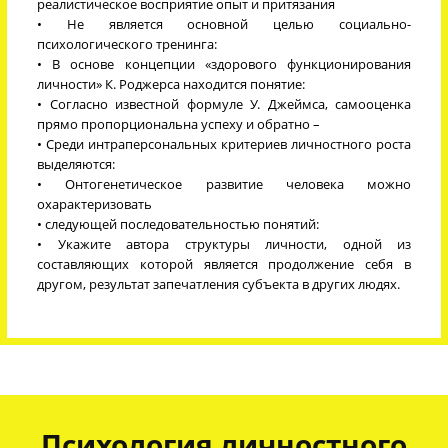
реалистическое восприятие опыт и притязания
• Не является основной целью социально-
психологического тренинга:
• В основе концепции «здорового функционирования
личности» К. Роджерса находится понятие:
• Согласно известной формуле У. Джеймса, самооценка
прямо пропорциональна успеху и обратно –
• Среди интраперсональных критериев личностного роста
выделяются:
• Онтогенетическое развитие человека можно
охарактеризовать
• следующей последовательностью понятий:
• Укажите автора структуры личности, одной из
составляющих которой является продолжение себя в
другом, результат запечатления субъекта в других людях.
Психология личностного