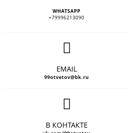
WHATSAPP
+79996213090
EMAIL
99otvetov@bk.ru
В КОНТАКТЕ