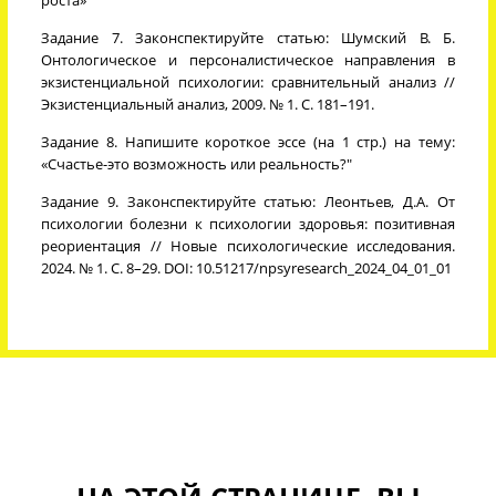
роста»
Задание 7. Законспектируйте статью: Шумский В. Б.
Онтологическое и персоналистическое направления в
экзистенциальной психологии: сравнительный анализ //
Экзистенциальный анализ, 2009. № 1. С. 181–191.
Задание 8. Напишите короткое эссе (на 1 стр.) на тему:
«Счастье-это возможность или реальность?"
Задание 9. Законспектируйте статью: Леонтьев, Д.А. От
психологии болезни к психологии здоровья: позитивная
реориентация // Новые психологические исследования.
2024. № 1. С. 8–29. DOI: 10.51217/npsyresearch_2024_04_01_01