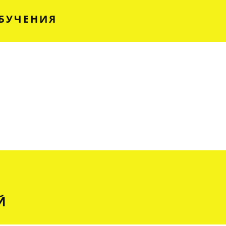
БУЧЕНИЯ
Й