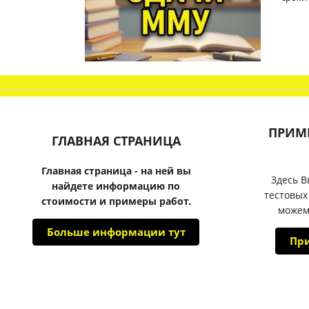
ПРИМ
ГЛАВНАЯ СТРАНИЦА
Главная страница - на ней вы
Здесь В
найдете информацию по
тестовых
стоимости и примеры работ.
можем
Больше информации тут
Пр