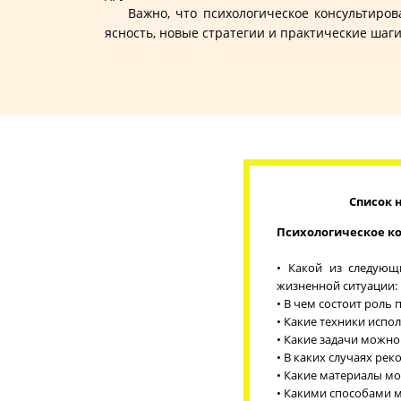
Важно, что психологическое консультирован
ясность, новые стратегии и практические ша
Список 
Психологическое ко
• Какой из следующ
жизненной ситуации:
• В чем состоит роль
• Какие техники испо
• Какие задачи можн
• В каких случаях ре
• Какие материалы мо
• Какими способами 