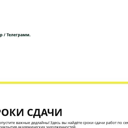
p / Телеграмм.
РОКИ СДАЧИ
опустите важные дедлайны! Здесь вы найдёте сроки сдачи работ по се
 закрытия академических задолженностей.