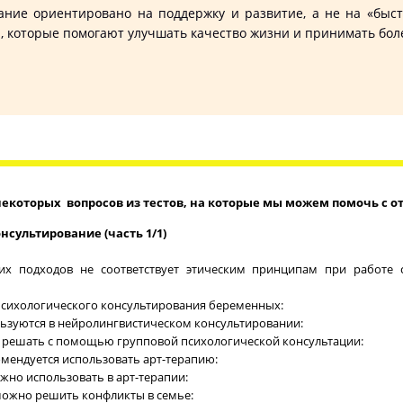
ие ориентировано на поддержку и развитие, а не на «быст
ги, которые помогают улучшать качество жизни и принимать бо
некоторых вопросов из тестов, на которые мы можем помочь с о
нсультирование (часть 1/1)
их подходов не соответствует этическим принципам при работе
 психологического консультирования беременных:
льзуются в нейролингвистическом консультировании:
о решать с помощью групповой психологической консультации:
комендуется использовать арт-терапию:
жно использовать в арт-терапии:
можно решить конфликты в семье: