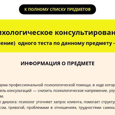
К ПОЛНОМУ СПИСКУ ПРЕДМЕТОВ
ихологическое консультирова
ение) одного теста по данному предмету - 
ИНФОРМАЦИЯ О ПРЕДМЕТЕ
ма профессиональной психологической помощи, в ходе котор
Цель консультаций — снизить психологическое напряжение, у
ми.
иалога: психолог уточняет запрос клиента, помогает структ
сом, тревогой, проблемами в отношениях, трудностями само