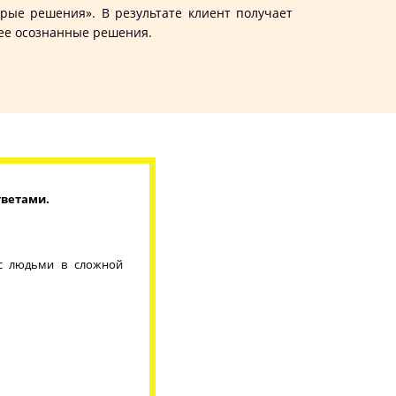
рые решения». В результате клиент получает
лее осознанные решения.
тветами.
 с людьми в сложной