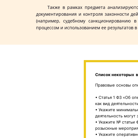
Также в рамках предмета анализируются т
документирования и контроля законности де
(например, судебному санкционированию в
процессом и использованием ее результатов 
Список некоторых в
Правовые основы оп
• Статья 1 ФЗ «Об о
как вид деятельност
• Укажите минималь
деятельность могут 
• Укажите № статьи 
розыскные мероприя
• Укажите оперативн