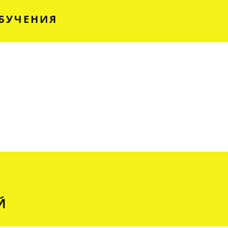
БУЧЕНИЯ
Й