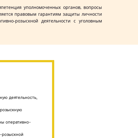
петенция уполномоченных органов, вопросы
еляется правовым гарантиям защиты личности
тивно-розыскной деятельности с уголовным
ную деятельность,
-розыскную
ны оперативно-
о-розыскной