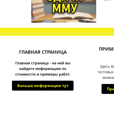
ПРИМ
ГЛАВНАЯ СТРАНИЦА
Главная страница - на ней вы
Здесь В
найдете информацию по
тестовых
стоимости и примеры работ.
можем
Больше информации тут
Пр