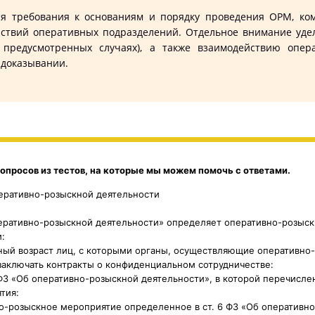
ребования к основаниям и порядку проведения ОРМ, ком
йствий оперативных подразделений. Отдельное внимание уд
 предусмотренных случаях), а также взаимодействию опера
в доказывании.
опросов из тестов, на которые мы можем помочь с ответами.
еративно-розыскной деятельности
перативно-розыскной деятельности» определяет оперативно-розыск
и:
ный возраст лиц, с которыми органы, осуществляющие оперативно
заключать контракты о конфиденциальном сотрудничестве:
ФЗ «Об оперативно-розыскной деятельности», в которой перечисле
тия:
о-розыскное мероприятие определенное в ст. 6 ФЗ «Об оперативн