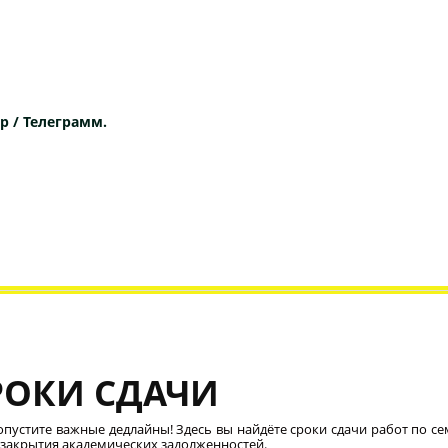
p / Телеграмм.
РОКИ СДАЧИ
опустите важные дедлайны! Здесь вы найдёте сроки сдачи работ по се
 закрытия академических задолженностей.