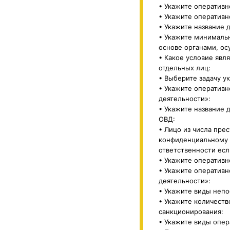
• Укажите оператив
• Укажите оператив
• Укажите название 
• Укажите минималь
основе органами, о
• Какое условие явл
отдельных лиц:
• Выберите задачу у
• Укажите оперативн
деятельности»:
• Укажите название 
ОВД:
• Лицо из числа пре
конфиденциальному 
ответственности есл
• Укажите оперативн
• Укажите оперативн
деятельности»:
• Укажите виды неп
• Укажите количеств
санкционирования:
• Укажите виды опер