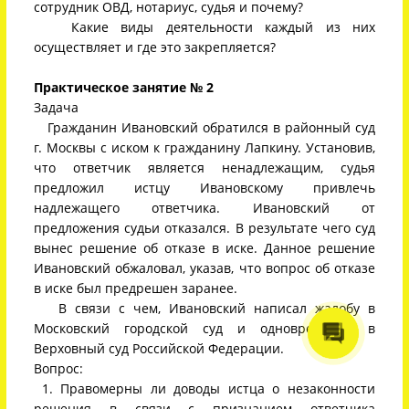
сотрудник ОВД, нотариус, судья и почему?
Какие виды деятельности каждый из них
осуществляет и где это закрепляется?
Практическое занятие № 2
Задача
Гражданин Ивановский обратился в районный суд
г. Москвы с иском к гражданину Лапкину. Установив,
что ответчик является ненадлежащим, судья
предложил истцу Ивановскому привлечь
надлежащего ответчика. Ивановский от
предложения судьи отказался. В результате чего суд
вынес решение об отказе в иске. Данное решение
Ивановский обжаловал, указав, что вопрос об отказе
в иске был предрешен заранее.
В связи с чем, Ивановский написал жалобу в
Московский городской суд и одновременно в
Верховный суд Российской Федерации.
Вопрос:
1. Правомерны ли доводы истца о незаконности
решения в связи с признанием ответчика