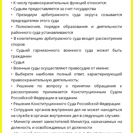
• К числу правоохранительных функций относится:
• Судьям предоставляется за счет государства
• Президиум арбитражного суда округа созывается
председателем этого суда
• Полномочия, порядок образования и деятельности
районного суда устанавливаются
• В компетенцию арбитражного суда входит рассмотрение
споров:
• Судьей гарнизонного военного суда может быть
гражданин
• Судья
• Военные суды осуществляют правосудие от имени:
• Выберете наиболее полный ответ, характеризующий
правоохранительную деятельность:
• Решение по вопросу о принятии обращения к
рассмотрению принимается Конституционным Судом
Российской Федерации в заседании
• Решение Конституционного Суда Российской Федерации
• Сотрудник органов внутренних дел не может находиться
на службе в органах внутренних дел в следующих случаях:
• Министр имеет заместителей Министра, назначаемых на
должность и освобождаемых от должности