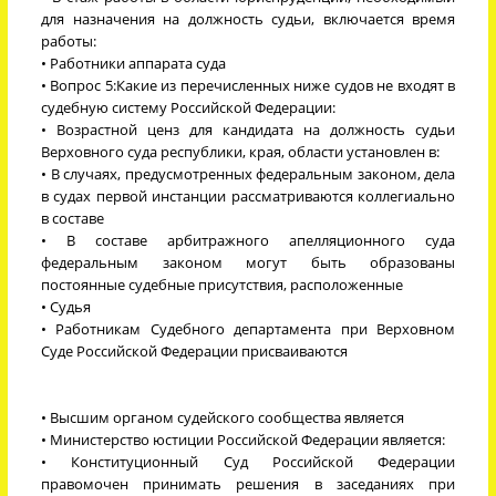
для назначения на должность судьи, включается время
работы:
• Работники аппарата суда
• Вопрос 5:Какие из перечисленных ниже судов не входят в
судебную систему Российской Федерации:
• Возрастной ценз для кандидата на должность судьи
Верховного суда республики, края, области установлен в:
• В случаях, предусмотренных федеральным законом, дела
в судах первой инстанции рассматриваются коллегиально
в составе
• В составе арбитражного апелляционного суда
федеральным законом могут быть образованы
постоянные судебные присутствия, расположенные
• Судья
• Работникам Судебного департамента при Верховном
Суде Российской Федерации присваиваются
• Высшим органом судейского сообщества является
• Министерство юстиции Российской Федерации является:
• Конституционный Суд Российской Федерации
правомочен принимать решения в заседаниях при