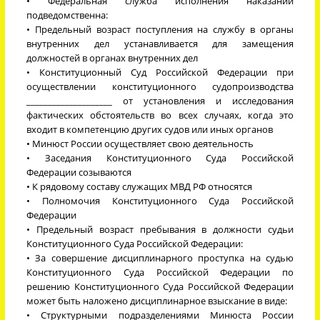
• Федеральная служба исполнения наказаний
подведомственна:
• Предельный возраст поступления на службу в органы
внутренних дел устанавливается для замещения
должностей в органах внутренних дел
• Конституционный Суд Российской Федерации при
осуществлении конституционного судопроизводства
____________________ от установления и исследования
фактических обстоятельств во всех случаях, когда это
входит в компетенцию других судов или иных органов
• Минюст России осуществляет свою деятельность
• Заседания Конституционного Суда Российской
Федерации созываются
• К рядовому составу служащих МВД РФ относятся
• Полномочия Конституционного Суда Российской
Федерации
• Предельный возраст пребывания в должности судьи
Конституционного Суда Российской Федерации:
• За совершение дисциплинарного проступка на судью
Конституционного Суда Российской Федерации по
решению Конституционного Суда Российской Федерации
может быть наложено дисциплинарное взыскание в виде:
• Структурными подразделениями Минюста России