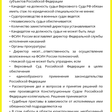
субъектов Российской Федерации
• Кандидат на должность судьи Верховного Суда РФ обязан
иметь стаж по юридической специальности не менее:
• Судопроизводство в военных судах ведется:
• Независимость судьи обеспечивается:
• Количество заместителей директора устанавливается
• Кандидатом на должность судьи не может быть лицо
• ФСИН России возглавляет директор Федеральной службы
исполнения наказаний
• Органы прокуратуры:
• Директор несет….ответственность за осуществление
возложенных на ФСИН России полномочий.
• Никакой суд не может быть упразднен, если
• Верховный Суд Российской Федерации в целях
обеспечения
• единообразного применения законодательства
Российской Федерации
• Рассмотрение дел и вопросов и принятие решений по
ним производятся Конституционным Судом Российской
Федерации коллегиально. Решение принимается
• Судебные приставы в зависимости от исполняемых ими
обязанностей подразделяются на
• В стаж работы в области юриспруденции, необходимый