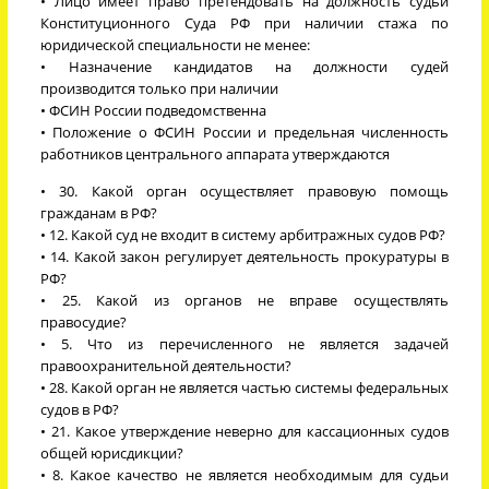
• Лицо имеет право претендовать на должность судьи
Конституционного Суда РФ при наличии стажа по
юридической специальности не менее:
• Назначение кандидатов на должности судей
производится только при наличии
• ФСИН России подведомственна
• Положение о ФСИН России и предельная численность
работников центрального аппарата утверждаются
• 30. Какой орган осуществляет правовую помощь
гражданам в РФ?
• 12. Какой суд не входит в систему арбитражных судов РФ?
• 14. Какой закон регулирует деятельность прокуратуры в
РФ?
• 25. Какой из органов не вправе осуществлять
правосудие?
• 5. Что из перечисленного не является задачей
правоохранительной деятельности?
• 28. Какой орган не является частью системы федеральных
судов в РФ?
• 21. Какое утверждение неверно для кассационных судов
общей юрисдикции?
• 8. Какое качество не является необходимым для судьи