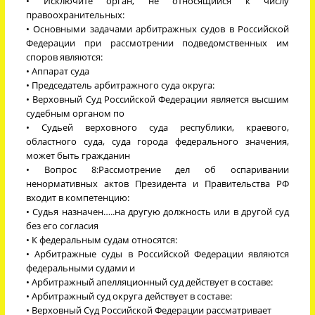
• Исключите орган, не относящийся к числу
правоохранительных:
• Основными задачами арбитражных судов в Российской
Федерации при рассмотрении подведомственных им
споров являются:
• Аппарат суда
• Председатель арбитражного суда округа:
• Верховный Суд Российской Федерации является высшим
судебным органом по
• Судьей верховного суда республики, краевого,
областного суда, суда города федерального значения,
может быть гражданин
• Вопрос 8:Рассмотрение дел об оспаривании
ненормативных актов Президента и Правительства РФ
входит в компетенцию:
• Судья назначен…..на другую должность или в другой суд
без его согласия
• К федеральным судам относятся:
• Арбитражные суды в Российской Федерации являются
федеральными судами и
• Арбитражный апелляционный суд действует в составе:
• Арбитражный суд округа действует в составе:
• Верховный Суд Российской Федерации рассматривает