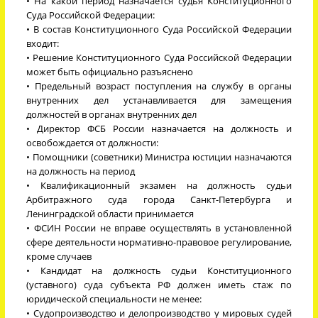
• На какой период назначается судья Конституционного
Суда Российской Федерации:
• В состав Конституционного Суда Российской Федерации
входит:
• Решение Конституционного Суда Российской Федерации
может быть официально разъяснено
• Предельный возраст поступления на службу в органы
внутренних дел устанавливается для замещения
должностей в органах внутренних дел
• Директор ФСБ России назначается на должность и
освобождается от должности:
• Помощники (советники) Министра юстиции назначаются
на должность на период
• Квалификационный экзамен на должность судьи
Арбитражного суда города Санкт-Петербурга и
Ленинградской области принимается
• ФСИН России не вправе осуществлять в установленной
сфере деятельности нормативно-правовое регулирование,
кроме случаев
• Кандидат на должность судьи Конституционного
(уставного) суда субъекта РФ должен иметь стаж по
юридической специальности не менее:
• Судопроизводство и делопроизводство у мировых судей