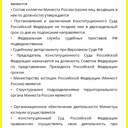
являются
• Состав коллегии Минюста России (кроме лиц, входящих в
нее по должности) утверждается
• Постановления и заключения Конституционного Суда
Российской Федерации не позднее чем в двухнедельный
срок со дня их подписания направляются:
• Федеральная служба судебных приставов РФ
подведомственна:
• Судебному департаменту при Верховном Суде РФ
• Председатель Конституционного Суда Российской
Федерации назначается на должность Советом Федерации
по представлению Президента Российской Федерации
сроком
• Министерство юстиции Российской Федерации (Минюст
России) является
• Структурными подразделениями территориального
органа Минюста России являются
• Организационное обеспечение деятельности Министра
юстиуии осуществляется
• Конституционный Суд Российской Федерации
правомочен осуществлять свою деятельность при