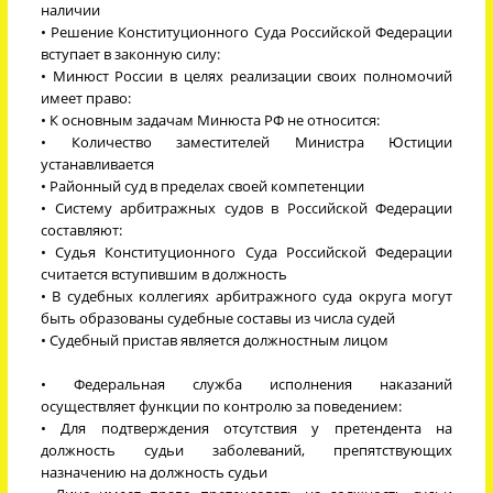
наличии
• Решение Конституционного Суда Российской Федерации
вступает в законную силу:
• Минюст России в целях реализации своих полномочий
имеет право:
• К основным задачам Минюста РФ не относится:
• Количество заместителей Министра Юстиции
устанавливается
• Районный суд в пределах своей компетенции
• Систему арбитражных судов в Российской Федерации
составляют:
• Судья Конституционного Суда Российской Федерации
считается вступившим в должность
• В судебных коллегиях арбитражного суда округа могут
быть образованы судебные составы из числа судей
• Судебный пристав является должностным лицом
• Федеральная служба исполнения наказаний
осуществляет функции по контролю за поведением:
• Для подтверждения отсутствия у претендента на
должность судьи заболеваний, препятствующих
назначению на должность судьи