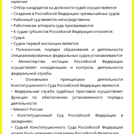
наличии
• Отбор кандидатов на должности судей осуществляется
• Создание в Российской Федерации чрезвычайных судов:
• Районный суд является непосредственно
• Работникам аппарата суда присваиваются
• К судам субъектов Российской Федерации относятся:
• Судья
• Судом первой инстанции является:
• Полномочия, порядок образования и деятельности
специализированных федеральных судов устанавливаются
• Министерство юстиции Российской Федерации
осуществляет координацию и контроль деятельности
федеральной службы
• Основными принципами деятельности
Конституционного Суда Российской Федерации являются
• Федеральная служба судебных приставов осуществляет
функции по обеспечению установленного порядка
деятельности:
• Минюст России
• Конституционный Суд Российской Федерации в
заседаниях:
• Судьей Конституционного Суда Российской Федерации
может быть назначен гражданин Российской Федерации