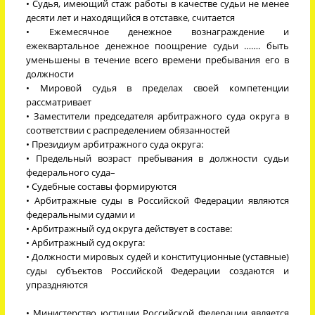
• Судья, имеющий стаж работы в качестве судьи не менее
десяти лет и находящийся в отставке, считается
• Ежемесячное денежное вознаграждение и
ежеквартальное денежное поощрение судьи ……. быть
уменьшены в течение всего времени пребывания его в
должности
• Мировой судья в пределах своей компетенции
рассматривает
• Заместители председателя арбитражного суда округа в
соответствии с распределением обязанностей
• Президиум арбитражного суда округа:
• Предельный возраст пребывания в должности судьи
федерального суда–
• Судебные составы формируются
• Арбитражные суды в Российской Федерации являются
федеральными судами и
• Арбитражный суд округа действует в составе:
• Арбитражный суд округа:
• Должности мировых судей и конституционные (уставные)
суды субъектов Российской Федерации создаются и
упраздняются
• Министерство юстиции Российской Федерации является