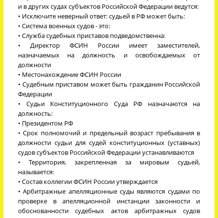
и в других судах субъектов Российской Федерации ведутся:
• Исключите неверный ответ: судьей в РФ может быть:
• Система военных судов - это:
• Служба судебных приставов подведомственна:
• Директор ФСИН России имеет заместителей,
назначаемых на должность и освобождаемых от
должности
• Местонахождение ФСИН России
• Судебным приставом может быть гражданин Российской
Федерации
• Судьи Конституционного Суда РФ назначаются на
должность:
• Президентом РФ
• Срок полномочий и предельный возраст пребывания в
должности судьи для судей конституционных (уставных)
судов субъектов Российской Федерации устанавливаются
• Территория, закрепленная за мировым судьей,
называется:
• Состав коллегии ФСИН России утверждается
• Арбитражные апелляционные суды являются судами по
проверке в апелляционной инстанции законности и
обоснованности судебных актов арбитражных судов