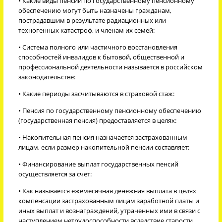
• Какие виды пенсий по государственному пенсионному
обеспечению могут быть назначены гражданам,
пострадавшим в результате радиационных или
техногенных катастроф, и членам их семей:
• Система полного или частичного восстановления
способностей инвалидов к бытовой, общественной и
профессиональной деятельности называется в российском
законодательстве:
• Какие периоды засчитываются в страховой стаж:
• Пенсия по государственному пенсионному обеспечению
(государственная пенсия) предоставляется в целях:
• Накопительная пенсия назначается застрахованным
лицам, если размер накопительной пенсии составляет:
• Финансирование выплат государственных пенсий
осуществляется за счет:
• Как называется ежемесячная денежная выплата в целях
компенсации застрахованным лицам заработной платы и
иных выплат и вознаграждений, утраченных ими в связи с
наступлением нетрудоспособности вследствие старости.