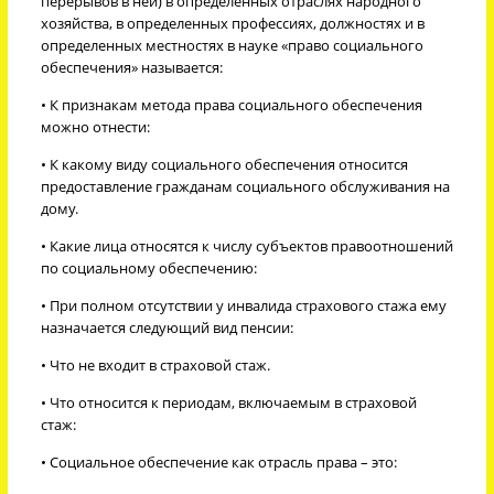
перерывов в ней) в определенных отраслях народного
хозяйства, в определенных профессиях, должностях и в
определенных местностях в науке «право социального
обеспечения» называется:
• К признакам метода права социального обеспечения
можно отнести:
• К какому виду социального обеспечения относится
предоставление гражданам социального обслуживания на
дому.
• Какие лица относятся к числу субъектов правоотношений
по социальному обеспечению:
• При полном отсутствии у инвалида страхового стажа ему
назначается следующий вид пенсии:
• Что не входит в страховой стаж.
• Что относится к периодам, включаемым в страховой
стаж:
• Социальное обеспечение как отрасль права – это: