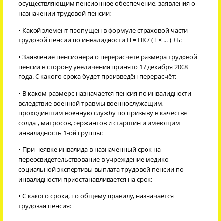
осуществляющим пенсионное обеспечение, заявления о
назначении трудовой пенсии:
• Какой элемент пропущен в формуле страховой части
трудовой пенсии по инвалидности П = ПК / (Т × ... ) +Б:
• Заявление пенсионера о перерасчёте размера трудовой
пенсии в сторону увеличения принято 17 декабря 2008
года. С какого срока будет произведён перерасчёт:
• В каком размере назначается пенсия по инвалидности
вследствие военной травмы военнослужащим,
проходившим военную службу по призыву в качестве
солдат, матросов, сержантов и старшин и имеющим
инвалидность 1-ой группы:
• При неявке инвалида в назначенный срок на
переосвидетельствование в учреждение медико-
социальной экспертизы выплата трудовой пенсии по
инвалидности приостанавливается на срок:
• С какого срока, по общему правилу, назначается
трудовая пенсия: