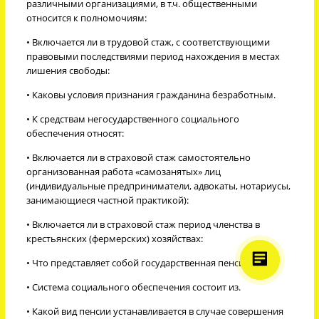
различными организациями, в т.ч. общественными
относится к полномочиям:
• Включается ли в трудовой стаж, с соответствующими
правовыми последствиями период нахождения в местах
лишения свободы:
• Каковы условия признания гражданина безработным.
• К средствам негосударственного социального
обеспечения относят:
• Включается ли в страховой стаж самостоятельно
организованная работа «самозанятых» лиц
(индивидуальные предприниматели, адвокаты, нотариусы,
занимающиеся частной практикой):
• Включается ли в страховой стаж период членства в
крестьянских (фермерских) хозяйствах:
• Что представляет собой государственная пенсия.
• Система социального обеспечения состоит из.
• Какой вид пенсии устанавливается в случае совершения