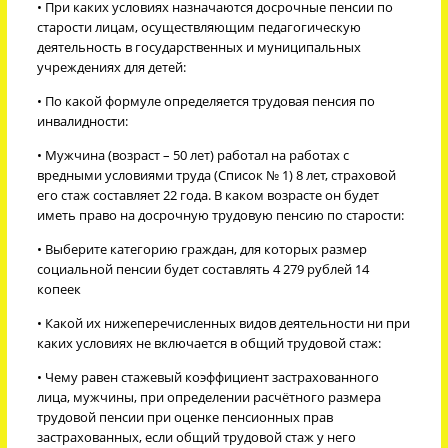
• При каких условиях назначаются досрочные пенсии по
старости лицам, осуществляющим педагогическую
деятельность в государственных и муниципальных
учреждениях для детей:
• По какой формуле определяется трудовая пенсия по
инвалидности:
• Мужчина (возраст – 50 лет) работал на работах с
вредными условиями труда (Список № 1) 8 лет, страховой
его стаж составляет 22 года. В каком возрасте он будет
иметь право на досрочную трудовую пенсию по старости:
• Выберите категорию граждан, для которых размер
социальной пенсии будет составлять 4 279 рублей 14
копеек
• Какой их нижеперечисленных видов деятельности ни при
каких условиях не включается в общий трудовой стаж:
• Чему равен стажевый коэффициент застрахованного
лица, мужчины, при определении расчётного размера
трудовой пенсии при оценке пенсионных прав
застрахованных, если общий трудовой стаж у него