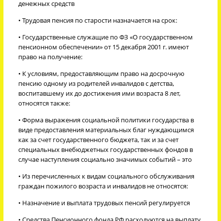
денежных средств
• Трудовая пенсия по старости назначается на срок:
• Государственные служащие по ФЗ «О государственном
пенсионном обеспечении» от 15 декабря 2001 г. имеют
право на получение:
• К условиям, предоставляющим право на досрочную
пенсию одному из родителей инвалидов с детства,
воспитавшему их до достижения ими возраста 8 лет,
относятся также:
• Форма выражения социальной политики государства в
виде предоставления материальных благ нуждающимся
как за счет государственного бюджета, так и за счет
специальных внебюджетных государственных фондов в
случае наступления социально значимых событий – это
• Из перечисленных к видам социального обслуживания
граждан пожилого возраста и инвалидов не относятся:
• Назначение и выплата трудовых пенсий регулируется
• Средства Пенсионного фонда РФ расходуются на выплату