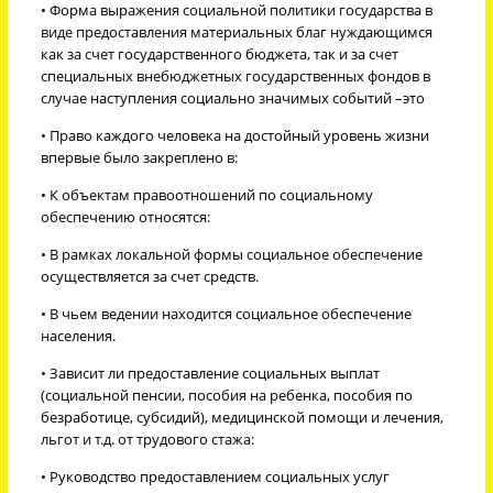
• Форма выражения социальной политики государства в
виде предоставления материальных благ нуждающимся
как за счет государственного бюджета, так и за счет
специальных внебюджетных государственных фондов в
случае наступления социально значимых событий –это
• Право каждого человека на достойный уровень жизни
впервые было закреплено в:
• К объектам правоотношений по социальному
обеспечению относятся:
• В рамках локальной формы социальное обеспечение
осуществляется за счет средств.
• В чьем ведении находится социальное обеспечение
населения.
• Зависит ли предоставление социальных выплат
(социальной пенсии, пособия на ребенка, пособия по
безработице, субсидий), медицинской помощи и лечения,
льгот и т.д. от трудового стажа:
• Руководство предоставлением социальных услуг