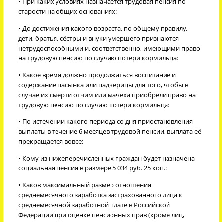
• При каких условиях назначается трудовая пенсия по
старости на общих основаниях:
• До достижения какого возраста, по общему правилу,
дети, братья, сёстры и внуки умершего признаются
нетрудоспособными и, соответственно, имеющими право
на трудовую пенсию по случаю потери кормильца:
• Какое время должно продолжаться воспитание и
содержание пасынка или падчерицы для того, чтобы в
случае их смерти отчим или мачеха приобрели право на
трудовую пенсию по случаю потери кормильца:
• По истечении какого периода со дня приостановления
выплаты в течение 6 месяцев трудовой пенсии, выплата её
прекращается вовсе:
• Кому из нижеперечисленных граждан будет назначена
социальная пенсия в размере 5 034 руб. 25 коп.:
• Каков максимальный размер отношения
среднемесячного заработка застрахованного лица к
среднемесячной заработной плате в Российской
Федерации при оценке пенсионных прав (кроме лиц,