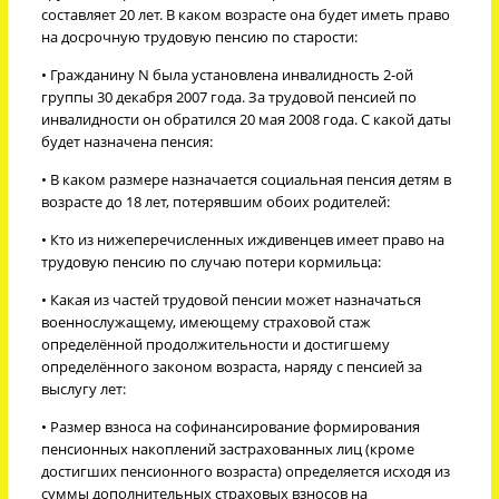
составляет 20 лет. В каком возрасте она будет иметь право
на досрочную трудовую пенсию по старости:
• Гражданину N была установлена инвалидность 2-ой
группы 30 декабря 2007 года. За трудовой пенсией по
инвалидности он обратился 20 мая 2008 года. С какой даты
будет назначена пенсия:
• В каком размере назначается социальная пенсия детям в
возрасте до 18 лет, потерявшим обоих родителей:
• Кто из нижеперечисленных иждивенцев имеет право на
трудовую пенсию по случаю потери кормильца:
• Какая из частей трудовой пенсии может назначаться
военнослужащему, имеющему страховой стаж
определённой продолжительности и достигшему
определённого законом возраста, наряду с пенсией за
выслугу лет:
• Размер взноса на софинансирование формирования
пенсионных накоплений застрахованных лиц (кроме
достигших пенсионного возраста) определяется исходя из
суммы дополнительных страховых взносов на