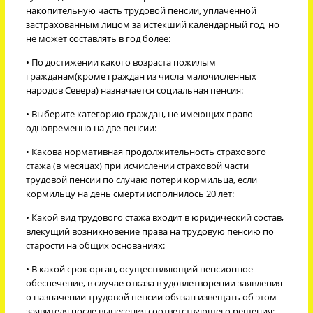
накопительную часть трудовой пенсии, уплаченной
застрахованным лицом за истекший календарный год, но
не может составлять в год более:
• По достижении какого возраста пожилым
гражданам(кроме граждан из числа малочисленных
народов Севера) назначается социальная пенсия:
• Выберите категорию граждан, не имеющих право
одновременно на две пенсии:
• Какова нормативная продолжительность страхового
стажа (в месяцах) при исчислении страховой части
трудовой пенсии по случаю потери кормильца, если
кормильцу на день смерти исполнилось 20 лет:
• Какой вид трудового стажа входит в юридический состав,
влекущий возникновение права на трудовую пенсию по
старости на общих основаниях:
• В какой срок орган, осуществляющий пенсионное
обеспечение, в случае отказа в удовлетворении заявления
о назначении трудовой пенсии обязан извещать об этом
заявителя после вынесения соответствующего решения: