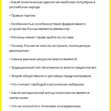
• Какая политическая идеология наиболее популярна в
российском народе:
• Правые партии:
• Особенностью (особенностями) федеративного
устройства России является (являются):
• Регионы имеют право выйти из состава:
• Почему Россия не смогла построить полноценную
демократию:
• Самым важным ресурсом власти является:
• Традиционный тип легитимности власти предполагает:
• Теория общественного договора предусматривала:
• Что считают свободой классические либералы:
• Какой эмпирический метод политологии является
наилучшим:
• Что не относится к течениям консерватизма: