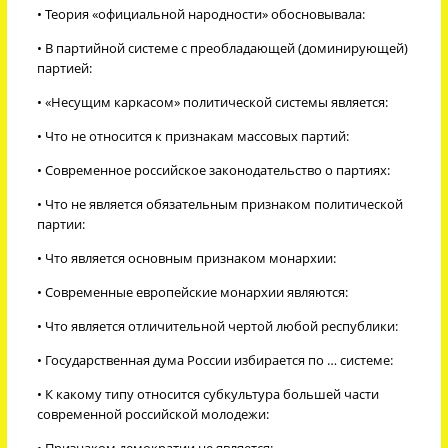
• Теория «официальной народности» обосновывала:
• В партийной системе с преобладающей (доминирующей)
партией:
• «Несущим каркасом» политической системы является:
• Что не относится к признакам массовых партий:
• Современное российское законодательство о партиях:
• Что не является обязательным признаком политической
партии:
• Что является основным признаком монархии:
• Современные европейские монархии являются:
• Что является отличительной чертой любой республики:
• Государственная дума России избирается по … системе:
• К какому типу относится субкультура большей части
современной российской молодежи:
• Признаком демократии не является: