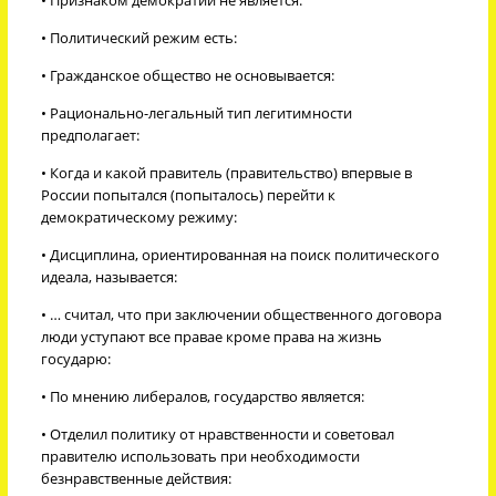
• Политический режим есть:
• Гражданское общество не основывается:
• Рационально-легальный тип легитимности
предполагает:
• Когда и какой правитель (правительство) впервые в
России попытался (попыталось) перейти к
демократическому режиму:
• Дисциплина, ориентированная на поиск политического
идеала, называется:
• … считал, что при заключении общественного договора
люди уступают все правае кроме права на жизнь
государю:
• По мнению либералов, государство является:
• Отделил политику от нравственности и советовал
правителю использовать при необходимости
безнравственные действия: