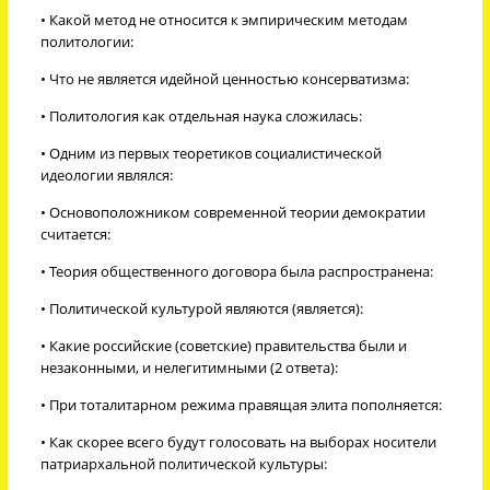
• Какой метод не относится к эмпирическим методам
политологии:
• Что не является идейной ценностью консерватизма:
• Политология как отдельная наука сложилась:
• Одним из первых теоретиков социалистической
идеологии являлся:
• Основоположником современной теории демократии
считается:
• Теория общественного договора была распространена:
• Политической культурой являются (является):
• Какие российские (советские) правительства были и
незаконными, и нелегитимными (2 ответа):
• При тоталитарном режима правящая элита пополняется:
• Как скорее всего будут голосовать на выборах носители
патриархальной политической культуры: