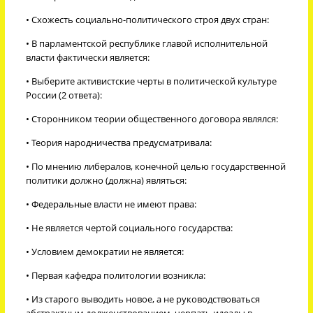
• Схожесть социально-политического строя двух стран:
• В парламентской республике главой исполнительной
власти фактически является:
• Выберите активистские черты в политической культуре
России (2 ответа):
• Сторонником теории общественного договора являлся:
• Теория народничества предусматривала:
• По мнению либералов, конечной целью государственной
политики должно (должна) являться:
• Федеральные власти не имеют права:
• Не является чертой социального государства:
• Условием демократии не является:
• Первая кафедра политологии возникла:
• Из старого выводить новое, а не руководствоваться
абстрактным долженствованием, черпать идеалы в