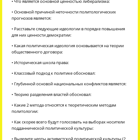
• Что является основной ценностью либерализма:
• Основной причиной неточности политологических
прогнозов является:
• Расставьте следующие идеологии в порядке повышения
для них ценности демократии:
• Какая политическая идеология основывается на теории
общественного договора:
• Историческая школа права:
• Классовый подход к политике обосновал:
• Глубинной основой национальных конфликтов является:
• Теорию разделения властей обосновал:
• Какие 2 метода относятся к теоретическим методам
политологии:
• Как скорее всего будут голосовать на выборах носители
подданнической политической культуры:
• Выделите черты активистской политической культуры (2