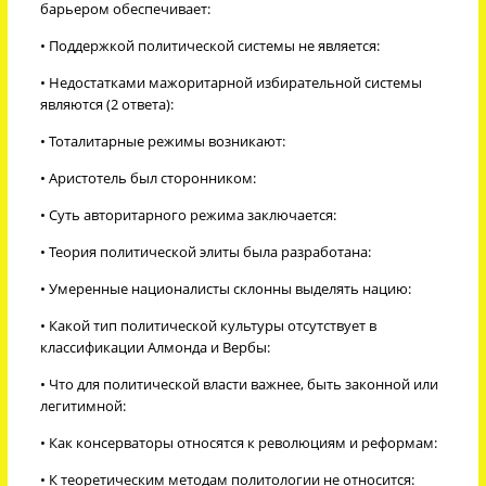
барьером обеспечивает:
• Поддержкой политической системы не является:
• Недостатками мажоритарной избирательной системы
являются (2 ответа):
• Тоталитарные режимы возникают:
• Аристотель был сторонником:
• Суть авторитарного режима заключается:
• Теория политической элиты была разработана:
• Умеренные националисты склонны выделять нацию:
• Какой тип политической культуры отсутствует в
классификации Алмонда и Вербы:
• Что для политической власти важнее, быть законной или
легитимной:
• Как консерваторы относятся к революциям и реформам:
• К теоретическим методам политологии не относится: