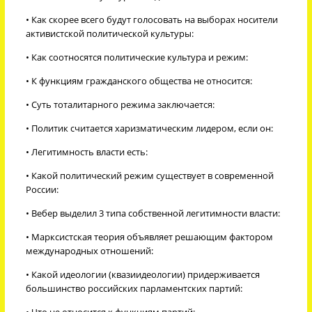
• Как скорее всего будут голосовать на выборах носители
активистской политической культуры:
• Как соотносятся политические культура и режим:
• К функциям гражданского общества не относится:
• Суть тоталитарного режима заключается:
• Политик считается харизматическим лидером, если он:
• Легитимность власти есть:
• Какой политический режим существует в современной
России:
• Вебер выделил 3 типа собственной легитимности власти:
• Марксистская теория объявляет решающим фактором
международных отношений:
• Какой идеологии (квазиидеологии) придерживается
большинство российских парламентских партий:
• Что не относится к функциям партий: