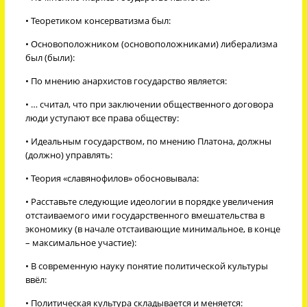
• Теоретиком консерватизма был:
• Основоположником (основоположниками) либерализма
был (были):
• По мнению анархистов государство является:
• … считал, что при заключении общественного договора
люди уступают все права обществу:
• Идеальным государством, по мнению Платона, должны
(должно) управлять:
• Теория «славянофилов» обосновывала:
• Расставьте следующие идеологии в порядке увеличения
отстаиваемого ими государственного вмешательства в
экономику (в начале отстаивающие минимальное, в конце
– максимальное участие):
• В современную науку понятие политической культуры
ввёл:
• Политическая культура складывается и меняется: