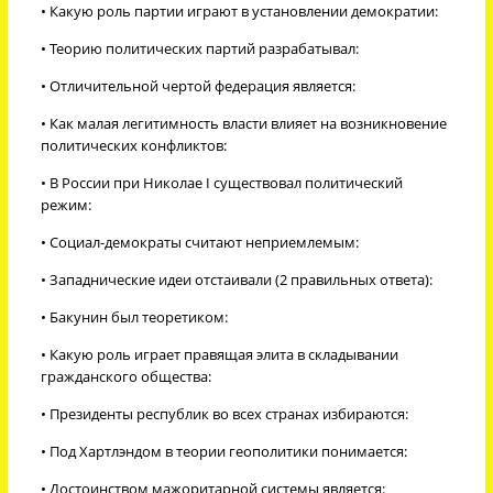
• Какую роль партии играют в установлении демократии:
• Теорию политических партий разрабатывал:
• Отличительной чертой федерация является:
• Как малая легитимность власти влияет на возникновение
политических конфликтов:
• В России при Николае I существовал политический
режим:
• Социал-демократы считают неприемлемым:
• Западнические идеи отстаивали (2 правильных ответа):
• Бакунин был теоретиком:
• Какую роль играет правящая элита в складывании
гражданского общества:
• Президенты республик во всех странах избираются:
• Под Хартлэндом в теории геополитики понимается:
• Достоинством мажоритарной системы является: