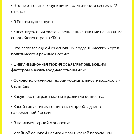
• Что не относится к функциям политической системы (2
ответа):
• В России существует:
• Какая идеология оказала решающее влияние на развитие
европейских стран в XIX в.:
• Что является одной из основных подданнических черт в
политическом режиме России:
• Цивилизационная теория объявляет решающим
фактором международных отношений:
• Основоположником теории «официальной народности»
была (был):
• Какую роль играют массы в развитии общества:
• Какой тип легитимности власти преобладает в
современной России:
• В парламентарной монархии:
• Идейной основой Великой французской революции