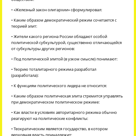
• «Железный закон олигархии» сформулировал:
• Каким образом демократический режим сочетается с
теорией элит:
• Жители какого региона России обладают особой
политической субкультурой, существенно отличающейся
от субкультуры других регионов:
• Под политической элитой (в узком смысле) понимают:
• Теорию тоталитарного режима разработал
(разработала):
• К функциям политического лидера не относится:
• Каким образом политическая элита стремится управлять
при демократическом политическом режиме:
• Как власти в условиях авторитарного режима обычно
реагируют на политические конфликты:
• Теократическим является государство, в котором
верховная власть принадлежит: