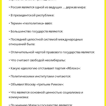
• Россия является одной из ведущих … держав мира:
• В президентской республике:
• Термин «геополитика» ввёл:
• Большинство государств являются:
• Последней целостной системой международных
отношений была:
• Отличительной чертой правового государства является:
• Что считают свободой неолибералы:
• Какую идеологию отстаивает партия «Яблоко»:
• Политическими институтами считаются:
• Объявил Москву «третьим Римом»:
• Что является основной ценностью социализма и
коммунизма:
• По мнению Маркса государство является: