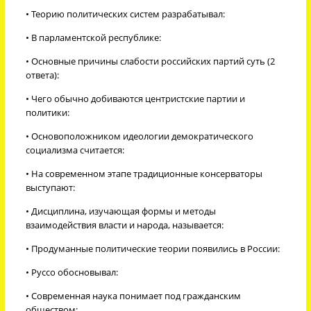
• Теорию политических систем разрабатывал:
• В парламентской республике:
• Основные причины слабости российских партий суть (2
ответа):
• Чего обычно добиваются центристские партии и
политики:
• Основоположником идеологии демократического
социализма считается:
• На современном этапе традиционные консерваторы
выступают:
• Дисциплина, изучающая формы и методы
взаимодействия власти и народа, называется:
• Продуманные политические теории появились в России:
• Руссо обосновывал:
• Современная наука понимает под гражданским
обществом: