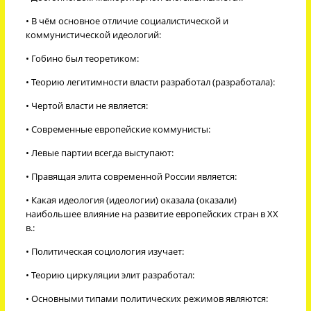
• В чём основное отличие социалистической и
коммунистической идеологий:
• Гобино был теоретиком:
• Теорию легитимности власти разработал (разработала):
• Чертой власти не является:
• Современные европейские коммунисты:
• Левые партии всегда выступают:
• Правящая элита современной России является:
• Какая идеология (идеологии) оказала (оказали)
наибольшее влияние на развитие европейских стран в ХХ
в.:
• Политическая социология изучает:
• Теорию циркуляции элит разработал:
• Основными типами политических режимов являются: