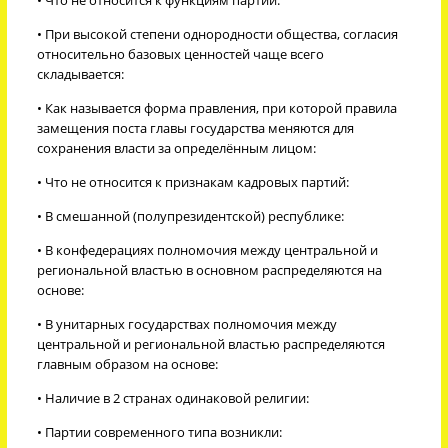
• При высокой степени однородности общества, согласия
относительно базовых ценностей чаще всего
складывается:
• Как называется форма правления, при которой правила
замещения поста главы государства меняются для
сохранения власти за определённым лицом:
• Что не относится к признакам кадровых партий:
• В смешанной (полупрезидентской) республике:
• В конфедерациях полномочия между центральной и
региональной властью в основном распределяются на
основе:
• В унитарных государствах полномочия между
центральной и региональной властью распределяются
главным образом на основе:
• Наличие в 2 странах одинаковой религии:
• Партии современного типа возникли: