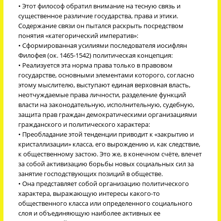
• Этот философ обратил внимание на тесную связь и
существенное различие государства, права и этики.
Содержание связи он пытался раскрыть посредством
понятия «категорический императив»:
• Сформированная усилиями последователя иосифлян
Филофея (ок. 1465-1542) политическая концепция:
• Реализуется эта норма права только в правовом
государстве, основными элементами которого, согласно
этому мыслителю, выступают единая верховная власть,
неотчуждаемые права личности, разделение функций
власти на законодательную, исполнительную, судебную,
защита прав граждан демократическими организациями
гражданского и политического характера:
• Преобладание этой тенденции приводит к «закрытию и
кристаллизации» класса, его вырождению и, как следствие,
к общественному застою. Это же, в конечном счёте, влечет
за собой активизацию борьбы новых социальных сил за
занятие господствующих позиций в обществе.
• Она представляет собой организацию политического
характера, выражающую интересы какого-то
общественного класса или определенного социального
слоя и объединяющую наиболее активных ее