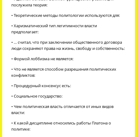
послужила теория:
• Теоретические методы политологии используются для:
• Харизматический тип легитимности власти
предполагает:
• … считал, что при заключении общественного договора
люди сохраняют права на жизнь, свободу и собственность:
• Формой лоббизма не является:
• Что не является способом разрешения политических
конфликтов:
• Процедурный консенсус есть:
• Социальное государство:
• Чем политическая власть отличается от иных видов
власти:
• К какой дисциплине относились работы Платона о
политике: