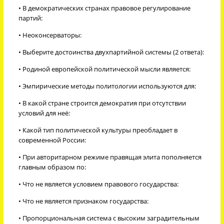
• В демократических странах правовое регулирование
партий:
• Неоконсерваторы:
• Выберите достоинства двухпартийной системы (2 ответа):
• Родиной европейской политической мысли является:
• Эмпирические методы политологии используются для:
• В какой стране строится демократия при отсутствии
условий для неё:
• Какой тип политической культуры преобладает в
современной России:
• При авторитарном режиме правящая элита пополняется
главным образом по:
• Что не является условием правового государства:
• Что не является признаком государства:
• Пропорциональная система с высоким заградительным