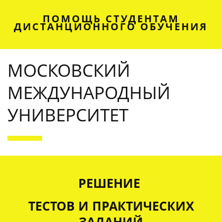
ПОМОЩЬ СТУДЕНТАМ
ДИСТАНЦИОННОГО ОБУЧЕНИЯ
МОСКОВСКИЙ
МЕЖДУНАРОДНЫЙ
УНИВЕРСИТЕТ
OUR SERVICES
РЕШЕНИЕ
ТЕСТОВ И ПРАКТИЧЕСКИХ
ЗАДАНИЙ