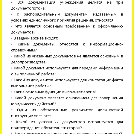
• Вся документация учреждения делится на три
документопотока:
• К распорядительным документам, издаваемым в
условиях единоличного принятия решения, относятся.
• Что является основным требованием к оформлению
документов?
• В задачи архива входят:
• Какие документы относятся к информационно-
справочным?
• Какой из указанных документов не является основным в
делопроизводстве?
• Какой документ используется для передачи информации
о выполненной работе?
• Какой из документов используется для констатации факта
выполнения работы?
• Какие основные функции выполняет архив?
• Какой документ является основанием для совершения
юридических действий?
• Одни из обязательных реквизитов должностной
инструкции являются:
• Какой из указанных документов используется для
подтверждения обязательств сторон?
• Что относится к организационно-правовым документам?