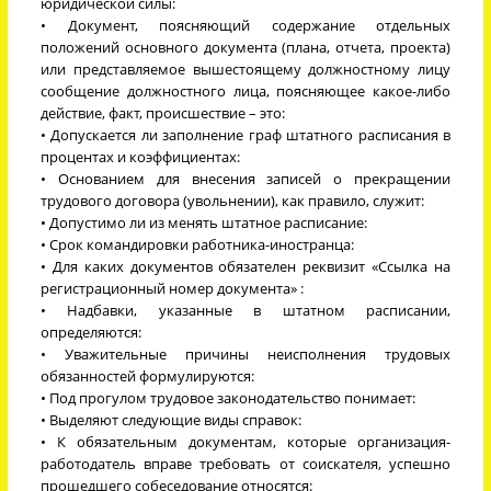
юридической силы:
• Документ, поясняющий содержание отдельных
положений основного документа (плана, отчета, проекта)
или представляемое вышестоящему должностному лицу
сообщение должностного лица, поясняющее какое-либо
действие, факт, происшествие – это:
• Допускается ли заполнение граф штатного расписания в
процентах и коэффициентах:
• Основанием для внесения записей о прекращении
трудового договора (увольнении), как правило, служит:
• Допустимо ли из менять штатное расписание:
• Срок командировки работника-иностранца:
• Для каких документов обязателен реквизит «Ссылка на
регистрационный номер документа» :
• Надбавки, указанные в штатном расписании,
определяются:
• Уважительные причины неисполнения трудовых
обязанностей формулируются:
• Под прогулом трудовое законодательство понимает:
• Выделяют следующие виды справок:
• К обязательным документам, которые организация-
работодатель вправе требовать от соискателя, успешно
прошедшего собеседование относятся: