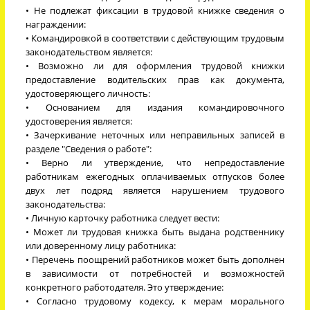
• Не подлежат фиксации в трудовой книжке сведения о
награждении:
• Командировкой в соответствии с действующим трудовым
законодательством является:
• Возможно ли для оформления трудовой книжки
предоставление водительских прав как документа,
удостоверяющего личность:
• Основанием для издания командировочного
удостоверения является:
• Зачеркивание неточных или неправильных записей в
разделе "Сведения о работе":
• Верно ли утверждение, что непредоставление
работникам ежегодных оплачиваемых отпусков более
двух лет подряд является нарушением трудового
законодательства:
• Личную карточку работника следует вести:
• Может ли трудовая книжка быть выдана родственнику
или доверенному лицу работника:
• Перечень поощрений работников может быть дополнен
в зависимости от потребностей и возможностей
конкретного работодателя. Это утверждение:
• Согласно трудовому кодексу, к мерам морального