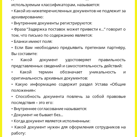
используемым классификаторам, называется:
• Какой из нижеперечисленных документов не подлежит за
архивированию:
• Внутренние документы регистрируются:
• Фраза “Задержка поставок может привести к...” говорит о
том, что письмо по содержанию является:
• Бланки имеют поля:
• Если Вам необходимо предъявить претензии партнёру,
Вы составите:
• Какой документ удостоверяет правильность
представленных сведений и самостоятельность действий:
• Какой термин обозначает уникальность и
оригинальность архивных документов:
• Какую информацию содержит раздел Устава «Общие
положения»:
• Способность документа повлечь за собой правовые
последствия – это его:
• Внутреннее согласование называется:
• Документ не бывает без...
• Когда документ является исполненным:
• Какой документ нужен для оформления сотрудников на
работу: