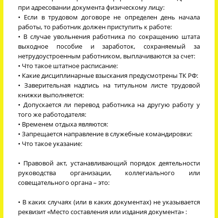
при адресовании документа физическому лицу:
• Если в трудовом договоре не определен день начала
работы, то работник должен приступить к работе:
• В случае увольнения работника по сокращению штата
выходное пособие и заработок, сохраняемый за
нетрудоустроенным работником, выплачиваются за счет:
• Что такое штатное расписание:
• Какие дисциплинарные взыскания предусмотрены ТК РФ:
• Заверительная надпись на титульном листе трудовой
книжки выполняется:
• Допускается ли перевод работника на другую работу у
того же работодателя:
• Временем отдыха являются:
• Запрещается направление в служебные командировки:
• Что такое указание:
• Правовой акт, устанавливающий порядок деятельности
руководства организации, коллегиального или
совещательного органа – это:
• В каких случаях (или в каких документах) не указывается
реквизит «Место составления или издания документа» :