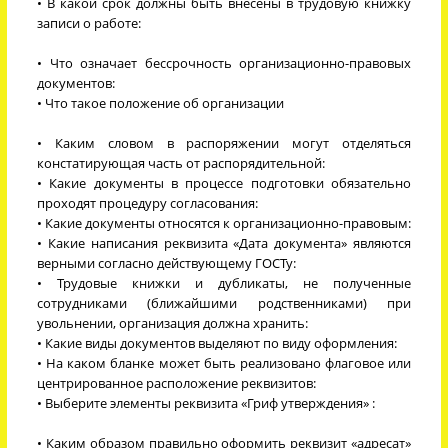
• В какой срок должны быть внесены в трудовую книжку
записи о работе:
• Что означает бессрочность организационно-правовых
документов:
• Что такое положение об организации
• Каким словом в распоряжении могут отделяться
констатирующая часть от распорядительной:
• Какие документы в процессе подготовки обязательно
проходят процедуру согласования:
• Какие документы относятся к организационно-правовым:
• Какие написания реквизита «Дата документа» являются
верными согласно действующему ГОСТу:
• Трудовые книжки и дубликаты, не полученные
сотрудниками (ближайшими родственниками) при
увольнении, организация должна хранить:
• Какие виды документов выделяют по виду оформления:
• На каком бланке может быть реализовано флаговое или
центрированное расположение реквизитов:
• Выберите элементы реквизита «Гриф утверждения» :
• Каким образом правильно оформить реквизит «адресат»