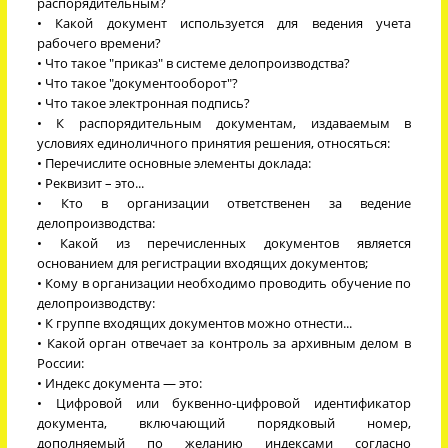
распорядительным?
• Какой документ используется для ведения учета
рабочего времени?
• Что такое "приказ" в системе делопроизводства?
• Что такое "документооборот"?
• Что такое электронная подпись?
• К распорядительным документам, издаваемым в
условиях единоличного принятия решения, относяться:
• Перечислите основные элементы доклада:
• Реквизит – это...
• Кто в организации ответственен за ведение
делопроизводства:
• Какой из перечисленных документов является
основанием для регистрации входящих документов;
• Кому в организации необходимо проводить обучение по
делопроизводству:
• К группе входящих документов можно отнести...
• Какой орган отвечает за контроль за архивным делом в
России:
• Индекс документа — это:
• Цифровой или буквенно-цифровой идентификатор
документа, включающий порядковый номер,
дополняемый по желанию индексами согласно