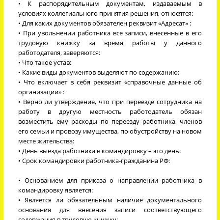
• К распорядительным документам, издаваемым в
условиях коллегиального принятия решения, относятся:
• Для каких документов обязателен реквизит «Адресат» :
• При увольнении работника все записи, внесенные в его
трудовую книжку за время работы у данного
работодателя, заверяются:
• Что такое устав:
• Какие виды документов выделяют по содержанию:
• Что включает в себя реквизит «справочные данные об
организации» :
• Верно ли утверждение, что при переезде сотрудника на
работу в другую местность работодатель обязан
возместить ему расходы по переезду работника, членов
его семьи и провозу имущества, по обустройству на новом
месте жительства:
• День выезда работника в командировку – это день:
• Срок командировки работника-гражданина РФ:
• Основанием для приказа о направлении работника в
командировку является:
• Является ли обязательным наличие документального
основания для внесения записи соответствующего
содержания в трудовую книжку: