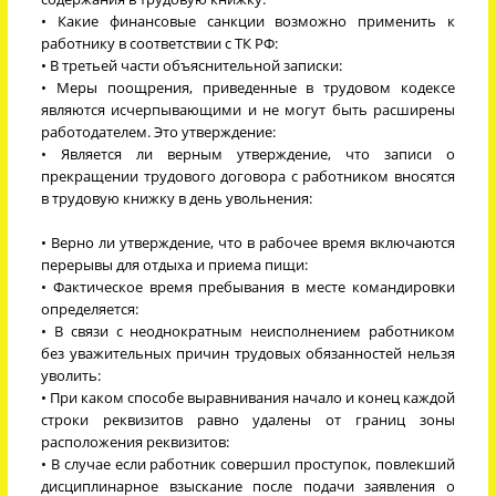
• Какие финансовые санкции возможно применить к
работнику в соответствии с ТК РФ:
• В третьей части объяснительной записки:
• Меры поощрения, приведенные в трудовом кодексе
являются исчерпывающими и не могут быть расширены
работодателем. Это утверждение:
• Является ли верным утверждение, что записи о
прекращении трудового договора с работником вносятся
в трудовую книжку в день увольнения:
• Верно ли утверждение, что в рабочее время включаются
перерывы для отдыха и приема пищи:
• Фактическое время пребывания в месте командировки
определяется:
• В связи с неоднократным неисполнением работником
без уважительных причин трудовых обязанностей нельзя
уволить:
• При каком способе выравнивания начало и конец каждой
строки реквизитов равно удалены от границ зоны
расположения реквизитов:
• В случае если работник совершил проступок, повлекший
дисциплинарное взыскание после подачи заявления о