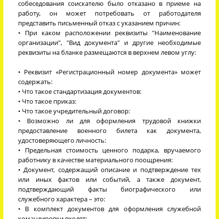
собеседования соискателю было отказано в приеме на
работу, он может потребовать от работодателя
представить письменный отказ с указанием причин:
• При каком расположении реквизиты "Наименование
организации", "Вид документа" и другие необходимые
реквизиты на бланке размещаются в верхнем левом углу:
• Реквизит «Регистрационный номер документа» может
содержать:
• Что такое стандартизация документов:
• Что такое приказ:
• Что такое учредительный договор:
• Возможно ли для оформления трудовой книжки
предоставление военного билета как документа,
удостоверяющего личность:
• Предельная стоимость ценного подарка, вручаемого
работнику в качестве материального поощрения:
• Документ, содержащий описание и подтверждение тех
или иных фактов или событий, а также документ,
подтверждающий факты биографического или
служебного характера – это:
• В комплект документов для оформления служебной
командировки входят: