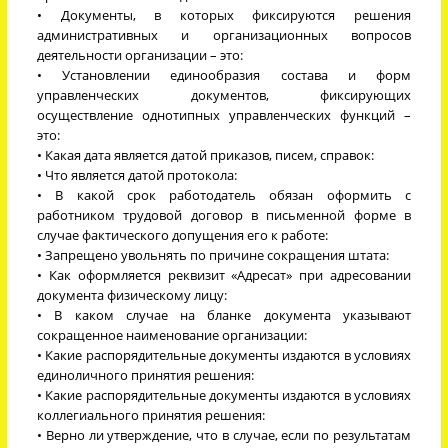
• Документы, в которых фиксируются решения
административных и организационных вопросов
деятельности организации – это:
• Установлении единообразия состава и форм
управленческих документов, фиксирующих
осуществление однотипных управленческих функций –
это:
• Какая дата является датой приказов, писем, справок:
• Что является датой протокола:
• В какой срок работодатель обязан оформить с
работником трудовой договор в письменной форме в
случае фактического допущения его к работе:
• Запрещено увольнять по причине сокращения штата:
• Как оформляется реквизит «Адресат» при адресовании
документа физическому лицу:
• В каком случае на бланке документа указывают
сокращенное наименование организации:
• Какие распорядительные документы издаются в условиях
единоличного принятия решения:
• Какие распорядительные документы издаются в условиях
коллегиального принятия решения:
• Верно ли утверждение, что в случае, если по результатам