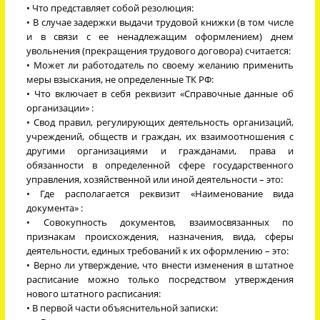
• Что представляет собой резолюция:
• В случае задержки выдачи трудовой книжки (в том числе
и в связи с ее ненадлежащим оформлением) днем
увольнения (прекращения трудового договора) считается:
• Может ли работодатель по своему желанию применить
меры взыскания, не определенные ТК РФ:
• Что включает в себя реквизит «Справочные данные об
организации» :
• Свод правил, регулирующих деятельность организаций,
учреждений, обществ и граждан, их взаимоотношения с
другими организациями и гражданами, права и
обязанности в определенной сфере государственного
управления, хозяйственной или иной деятельности – это:
• Где располагается реквизит «Наименование вида
документа» :
• Совокупность документов, взаимосвязанных по
признакам происхождения, назначения, вида, сферы
деятельности, единых требований к их оформлению – это:
• Верно ли утверждение, что внести изменения в штатное
расписание можно только посредством утверждения
нового штатного расписания:
• В первой части объяснительной записки: