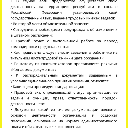
• В случае если предприятие осуществляет свою
деятельность на территории республики в составе
Российской Федерации, установившей свой
государственный язык, ведение трудовых книжек ведется:
• Во второй части объяснительной записки:
• Сотрудников необходимо предупреждать об изменениях
в штатном расписании:
• Краткий отчет о выполненной работе за период
командировки предоставляется:
• Как правильно следует внести сведения о работнике на
титульном листе трудовой книжки (дата рождения):
• По какому из классификаторов проставляется реквизит
«Код формы документа» :
• К распорядительным документам, издаваемым в
условиях единоличного принятия решения, относятся:
• Какие цели преследует стандартизация:
• Правовой акт, определяющий статус организации, ее
задачи и функции, права, ответственность, порядок
деятельности – это:
• Документы какой из систем документации являются
основой деятельности организации и содержат
положения, основанные на нормах административного
права и обязательные для исполнения: