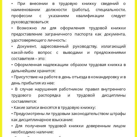
• При внесении в трудовую книжку сведений о
наименовании должности (работы), специальности,
профессии с указанием квалификации следует
руководствоваться:
• Возможно ли для оформления трудовой книжки
предоставление заграничного паспорта как документа,
удостоверяющего личность:
• Документ, адресованный руководству, излагающий
какой-либо вопрос с выводами и предложениями
составителя – это:
• Оформленная надлежащим образом трудовая книжка в
дальнейшем хранится:
• Присутствие на работе в день отъезда в командировку и в
день прибытия из нее:
• В случае нарушения работником правил внутреннего
трудового распорядка и трудовой дисциплины
составляется:
• Какие записи вносятся в трудовую книжку:
• Предусмотрены ли трудовым законодательством штрафы
как дисциплинарное взыскание:
• Для получения трудовой книжки доверенным лицом
необходимо наличие: