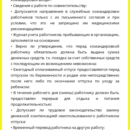
• Сведения о работе по совместительству:
• Допускается направление в служебные командировки
работников только с их письменного согласия и при
условии, что это не запрещено им медицинскими
рекомендациями:
• Журнал учета работников, прибывающих в организацию,
заполняется на основании:
• Верно ли утверждение, что перед командировкой
работнику обязательно должна быть выдана сумма
денежных средств, т.к. поездка за счет собственных средств
с последующим их возмещением невозможна:
• Ежегодный оплачиваемый отпуск предоставляется перед
отпуском по беременности и родам или непосредственно
после него либо по окончании отпуска по уходу за
ребенком:
• В течение рабочего дня (смены) работнику должен быть
предоставлен перерыв для отдыха и питания
продолжительностью:
• Допускает ли трудовое законодательство замену
денежной компенсацией неиспользованного работником
отпуска:
• Временный перевод работника на другую работу: