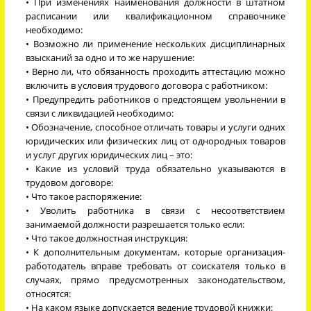
• При изменениях наименования должности в штатном
расписании или квалификационном справочнике
необходимо:
• Возможно ли применение нескольких дисциплинарных
взысканий за одно и то же нарушение:
• Верно ли, что обязанность проходить аттестацию можно
включить в условия трудового договора с работником:
• Предупредить работников о предстоящем увольнении в
связи с ликвидацией необходимо:
• Обозначение, способное отличать товары и услуги одних
юридических или физических лиц от однородных товаров
и услуг других юридических лиц – это:
• Какие из условий труда обязательно указываются в
трудовом договоре:
• Что такое распоряжение:
• Уволить работника в связи с несоответствием
занимаемой должности разрешается только если:
• Что такое должностная инструкция:
• К дополнительным документам, которые организация-
работодатель вправе требовать от соискателя только в
случаях, прямо предусмотренных законодательством,
относятся:
• На каком языке допускается ведение трудовой книжки: