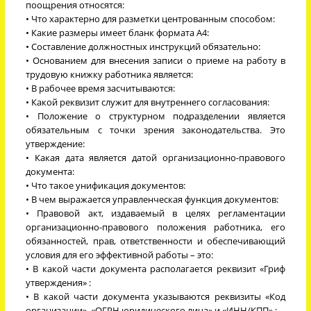
поощрения относятся:
• Что характерно для разметки центрованным способом:
• Какие размеры имеет бланк формата А4:
• Составление должностных инструкций обязательно:
• Основанием для внесения записи о приеме на работу в
трудовую книжку работника является:
• В рабочее время засчитываются:
• Какой реквизит служит для внутреннего согласования:
• Положение о структурном подразделении является
обязательным с точки зрения законодательства. Это
утверждение:
• Какая дата является датой организационно-правового
документа:
• Что такое унификация документов:
• В чем выражается управленческая функция документов:
• Правовой акт, издаваемый в целях регламентации
организационно-правового положения работника, его
обязанностей, прав, ответственности и обеспечивающий
условия для его эффективной работы – это:
• В какой части документа располагается реквизит «Гриф
утверждения» :
• В какой части документа указываются реквизиты «Код
организации», «ОГРН юридического лица» и «ИНН/КПП» :