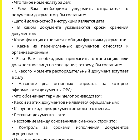
• Что такое номенклатура дел:
• Если Вам необходимо уведомить отправителя о
получении документов, Вы составите:
• Датой должностной инструкции является дата:
• В каком документе указываются сроки хранения
документов:
• Какая функция относится к общим функциям документа:
• Какие из перечисленных документов относятся к
организационным:
• Если Вам необходимо пригласить организацию или
должностное лицо на совещание, встречу, Вы составите:
• С какого момента распорядительный документ вступает
в силу:
• Назовите два основных формата, на которых
оформляются документы ОРД:
• Что обозначает термин "делопроизводство":
• Какой из этих документов не является официальным:
• К группе входящих документов можно отнести...
• Реквизит документа – это:
• Расстояние между основаниями смежных строк это:
• Контроль за сроками исполнения документов
осуществляет:
• Цель регистрации документов: