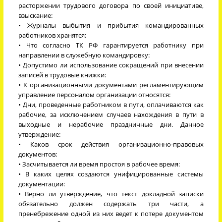
расторжении трудового договора по своей инициативе,
взыскание:
• Журналы выбытия и прибытия командированных
работников хранятся:
• Что согласно ТК РФ гарантируется работнику при
направлении в служебную командировку:
• Допустимо ли использование сокращений при внесении
записей в трудовые книжки:
• К организационными документами регламентирующим
управление персоналом организации относятся:
• Дни, проведенные работником в пути, оплачиваются как
рабочие, за исключением случаев нахождения в пути в
выходные и нерабочие праздничные дни. Данное
утверждение:
• Каков срок действия организационно-правовых
документов:
• Засчитывается ли время простоя в рабочее время:
• В каких целях создаются унифицированные системы
документации:
• Верно ли утверждение, что текст докладной записки
обязательно должен содержать три части, а
пренебрежение одной из них ведет к потере документом