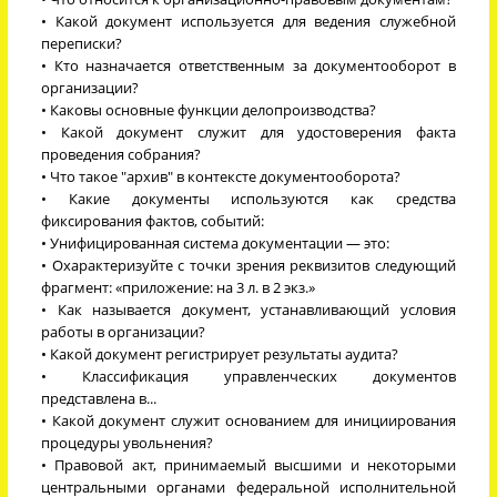
• Какой документ используется для ведения служебной
переписки?
• Кто назначается ответственным за документооборот в
организации?
• Каковы основные функции делопроизводства?
• Какой документ служит для удостоверения факта
проведения собрания?
• Что такое "архив" в контексте документооборота?
• Какие документы используются как средства
фиксирования фактов, событий:
• Унифицированная система документации — это:
• Охарактеризуйте с точки зрения реквизитов следующий
фрагмент: «приложение: на 3 л. в 2 экз.»
• Как называется документ, устанавливающий условия
работы в организации?
• Какой документ регистрирует результаты аудита?
• Классификация управленческих документов
представлена в...
• Какой документ служит основанием для инициирования
процедуры увольнения?
• Правовой акт, принимаемый высшими и некоторыми
центральными органами федеральной исполнительной