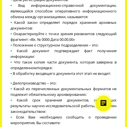
• Вид информационно-справочной документации,
являющейся способом оперативного информационного
обмена между организациями, называется:
• Какой закон определяет порядок хранения архивных
документов:
• Охарактеризуйте с точки зрения реквизитов следующий
фрагмент: «Вх. № 0000 Дата 00.00.00»
• Положение о структурном подразделении – это:
• Какой документ подтверждает факт получения
информации:
• Что такое копия части документа, которая заверена в
определенномпорядке:
• В обработку входящего документа этот этап не входит:
• Делопроизводство – это:
• Какой из перечисленных документальных форматов не
подлежит обязательному архивированию:
• Какой срок хранения документов, содержащих
результаты научно-исследовательской работы, установлен
законодательством:
• Если Вам необходимо сообщить о проведении
мероприятия, Вы составите: