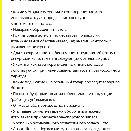
• Какие методы измерения и соизмерения можно
использовать для определения совокупного
многомерного потока:
• Издержки обращения – это …
• Группировка логистических затрат по месту их
возникновения обеспечивает учет, анализ, контроль и
выявление резервов:
• Для своевременного обеспечения предприятий (фирм)
ресурсами используются следующие методы закупок:
• Укажите, какие из перечисленных ниже методов
используются при планировании запасов в краткосрочном
периоде:
• Какие виды сделок на реальный товар проводит товарная
биржа:
• По способу формирования себестоимости продукции
(работ, услуг) выделяют:
• От масштаба производства не зависят:
• Учитывается или нет время оборота платежных
документов при расчете транспортного запаса:
• Уровень максимального желательного запаса – это …
• Absorption costing как метод поглощаемых издержек