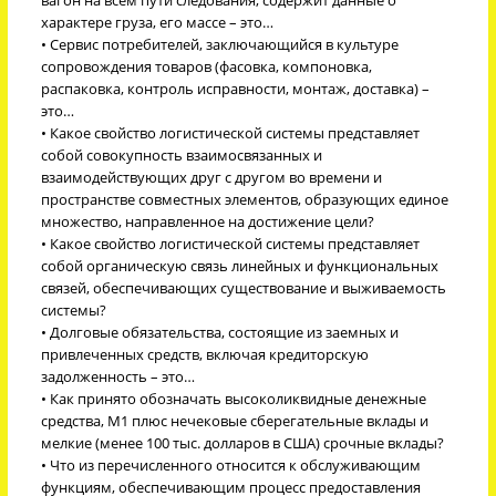
характере груза, его массе – это…
• Сервис потребителей, заключающийся в культуре
сопровождения товаров (фасовка, компоновка,
распаковка, контроль исправности, монтаж, доставка) –
это…
• Какое свойство логистической системы представляет
собой совокупность взаимосвязанных и
взаимодействующих друг с другом во времени и
пространстве совместных элементов, образующих единое
множество, направленное на достижение цели?
• Какое свойство логистической системы представляет
собой органическую связь линейных и функциональных
связей, обеспечивающих существование и выживаемость
системы?
• Долговые обязательства, состоящие из заемных и
привлеченных средств, включая кредиторскую
задолженность – это…
• Как принято обозначать высоколиквидные денежные
средства, М1 плюс нечековые сберегательные вклады и
мелкие (менее 100 тыс. долларов в США) срочные вклады?
• Что из перечисленного относится к обслуживающим
функциям, обеспечивающим процесс предоставления