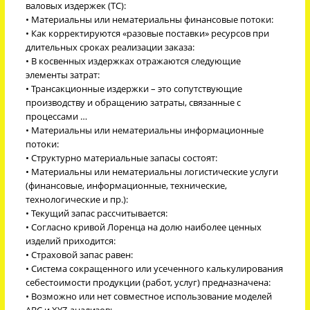
валовых издержек (ТС):
• Материальны или нематериальны финансовые потоки:
• Как корректируются «разовые поставки» ресурсов при
длительных сроках реализации заказа:
• В косвенных издержках отражаются следующие
элементы затрат:
• Трансакционные издержки – это сопутствующие
производству и обращению затраты, связанные с
процессами …
• Материальны или нематериальны информационные
потоки:
• Структурно материальные запасы состоят:
• Материальны или нематериальны логистические услуги
(финансовые, информационные, технические,
технологические и пр.):
• Текущий запас рассчитывается:
• Согласно кривой Лоренца на долю наиболее ценных
изделий приходится:
• Страховой запас равен:
• Система сокращенного или усеченного калькулирования
себестоимости продукции (работ, услуг) предназначена:
• Возможно или нет совместное использование моделей
ABC и XYZ-анализов: