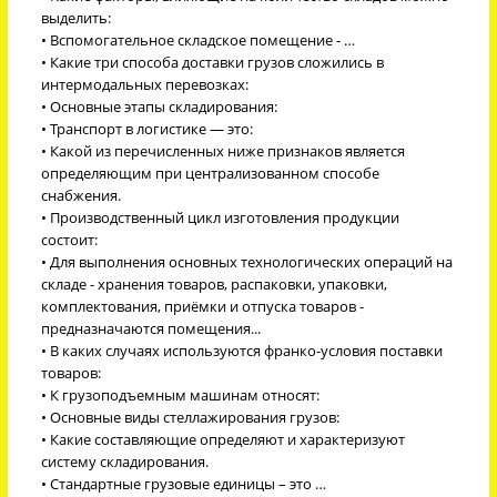
выделить:
• Вспомогательное складское помещение - …
• Какие три способа доставки грузов сложились в
интермодальных перевозках:
• Основные этапы складирования:
• Транспорт в логистике — это:
• Какой из перечисленных ниже признаков является
определяющим при централизованном способе
снабжения.
• Производственный цикл изготовления продукции
состоит:
• Для выполнения основных технологических операций на
складе - хранения товаров, распаковки, упаковки,
комплектования, приёмки и отпуска товаров -
предназначаются помещения...
• В каких случаях используются франко-условия поставки
товаров:
• К грузоподъемным машинам относят:
• Основные виды стеллажирования грузов:
• Какие составляющие определяют и характеризуют
систему складирования.
• Стандартные грузовые единицы – это …