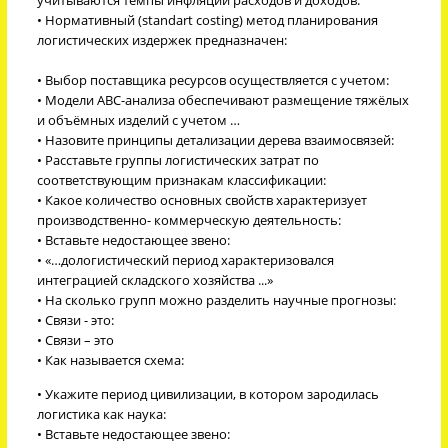
• Нормативный (standart costing) метод планирования
логистических издержек предназначен:
• Выбор поставщика ресурсов осуществляется с учетом:
• Модели АВС-анализа обеспечивают размещение тяжёлых
и объёмных изделий с учетом …
• Назовите принципы детализации дерева взаимосвязей:
• Расставьте группы логистических затрат по
соответствующим признакам классификации:
• Какое количество основных свойств характеризует
производственно- коммерческую деятельность:
• Вставьте недостающее звено:
• «…дологистический период характеризовался
интеграцией складского хозяйства ...»
• На сколько групп можно разделить научные прогнозы:
• Связи - это:
• Связи – это
• Как называется схема:
• Укажите период цивилизации, в котором зародилась
логистика как наука:
• Вставьте недостающее звено: