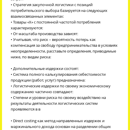
• Стратегия закупочной логистики с позиций
потребительского выбора базируется на следующих
взаимосвязанных элементах:
• Товары «Х» с постоянной частотой потребления
характеризуются:
• От масштаба производства зависят:
• Учитывая, что риск – вероятность потерь как
компенсация за свободу предпринимательства в условиях
неопределенности, расставьте определения, приводимые
ниже, по видам риска:
• Дополнительные издержки состоят:
• Система полного калькулирования себестоимости
продукции (работ, услуг) предназначена:
• Логистические издержки по своему экономическому
содержанию частично совпадают:
• Степени и уровни риска по своему воздействию на
результаты деятельности логистических систем
проявляются в в
• Direct costing как метод направленных издержек и
маржинального дохода основан на разделении общих