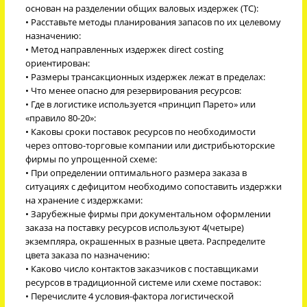
основан на разделении общих валовых издержек (ТС):
• Расставьте методы планирования запасов по их целевому
назначению:
• Метод направленных издержек direct costing
ориентирован:
• Размеры трансакционных издержек лежат в пределах:
• Что менее опасно для резервирования ресурсов:
• Где в логистике используется «принцип Парето» или
«правило 80-20»:
• Каковы сроки поставок ресурсов по необходимости
через оптово-торговые компании или дистрибьюторские
фирмы по упрощенной схеме:
• При определении оптимального размера заказа в
ситуациях с дефицитом необходимо сопоставить издержки
на хранение с издержками:
• Зарубежные фирмы при документальном оформлении
заказа на поставку ресурсов используют 4(четыре)
экземпляра, окрашенных в разные цвета. Распределите
цвета заказа по назначению:
• Каково число контактов заказчиков с поставщиками
ресурсов в традиционной системе или схеме поставок:
• Перечислите 4 условия-фактора логистической