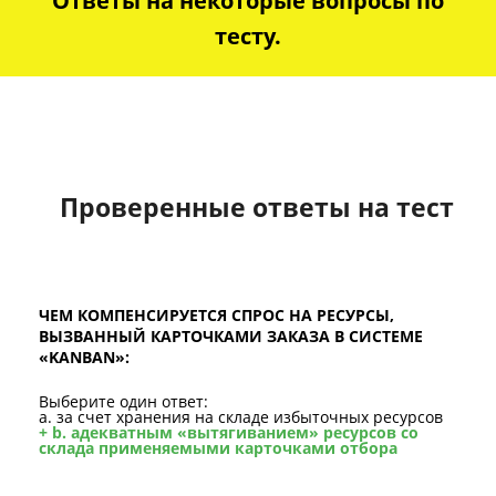
Ответы на некоторые вопросы по
тесту.
Проверенные ответы на тест
ЧЕМ КОМПЕНСИРУЕТСЯ СПРОС НА РЕСУРСЫ,
ВЫЗВАННЫЙ КАРТОЧКАМИ ЗАКАЗА В СИСТЕМЕ
«KANBAN»:
Выберите один ответ:
a. за счет хранения на складе избыточных ресурсов
+ b. адекватным «вытягиванием» ресурсов со
склада применяемыми карточками отбора