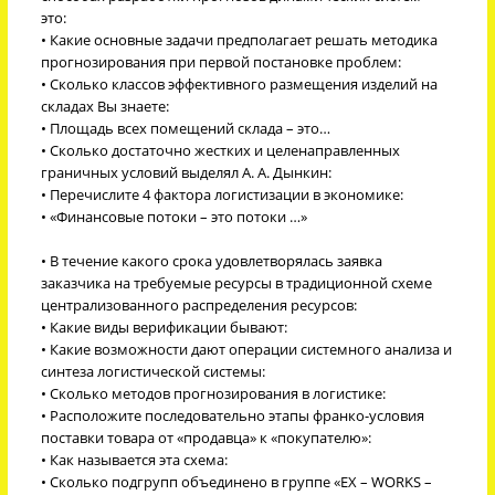
это:
• Какие основные задачи предполагает решать методика
прогнозирования при первой постановке проблем:
• Сколько классов эффективного размещения изделий на
складах Вы знаете:
• Площадь всех помещений склада – это…
• Сколько достаточно жестких и целенаправленных
граничных условий выделял А. А. Дынкин:
• Перечислите 4 фактора логистизации в экономике:
• «Финансовые потоки – это потоки …»
• В течение какого срока удовлетворялась заявка
заказчика на требуемые ресурсы в традиционной схеме
централизованного распределения ресурсов:
• Какие виды верификации бывают:
• Какие возможности дают операции системного анализа и
синтеза логистической системы:
• Сколько методов прогнозирования в логистике:
• Расположите последовательно этапы франко-условия
поставки товара от «продавца» к «покупателю»:
• Как называется эта схема:
• Сколько подгрупп объединено в группе «EX – WORKS –