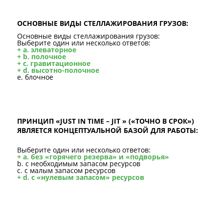
ОСНОВНЫЕ ВИДЫ СТЕЛЛАЖИРОВАНИЯ ГРУЗОВ:
Основные виды стеллажирования грузов:
Выберите один или несколько ответов:
+ a. элеваторное
+ b. полочное
+ c. гравитационное
+ d. высотно-полочное
e. блочное
ПРИНЦИП «JUST IN TIME – JIT » («ТОЧНО В СРОК»)
ЯВЛЯЕТСЯ КОНЦЕПТУАЛЬНОЙ БАЗОЙ ДЛЯ РАБОТЫ:
Выберите один или несколько ответов:
+ a. без «горячего резерва» и «подворья»
b. с необходимым запасом ресурсов
c. с малым запасом ресурсов
+ d. c «нулевым запасом» ресурсов