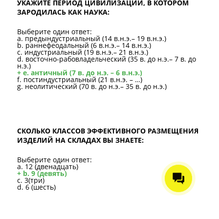
УКАЖИТЕ ПЕРИОД ЦИВИЛИЗАЦИИ, В КОТОРОМ
ЗАРОДИЛАСЬ КАК НАУКА:
Выберите один ответ:
a. предындустриальный (14 в.н.э.– 19 в.н.э.)
b. раннефеодальный (6 в.н.э.– 14 в.н.э.)
c. индустриальный (19 в.н.э.– 21 в.н.э.)
d. восточно-рабовладельческий (35 в. до н.э.– 7 в. до
н.э.)
+ e. античный (7 в. до н.э. – 6 в.н.э.)
f. постиндустриальный (21 в.н.э. – …)
g. неолитический (70 в. до н.э.– 35 в. до н.э.)
СКОЛЬКО КЛАССОВ ЭФФЕКТИВНОГО РАЗМЕЩЕНИЯ
ИЗДЕЛИЙ НА СКЛАДАХ ВЫ ЗНАЕТЕ:
Выберите один ответ:
a. 12 (двенадцать)
+ b. 9 (девять)
c. 3(три)
d. 6 (шесть)