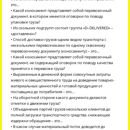
это…
• Какой коносамент представляет собой перевозочный
документ, в котором имеются оговорки по поводу
упаковки груза?
• Из скольких подгрупп состоит группа «D–DELIVERED» –
«доставлено»?
• Способ доставки грузов одним видом транспорта с
несколькими перевозчиками по одному сквозному
перевозочному документу (коносаменту) – это…
• Какой коносамент представляет собой перевозочный
документ, не содержащий оговорок по поводу качества
принятого к перевозке груза?
• Выраженные в денежной форме совокупные затраты
живого и овеществленного труда на доведение товарно-
материальных ценностей и готовой продукции от
поставщика до потребителя – это…
• На оборотной стороне какого документа делаются
отметки о движении груза?
• Объединение партий грузов нескольких клиентов до
полной загрузки транспортного средства, снижающее
издержки обращения – это…
• В каком случае материальный поток доводится до