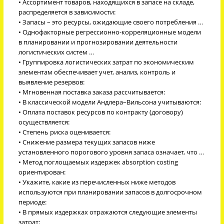
• Ассортимент товаров, находящихся в запасе на складе,
распределяется в зависимости:
• Запасы – это ресурсы, ожидающие своего потребления …
• Однофакторные регрессионно-корреляционные модели
в планировании и прогнозировании деятельности
логистических систем …
• Группировка логистических затрат по экономическим
элементам обеспечивает учет, анализ, контроль и
выявление резервов:
• Мгновенная поставка заказа рассчитывается:
• В классической модели Андлера–Вильсона учитываются:
• Оплата поставок ресурсов по контракту (договору)
осуществляется:
• Степень риска оценивается:
• Снижение размера текущих запасов ниже
установленного порогового уровня запаса означает, что …
• Метод поглощаемых издержек absorption costing
ориентирован:
• Укажите, какие из перечисленных ниже методов
используются при планировании запасов в долгосрочном
периоде:
• В прямых издержках отражаются следующие элементы
затрат: