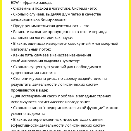
EXW – «франко-завод»:
• Системный подход в логистике. Система - это:
• Сколько случаев, выделял Шумпетер в качестве
назначения комбинирования:
• Предпринимательская деятельность - это:
• Вставьте название пропущенного в тексте периода
становления логистики как науки:
• В каких единицах измеряется совокупный многомерный
материальный поток:
• Какие пять случаев в качестве назначения
комбинирования выделял Шумпетер:
• Сколько существует условий для необходимого
существования системы:
• Степени и уровни риска по своему воздействию на
результаты деятельности логистических систем
проявляются в виде:
• Для исследования каких проблем в западных странах
используются логистические исследования:
• Сколько этапов "предпринимательской функции" можно
условно выделить:
• В каких из перечисленных ниже методах оценки
эффективности деятельности логистических систем
учитываются темпы инфляции расходов и доходов: