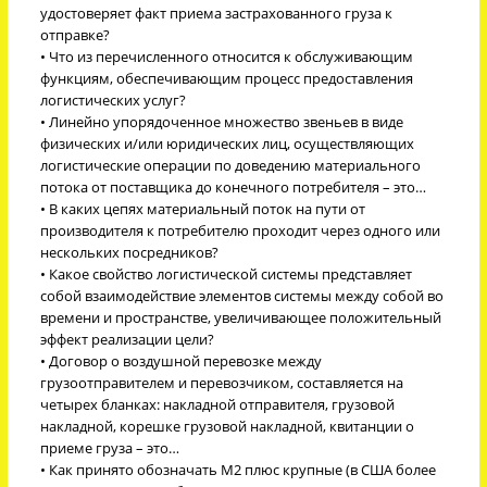
удостоверяет факт приема застрахованного груза к
отправке?
• Что из перечисленного относится к обслуживающим
функциям, обеспечивающим процесс предоставления
логистических услуг?
• Линейно упорядоченное множество звеньев в виде
физических и/или юридических лиц, осуществляющих
логистические операции по доведению материального
потока от поставщика до конечного потребителя – это…
• В каких цепях материальный поток на пути от
производителя к потребителю проходит через одного или
нескольких посредников?
• Какое свойство логистической системы представляет
собой взаимодействие элементов системы между собой во
времени и пространстве, увеличивающее положительный
эффект реализации цели?
• Договор о воздушной перевозке между
грузоотправителем и перевозчиком, составляется на
четырех бланках: накладной отправителя, грузовой
накладной, корешке грузовой накладной, квитанции о
приеме груза – это…
• Как принято обозначать М2 плюс крупные (в США более