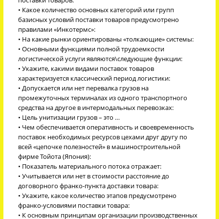
• Какое количество основных категорий или групп
базисных условий поставки товаров предусмотрено
правилами «Инкотермс»:
• На какие рынки ориентированы «толкающие» системы:
• Основными функциями полной трудоемкости
логистической услуги являются\следующие функции:
• Укажите, какими видами поставок товаров
характеризуется классический период логистики:
• Допускается или нет перевалка грузов на
промежуточных терминалах из одного транспортного
средства на другое в интермодальных перевозках:
• Цель унитизации грузов – это …
• Чем обеспечивается оперативность и своевременность
поставок необходимых ресурсов цехами друг другу по
всей «цепочке полезностей» в машиностроительной
фирме Тойота (Япония):
• Показатель материального потока отражает:
• Учитывается или нет в стоимости расстояние до
договорного франко-пункта доставки товара:
• Укажите, какое количество этапов предусмотрено
франко-условиями поставки товара:
• К основным принципам организации производственных