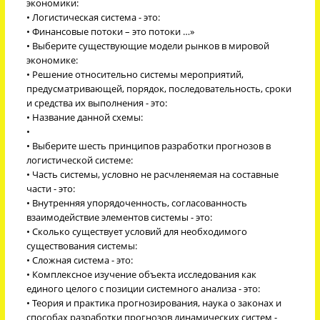
экономики:
• Логистическая система - это:
• Финансовые потоки – это потоки …»
• Выберите существующие модели рынков в мировой
экономике:
• Решение относительно системы мероприятий,
предусматривающей, порядок, последовательность, сроки
и средства их выполнения - это:
• Название данной схемы:
•
• Выберите шесть принципов разработки прогнозов в
логистической системе:
• Часть системы, условно не расчленяемая на составные
части - это:
• Внутренняя упорядоченность, согласованность
взаимодействие элементов системы - это:
• Сколько существует условий для необходимого
существования системы:
• Сложная система - это:
• Комплексное изучение объекта исследования как
единого целого с позиции системного анализа - это:
• Теория и практика прогнозирования, наука о законах и
способах разработки прогнозов динамических систем -