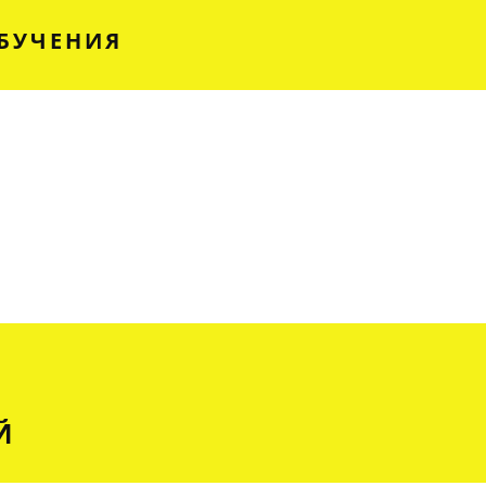
БУЧЕНИЯ
Й