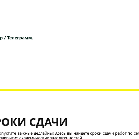
p / Телеграмм.
РОКИ СДАЧИ
опустите важные дедлайны! Здесь вы найдёте сроки сдачи работ по се
 закрытия академических задолженностей.