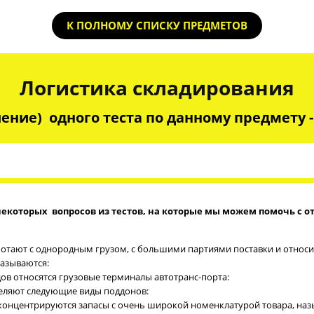
К ПОЛНОМУ СПИСКУ ПРЕДМЕТОВ
Логистика складирования
ение) одного теста по данному предмету - 
некоторых вопросов из тестов, на которые мы можем помочь с о
аботают с однородным грузом, с большими партиями поставки и относ
азываются:
адов относятся грузовые терминалы автотранс-порта:
деляют следующие виды поддонов:
 концентрируются запасы с очень широкой номенклатурой товара, на