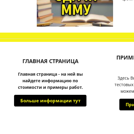
ПРИМ
ГЛАВНАЯ СТРАНИЦА
Главная страница - на ней вы
Здесь В
найдете информацию по
тестовых
стоимости и примеры работ.
можем
Больше информации тут
Пр