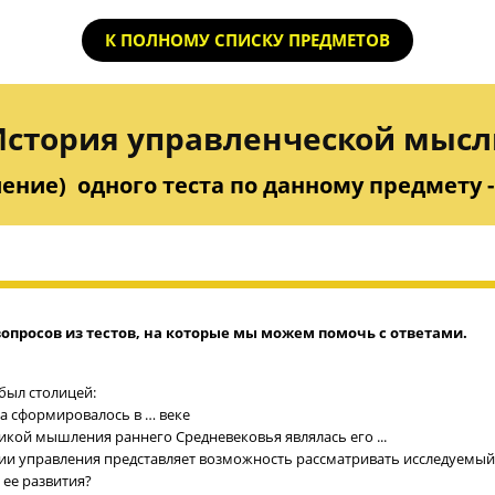
К ПОЛНОМУ СПИСКУ ПРЕДМЕТОВ
История управленческой мысл
ение) одного теста по данному предмету - 
опросов из тестов, на которые мы можем помочь с ответами.
был столицей:
ка сформировалось в … веке
икой мышления раннего Средневековья являлась его ...
ии управления представляет возможность рассматривать исследуемый 
 ее развития?