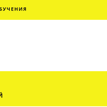
БУЧЕНИЯ
Й