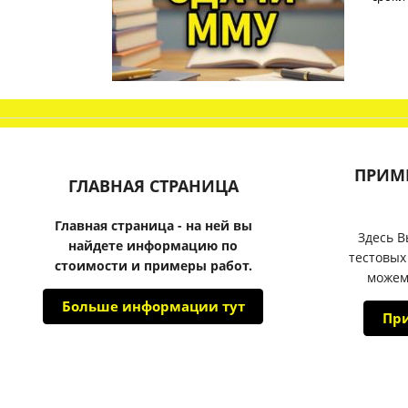
ПРИМ
ГЛАВНАЯ СТРАНИЦА
Главная страница - на ней вы
Здесь В
найдете информацию по
тестовых
стоимости и примеры работ.
можем
Больше информации тут
Пр