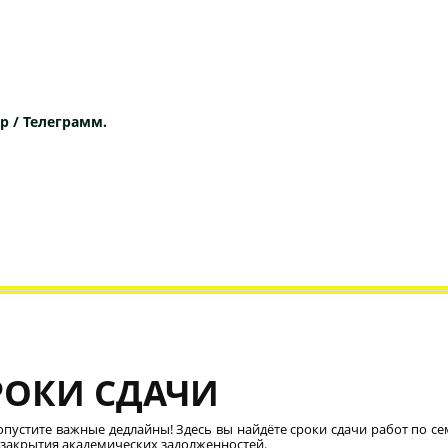
p / Телеграмм.
РОКИ СДАЧИ
опустите важные дедлайны! Здесь вы найдёте сроки сдачи работ по се
 закрытия академических задолженностей.