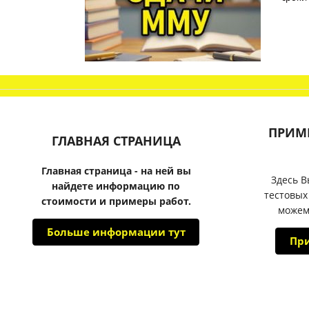
ПРИМ
ГЛАВНАЯ СТРАНИЦА
Главная страница - на ней вы
Здесь В
найдете информацию по
тестовых
стоимости и примеры работ.
можем
Больше информации тут
Пр