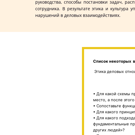
руководства, способы постановки задач, ра
сотрудника. В результате этика и культура
нарушений в деловых взаимодействиях.
Список некоторых в
Этика деловых отнош
• Для какой схемы п
место, а после этог
• Сопоставьте функц
• Для какого принц
• Для какого подход
фундаментальные пра
других людей»?