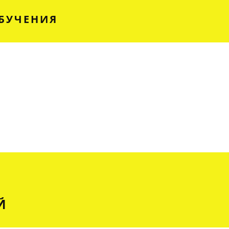
БУЧЕНИЯ
Й