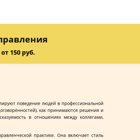
управления
от 150 руб.
гулируют поведение людей в профессиональной
договорённостей), как принимаются решения и
казуемость в отношениях между коллегами,
равленческой практике. Она включает стиль