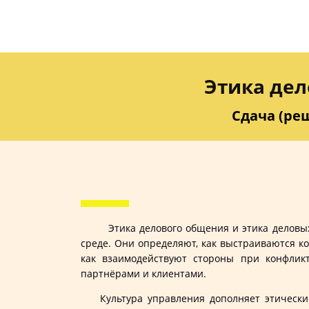
Этика дел
Сдача (реш
Этика делового общения и этика делов
среде. Они определяют, как выстраиваются к
как взаимодействуют стороны при конфлик
партнёрами и клиентами.
Культура управления дополняет этические 