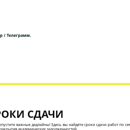
p / Телеграмм.
РОКИ СДАЧИ
опустите важные дедлайны! Здесь вы найдёте сроки сдачи работ по се
 закрытия академических задолженностей.