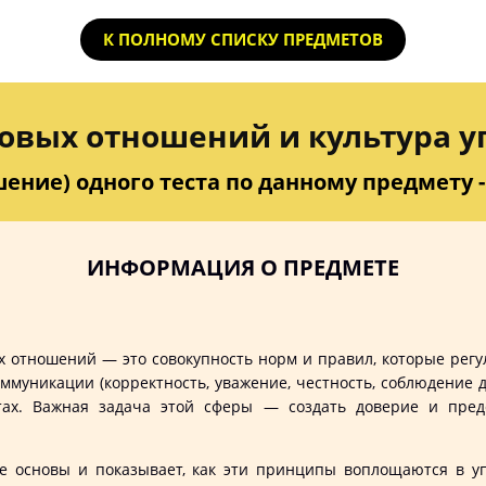
К ПОЛНОМУ СПИСКУ ПРЕДМЕТОВ
овых отношений и культура 
ение) одного теста по данному предмету - 
ИНФОРМАЦИЯ О ПРЕДМЕТЕ
ых отношений — это совокупность норм и правил, которые ре
оммуникации (корректность, уважение, честность, соблюдение 
тах. Важная задача этой сферы — создать доверие и предс
основы и показывает, как эти принципы воплощаются в уп