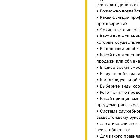
сковывать деловых 
• Возможно воздейст
• Какая функция пр
противоречий?
• Яркие цвета испол
• Какой вид мошенни
которые осуществляю
• К типичным ошибка
• Какой вид мошенн
продажи или обмена 
• В какое время уме
• К групповой огран
• К индивидуальной 
• Выберите виды кор
• Кого принято пред
• Какой принцип «мо
предусматривать раз
• Система служебно
вышестоящему руков
• … в этике считает
всего общества:
• Для какого правил