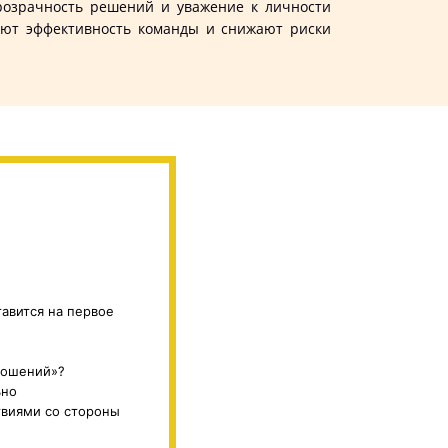
прозрачность решений и уважение к личности
шают эффективность команды и снижают риски
тавится на первое
ношений»?
ьно
твиями со стороны