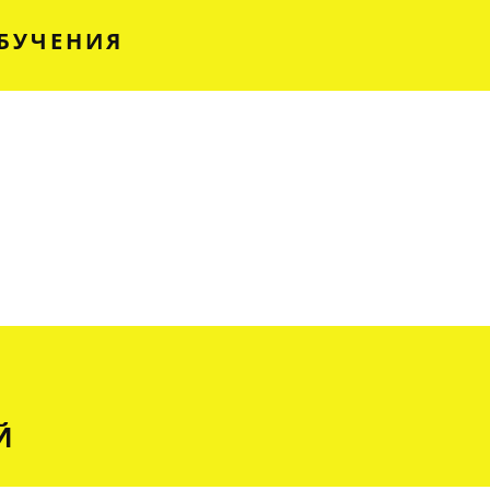
БУЧЕНИЯ
Й