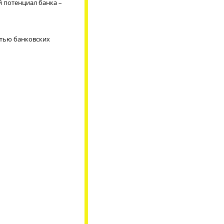
й потенциал банка –
стью банковских