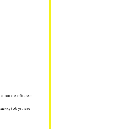
 в полном объеме –
ьщику) об уплате