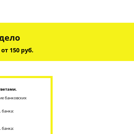
 дело
от 150 руб.
тветами.
ие банковских
. банка:
. банка: