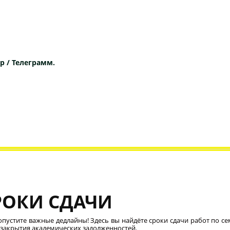
p / Телеграмм.
РОКИ СДАЧИ
опустите важные дедлайны! Здесь вы найдёте сроки сдачи работ по се
 закрытия академических задолженностей.