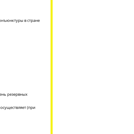
онъюнктуры в стране
вень резервных
 осуществляет (при