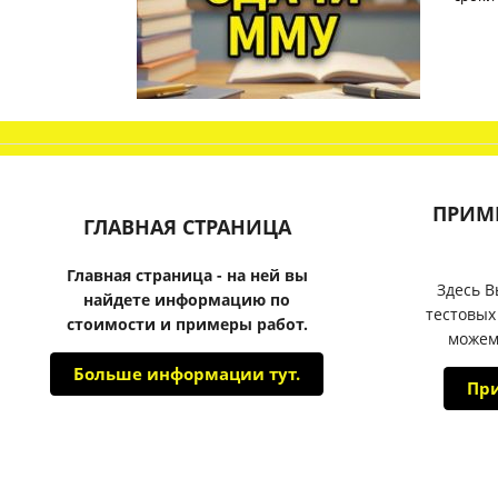
ПРИМ
ГЛАВНАЯ СТРАНИЦА
Главная страница - на ней вы
Здесь В
найдете информацию по
тестовых
стоимости и примеры работ.
можем
Больше информации тут.
Пр