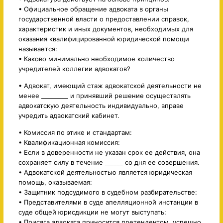
• Официальное обращение адвоката в органы
государственной власти о предоставлении справок,
характеристик и иных документов, необходимых для
оказания квалифицированной юридической помощи
называется:
• Каково минимально необходимое количество
учредителей коллегии адвокатов?
• Адвокат, имеющий стаж адвокатской деятельности не
менее _________ и принявший решение осуществлять
адвокатскую деятельность индивидуально, вправе
учредить адвокатский кабинет.
• Комиссия по этике и стандартам:
• Квалификационная комиссия:
• Если в доверенности не указан срок ее действия, она
сохраняет силу в течение ______ со дня ее совершения.
• Адвокатской деятельностью является юридическая
помощь, оказываемая:
• Защитник подсудимого в судебном разбирательстве:
• Представителями в суде апелляционной инстанции в
суде общей юрисдикции не могут выступать:
• Присяга адвоката приносится претендентом, успешно