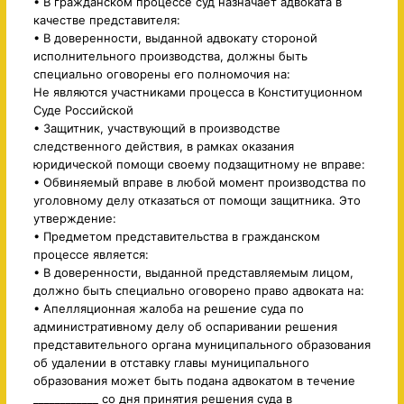
• В гражданском процессе суд назначает адвоката в
качестве представителя:
• В доверенности, выданной адвокату стороной
исполнительного производства, должны быть
специально оговорены его полномочия на:
Не являются участниками процесса в Конституционном
Суде Российской
• Защитник, участвующий в производстве
следственного действия, в рамках оказания
юридической помощи своему подзащитному не вправе:
• Обвиняемый вправе в любой момент производства по
уголовному делу отказаться от помощи защитника. Это
утверждение:
• Предметом представительства в гражданском
процессе является:
• В доверенности, выданной представляемым лицом,
должно быть специально оговорено право адвоката на:
• Апелляционная жалоба на решение суда по
административному делу об оспаривании решения
представительного органа муниципального образования
об удалении в отставку главы муниципального
образования может быть подана адвокатом в течение
____________ со дня принятия решения суда в