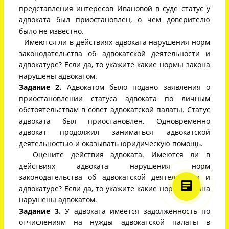
представления интересов Ивановой в суде статус у
адвоката был приостановлен, о чем доверителю
было не известно.
Имеются ли в действиях адвоката нарушения норм
законодательства об адвокатской деятельности и
адвокатуре? Если да, то укажите какие нормы закона
нарушены адвокатом.
Задание 2.
Адвокатом было подано заявления о
приостановлении статуса адвоката по личным
обстоятельствам в совет адвокатской палаты. Статус
адвоката был приостановлен. Одновременно
адвокат продолжил заниматься адвокатской
деятельностью и оказывать юридическую помощь.
Оцените действия адвоката. Имеются ли в
действиях адвоката нарушения норм
законодательства об адвокатской деятельности и
адвокатуре? Если да, то укажите какие нормы закона
нарушены адвокатом.
Задание 3.
У адвоката имеется задолженность по
отчислениям на нужды адвокатской палаты в