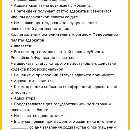
• Адвокатская тайна возникает с момента:
• Претендент получает статус адвоката и становится
членом адвокатской палаты со дня:
• Не вправе претендовать на осуществление
адвокатской деятельности лица:
Коллегиальным исполнительным органом Федеральной
палаты адвокатов
• является:
• Высшим органом адвокатской палаты субъекта
Российской Федерации является:
На адвоката, статус которого приостановлен, действие
кодекса профессиональной
• Решение о присвоении статуса адвоката принимает:
• Адвокатом является:
• К компетенции собрания (конференции) адвокатов не
относится:
• Адвокатура:
• Представляется для государственной регистрации
адвокатского бюро:
• Не является доверителем:
• В случае неявки приглашенного защитника в течение
__________ со дня заявления ходатайства о приглашении