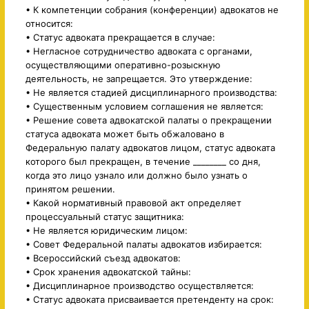
• К компетенции собрания (конференции) адвокатов не
относится:
• Статус адвоката прекращается в случае:
• Негласное сотрудничество адвоката с органами,
осуществляющими оперативно-розыскную
деятельность, не запрещается. Это утверждение:
• Не является стадией дисциплинарного производства:
• Существенным условием соглашения не является:
• Решение совета адвокатской палаты о прекращении
статуса адвоката может быть обжаловано в
Федеральную палату адвокатов лицом, статус адвоката
которого был прекращен, в течение ________ со дня,
когда это лицо узнало или должно было узнать о
принятом решении.
• Какой нормативный правовой акт определяет
процессуальный статус защитника:
• Не является юридическим лицом:
• Совет Федеральной палаты адвокатов избирается:
• Всероссийский съезд адвокатов:
• Срок хранения адвокатской тайны:
• Дисциплинарное производство осуществляется:
• Статус адвоката присваивается претенденту на срок: