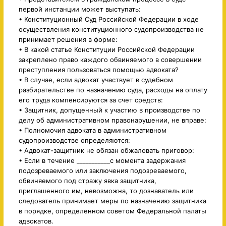
первой инстанции может выступать:
• Конституционный Суд Российской Федерации в ходе
осуществления конституционного судопроизводства не
принимает решения в форме:
• В какой статье Конституции Российской Федерации
закреплено право каждого обвиняемого в совершении
преступления пользоваться помощью адвоката?
• В случае, если адвокат участвует в судебном
разбирательстве по назначению суда, расходы на оплату
его труда компенсируются за счет средств:
• Защитник, допущенный к участию в производстве по
делу об административном правонарушении, не вправе:
• Полномочия адвоката в административном
судопроизводстве определяются:
• Адвокат-защитник не обязан обжаловать приговор:
• Если в течение ___________с момента задержания
подозреваемого или заключения подозреваемого,
обвиняемого под стражу явка защитника,
приглашенного им, невозможна, то дознаватель или
следователь принимает меры по назначению защитника
в порядке, определенном советом Федеральной палаты
адвокатов.