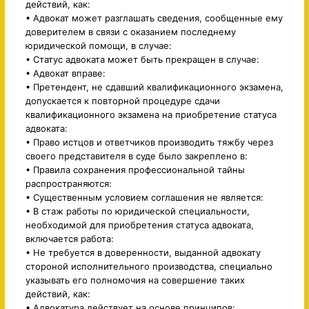
действий, как:
• Адвокат может разглашать сведения, сообщенные ему
доверителем в связи с оказанием последнему
юридической помощи, в случае:
• Статус адвоката может быть прекращен в случае:
• Адвокат вправе:
• Претендент, не сдавший квалификационного экзамена,
допускается к повторной процедуре сдачи
квалификационного экзамена на приобретение статуса
адвоката:
• Право истцов и ответчиков производить тяжбу через
своего представителя в суде было закреплено в:
• Правила сохранения профессиональной тайны
распространяются:
• Существенным условием соглашения не является:
• В стаж работы по юридической специальности,
необходимой для приобретения статуса адвоката,
включается работа:
• Не требуется в доверенности, выданной адвокату
стороной исполнительного производства, специально
указывать его полномочия на совершение таких
действий, как:
• Адвокатура действует на основе принципов: