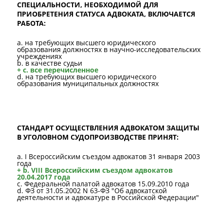
СПЕЦИАЛЬНОСТИ, НЕОБХОДИМОЙ ДЛЯ
ПРИОБРЕТЕНИЯ СТАТУСА АДВОКАТА, ВКЛЮЧАЕТСЯ
РАБОТА:
a. на требующих высшего юридического
образования должностях в научно-исследовательских
учреждениях
b. в качестве судьи
+ c. все перечисленное
d. на требующих высшего юридического
образования муниципальных должностях
СТАНДАРТ ОСУЩЕСТВЛЕНИЯ АДВОКАТОМ ЗАЩИТЫ
В УГОЛОВНОМ СУДОПРОИЗВОДСТВЕ ПРИНЯТ:
a. I Всероссийским съездом адвокатов 31 января 2003
года
+ b. VIII Всероссийским съездом адвокатов
20.04.2017 года
c. Федеральной палатой адвокатов 15.09.2010 года
d. ФЗ от 31.05.2002 N 63-ФЗ "Об адвокатской
деятельности и адвокатуре в Российской Федерации"