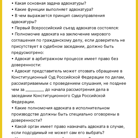
• Какая основная задача адвокатуры?
• Какие функции выполняет адвокатура?
• В чем выражается принцип самоуправления
адвокатуры?
• Первый Всероссийский съезд адвокатов состоялся:
• Полномочие адвоката на заключение мирового
соглашения по гражданскому делу, если доверитель не
присутствует в судебном заседании, должно быть
предусмотрено:
• Адвокат в арбитражном процессе имеет право без
доверенности:
• Адвокат представитель может отозвать обращение в
Конституционный Суд Российской Федерации по делам,
рассматриваемым с проведением слушания, не позднее
чем за __________ до начала рассмотрения дела в
заседании Конституционного Суда Российской
Федерации.
• Какие полномочия адвоката в исполнительном
производстве должны быть специально оговорены в
доверенности?
• Какой орган имеет право назначать адвоката в случае,
если подсудимый не может сам его выбрать?