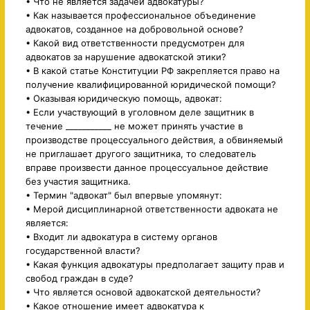
• Что не является задачей адвокатуры?
• Как называется профессиональное объединение
адвокатов, созданное на добровольной основе?
• Какой вид ответственности предусмотрен для
адвокатов за нарушение адвокатской этики?
• В какой статье Конституции РФ закрепляется право на
получение квалифицированной юридической помощи?
• Оказывая юридическую помощь, адвокат:
• Если участвующий в уголовном деле защитник в
течение ___________ не может принять участие в
производстве процессуального действия, а обвиняемый
не приглашает другого защитника, то следователь
вправе произвести данное процессуальное действие
без участия защитника.
• Термин "адвокат" был впервые упомянут:
• Мерой дисциплинарной ответственности адвоката не
является:
• Входит ли адвокатура в систему органов
государственной власти?
• Какая функция адвокатуры предполагает защиту прав и
свобод граждан в суде?
• Что является основой адвокатской деятельности?
• Какое отношение имеет адвокатура к