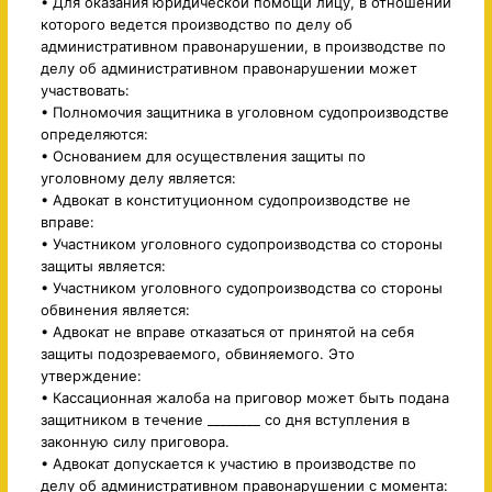
• Для оказания юридической помощи лицу, в отношении
которого ведется производство по делу об
административном правонарушении, в производстве по
делу об административном правонарушении может
участвовать:
• Полномочия защитника в уголовном судопроизводстве
определяются:
• Основанием для осуществления защиты по
уголовному делу является:
• Адвокат в конституционном судопроизводстве не
вправе:
• Участником уголовного судопроизводства со стороны
защиты является:
• Участником уголовного судопроизводства со стороны
обвинения является:
• Адвокат не вправе отказаться от принятой на себя
защиты подозреваемого, обвиняемого. Это
утверждение:
• Кассационная жалоба на приговор может быть подана
защитником в течение ________ со дня вступления в
законную силу приговора.
• Адвокат допускается к участию в производстве по
делу об административном правонарушении с момента: