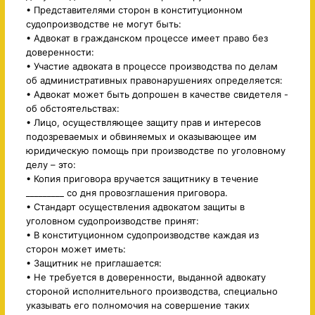
• Представителями сторон в конституционном
судопроизводстве не могут быть:
• Адвокат в гражданском процессе имеет право без
доверенности:
• Участие адвоката в процессе производства по делам
об административных правонарушениях определяется:
• Адвокат может быть допрошен в качестве свидетеля -
об обстоятельствах:
• Лицо, осуществляющее защиту прав и интересов
подозреваемых и обвиняемых и оказывающее им
юридическую помощь при производстве по уголовному
делу – это:
• Копия приговора вручается защитнику в течение
_________ со дня провозглашения приговора.
• Стандарт осуществления адвокатом защиты в
уголовном судопроизводстве принят:
• В конституционном судопроизводстве каждая из
сторон может иметь:
• Защитник не приглашается:
• Не требуется в доверенности, выданной адвокату
стороной исполнительного производства, специально
указывать его полномочия на совершение таких