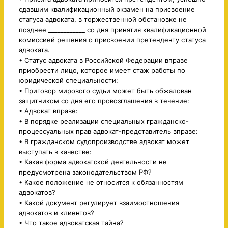
сдавшим квалификационный экзамен на присвоение
статуса адвоката, в торжественной обстановке не
позднее ____________ со дня принятия квалификационной
комиссией решения о присвоении претенденту статуса
адвоката.
• Статус адвоката в Российской Федерации вправе
приобрести лицо, которое имеет стаж работы по
юридической специальности:
• Приговор мирового судьи может быть обжалован
защитником со дня его провозглашения в течение:
• Адвокат вправе:
• В порядке реализации специальных гражданско-
процессуальных прав адвокат-представитель вправе:
• В гражданском судопроизводстве адвокат может
выступать в качестве:
• Какая форма адвокатской деятельности не
предусмотрена законодательством РФ?
• Какое положение не относится к обязанностям
адвокатов?
• Какой документ регулирует взаимоотношения
адвокатов и клиентов?
• Что такое адвокатская тайна?