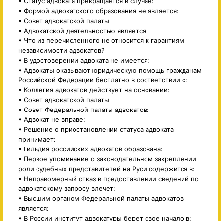
• Статус адвоката прекращается в случае:
• Формой адвокатского образования не является:
• Совет адвокатской палаты:
• Адвокатской деятельностью является:
• Что из перечисленного не относится к гарантиям
независимости адвокатов?
• В удостоверении адвоката не имеется:
• Адвокаты оказывают юридическую помощь гражданам
Российской Федерации бесплатно в соответствии с:
• Коллегия адвокатов действует на основании:
• Совет адвокатской палаты:
• Совет Федеральной палаты адвокатов:
• Адвокат не вправе:
• Решение о приостановлении статуса адвоката
принимает:
• Гильдия российских адвокатов образована:
• Первое упоминание о законодательном закреплении
роли судебных представителей на Руси содержится в:
• Неправомерный отказ в предоставлении сведений по
адвокатскому запросу влечет:
• Высшим органом Федеральной палаты адвокатов
является:
• В России институт адвокатуры берет свое начало в: