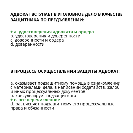
АДВОКАТ ВСТУПАЕТ В УГОЛОВНОЕ ДЕЛО В КАЧЕСТВЕ
ЗАЩИТНИКА ПО ПРЕДЪЯВЛЕНИИ:
+ a. удостоверения адвоката и ордера
b. удостоверения и доверенности
c. доверенности и ордера
d. доверенности
В ПРОЦЕССЕ ОСУЩЕСТВЛЕНИЯ ЗАЩИТЫ АДВОКАТ:
a. оказывает подзащитному помощь в ознакомлении
с материалами дела, в написании ходатайств, жалоб
и иных процессуальных документов
b. консультирует подзащитного
+ c. все перечисленное
d. разъясняет подзащитному его процессуальные
права и обязанности