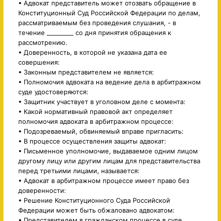
• Адвокат представитель может отозвать обращение в
Конституционный Суд Российской Федерации по делам,
рассматриваемым без проведения слушания, - в
течение _________ со дня принятия обращения к
рассмотрению.
• Доверенность, в которой не указана дата ее
совершения:
• Законным представителем не является:
• Полномочия адвоката на ведение дела в арбитражном
суде удостоверяются:
• Защитник участвует в уголовном деле с момента:
• Какой нормативный правовой акт определяет
полномочия адвоката в арбитражном процессе:
• Подозреваемый, обвиняемый вправе пригласить:
• В процессе осуществления защиты адвокат:
• Письменное уполномочие, выдаваемое одним лицом
другому лицу или другим лицам для представительства
перед третьими лицами, называется:
• Адвокат в арбитражном процессе имеет право без
доверенности:
• Решение Конституционного Суда Российской
Федерации может быть обжаловано адвокатом:
• Представителем в гражданском процессе в суде