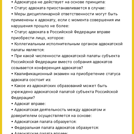
• Адвокатура не действует на основе принципа:
• Статус адвоката приостанавливается в случае:
• Меры дисциплинарной ответственности могут быть
применены к адвокату, если с момента совершения им
нарушения прошло не более:
• Статус адвоката в Российской Федерации вправе
приобрести лицо, которое:
• Коллегиальным исполнительным органом адвокатской
палаты является:
• При какой численности адвокатской палаты субъекта
Российской Федерации вместо собрания адвокатов
созывается конференция адвокатов?
• Квалификационный экзамен на приобретение статуса
адвоката состоит из:
• Какое из адвокатских образований может быть
учреждено адвокатской палатой субъекта Российской
Федерации?
• Адвокат вправе:
• Адвокатская деятельность между адвокатом и
доверителем осуществляется на основе:
• Адвокатская палата образуется:
• Федеральная палата адвокатов образуется:
• Адвокатская палата вправе: